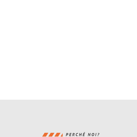
PERCHÉ NOI?