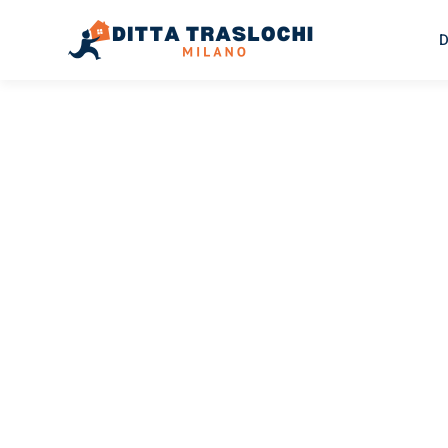
D
TRASLOCHI MILANO
Traslochi
Milano
Ti
Il tuo trasloco Milano Tirana può essere così facile! Spe