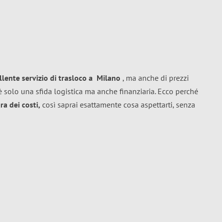
llente
servizio di trasloco
a
Milano
, ma anche di prezzi
 solo una sfida logistica ma anche finanziaria. Ecco perché
a dei costi,
così saprai esattamente cosa aspettarti, senza