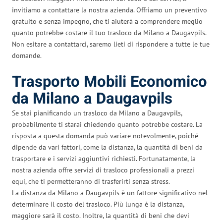
invitiamo a contattare la nostra azienda. Offriamo un preventivo
gratuito e senza impegno, che ti aiuterà a comprendere meglio
quanto potrebbe costare il tuo trasloco da Milano a Daugavpils.
Non esitare a contattarci, saremo lieti di rispondere a tutte le tue
domande.
Trasporto Mobili Economico
da Milano a Daugavpils
Se stai pianificando un trasloco da Milano a Daugavpils,
probabilmente ti starai chiedendo quanto potrebbe costare. La
risposta a questa domanda può variare notevolmente, poiché
dipende da vari fattori, come la distanza, la quantità di beni da
trasportare e i servizi aggiuntivi richiesti. Fortunatamente, la
nostra azienda offre servizi di trasloco professionali a prezzi
equi, che ti permetteranno di trasferirti senza stress.
La distanza da Milano a Daugavpils è un fattore significativo nel
determinare il costo del trasloco. Più lunga è la distanza,
maggiore sarà il costo. Inoltre, la quantità di beni che devi