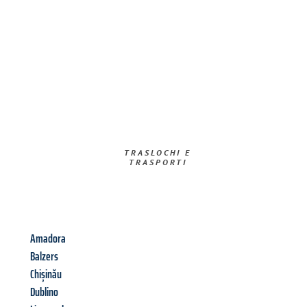
TRASLOCHI E
TRASPORTI​
Amadora
Balzers
Chișinău
Dublino