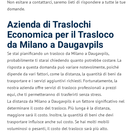
Non esitare a contattarci, saremo lieti di rispondere a tutte le tue
domande.
Azienda di Traslochi
Economica per il Trasloco
da Milano a Daugavpils
Se stai pianificando un trasloco da Milano a Daugavpils,
probabilmente ti starai chiedendo quanto potrebbe costare. La
risposta a questa domanda può variare notevolmente, poiché
dipende da vari fattori, come la distanza, la quantità di beni da
trasportare e i servizi aggiuntivi richiesti. Fortunatamente, la
nostra azienda offre servizi di trasloco professionali a prezzi
equi, che ti permetteranno di trasferirti senza stress.
La distanza da Milano a Daugavpils è un fattore significativo nel
determinare il costo del trasloco. Più lunga è la distanza,
maggiore sarà il costo. Inoltre, la quantità di beni che devi
trasportare influisce anche sul costo. Se hai molti mobili
voluminosi o pesanti, il costo del trasloco sarà più alto.