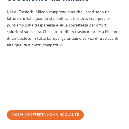
Noi di Traslochi Milano comprendiamo che i costi sono un
fattore cruciale quando si pianifica il trasloco. Ecco perché
puntiamo sulla
trasparenza e sulla correttezza
per offrirti
soluzioni su misura. Che si tratti di un trasloco locale a Milano o
di un trasloco in tutta Europa, garantiamo servizi di trasloco di
alta qualità a prezzi competitivi.
RICEVI UN'OFFERTA NON VINCOLANTE