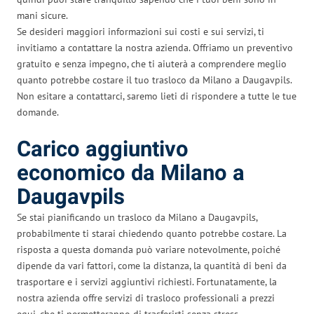
mani sicure.
Se desideri maggiori informazioni sui costi e sui servizi, ti
invitiamo a contattare la nostra azienda. Offriamo un preventivo
gratuito e senza impegno, che ti aiuterà a comprendere meglio
quanto potrebbe costare il tuo trasloco da Milano a Daugavpils.
Non esitare a contattarci, saremo lieti di rispondere a tutte le tue
domande.
Carico aggiuntivo
economico da Milano a
Daugavpils
Se stai pianificando un trasloco da Milano a Daugavpils,
probabilmente ti starai chiedendo quanto potrebbe costare. La
risposta a questa domanda può variare notevolmente, poiché
dipende da vari fattori, come la distanza, la quantità di beni da
trasportare e i servizi aggiuntivi richiesti. Fortunatamente, la
nostra azienda offre servizi di trasloco professionali a prezzi
equi, che ti permetteranno di trasferirti senza stress.