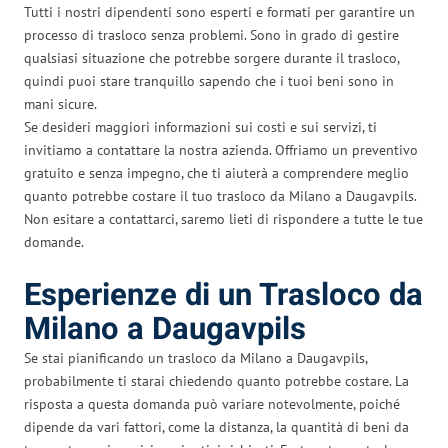
Tutti i nostri dipendenti sono esperti e formati per garantire un
processo di trasloco senza problemi. Sono in grado di gestire
qualsiasi situazione che potrebbe sorgere durante il trasloco,
quindi puoi stare tranquillo sapendo che i tuoi beni sono in
mani sicure.
Se desideri maggiori informazioni sui costi e sui servizi, ti
invitiamo a contattare la nostra azienda. Offriamo un preventivo
gratuito e senza impegno, che ti aiuterà a comprendere meglio
quanto potrebbe costare il tuo trasloco da Milano a Daugavpils.
Non esitare a contattarci, saremo lieti di rispondere a tutte le tue
domande.
Esperienze di un Trasloco da
Milano a Daugavpils
Se stai pianificando un trasloco da Milano a Daugavpils,
probabilmente ti starai chiedendo quanto potrebbe costare. La
risposta a questa domanda può variare notevolmente, poiché
dipende da vari fattori, come la distanza, la quantità di beni da