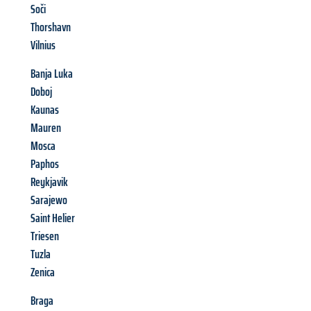
Soči
Thorshavn
Vilnius
Banja Luka
Doboj
Kaunas
Mauren
Mosca
Paphos
Reykjavik
Sarajewo
Saint Helier
Triesen
Tuzla
Zenica
Braga