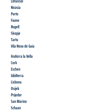
Limassol
Nicosia
Porto
Fiume
Rugell
Skopje
Tartu
Vila Nova de Gaia
Andorra la Vella
Cork
Eschen
Gibilterra
Lisbona
Osijek
Prijedor
San Marino
Schaan