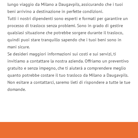
lungo viaggio da Milano a Daugavpils, assicurando che i tuoi
beni arrivino a destinazione in perfette condizioni.
Tutti i nostri dipendenti sono esperti e formati per garantire un
processo di trasloco senza problemi. Sono in grado di gestire
qualsiasi situazione che potrebbe sorgere durante il trasloco,
quindi puoi stare tranquillo sapendo che i tuoi beni sono in
mani sicure.
Se desideri maggiori informazioni sui costi e sui servizi, ti
invitiamo a contattare la nostra azienda. Offriamo un preventivo
gratuito e senza impegno, che ti aiuterà a comprendere meglio
quanto potrebbe costare il tuo trasloco da Milano a Daugavpils.
Non esitare a contattarci, saremo lieti di rispondere a tutte le tue
domande.
Traslochi Milano in numeri: