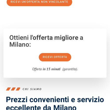
RICEVI UN'OFFERTA NON VINCOLANTE
100% non vincolante – Risposta garantita entro 15 minuti.
Ottieni
l'offerta migliore
a
Milano:
RICEVI OFFERTA
Offerta
in 15 minuti
(garantita).
CHI SIAMO
Prezzi convenienti e servizio
eccellente da Milano