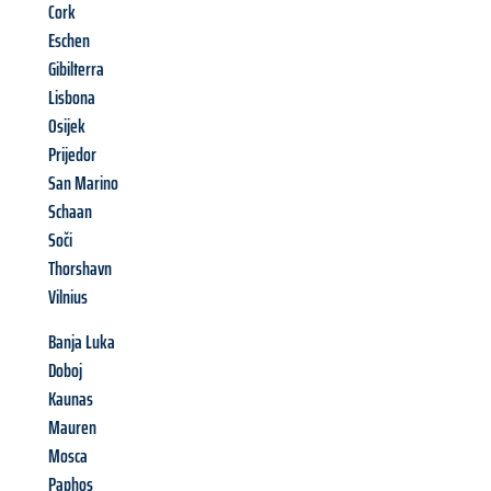
Cork
Eschen
Gibilterra
Lisbona
Osijek
Prijedor
San Marino
Schaan
Soči
Thorshavn
Vilnius
Banja Luka
Doboj
Kaunas
Mauren
Mosca
Paphos