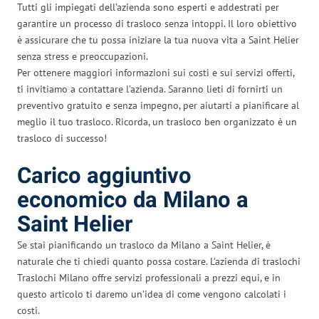
Tutti gli impiegati dell’azienda sono esperti e addestrati per
garantire un processo di trasloco senza intoppi. Il loro obiettivo
è assicurare che tu possa iniziare la tua nuova vita a Saint Helier
senza stress e preoccupazioni.
Per ottenere maggiori informazioni sui costi e sui servizi offerti,
ti invitiamo a contattare l’azienda. Saranno lieti di fornirti un
preventivo gratuito e senza impegno, per aiutarti a pianificare al
meglio il tuo trasloco. Ricorda, un trasloco ben organizzato è un
trasloco di successo!
Carico aggiuntivo
economico da Milano a
Saint Helier
Se stai pianificando un trasloco da Milano a Saint Helier, è
naturale che ti chiedi quanto possa costare. L’azienda di traslochi
Traslochi Milano offre servizi professionali a prezzi equi, e in
questo articolo ti daremo un’idea di come vengono calcolati i
costi.