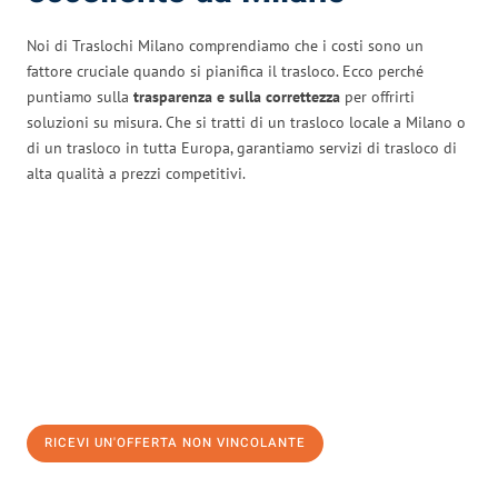
Noi di Traslochi Milano comprendiamo che i costi sono un
fattore cruciale quando si pianifica il trasloco. Ecco perché
puntiamo sulla
trasparenza e sulla correttezza
per offrirti
soluzioni su misura. Che si tratti di un trasloco locale a Milano o
di un trasloco in tutta Europa, garantiamo servizi di trasloco di
alta qualità a prezzi competitivi.
RICEVI UN'OFFERTA NON VINCOLANTE