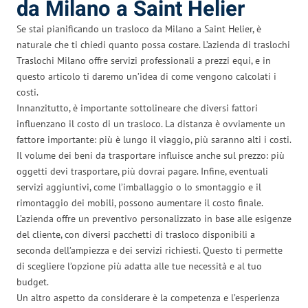
da Milano a Saint Helier
Se stai pianificando un trasloco da Milano a Saint Helier, è
naturale che ti chiedi quanto possa costare. L’azienda di traslochi
Traslochi Milano offre servizi professionali a prezzi equi, e in
questo articolo ti daremo un’idea di come vengono calcolati i
costi.
Innanzitutto, è importante sottolineare che diversi fattori
influenzano il costo di un trasloco. La distanza è ovviamente un
fattore importante: più è lungo il viaggio, più saranno alti i costi.
Il volume dei beni da trasportare influisce anche sul prezzo: più
oggetti devi trasportare, più dovrai pagare. Infine, eventuali
servizi aggiuntivi, come l’imballaggio o lo smontaggio e il
rimontaggio dei mobili, possono aumentare il costo finale.
L’azienda offre un preventivo personalizzato in base alle esigenze
del cliente, con diversi pacchetti di trasloco disponibili a
seconda dell’ampiezza e dei servizi richiesti. Questo ti permette
di scegliere l’opzione più adatta alle tue necessità e al tuo
budget.
Un altro aspetto da considerare è la competenza e l’esperienza