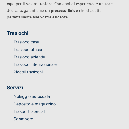
equi
per il vostro trasloco. Con anni di esperienza e un team
dedicato, garantiamo un
processo fluido
che si adatta
perfettamente alle vostre esigenze.
Traslochi
Trasloco casa
Trasloco ufficio
Trasloco azienda
Trasloco internazionale
Piccoli traslochi
Servizi
Noleggio autoscale
Deposito e magazzino
Trasporti speciali
Sgombero