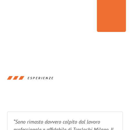
ESPERIENZE
“Sono rimasto davvero colpito dal lavoro
professionale e affidabile di Traslochi Milano. Il