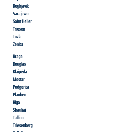
Reykjavik
Sarajewo
Saint Helier
Triesen
Tuzla
Zenica
Braga
Douglas
Klaipéda
Mostar
Podgorica
Planken
Riga
Shauliai
Tallinn
Triesenberg