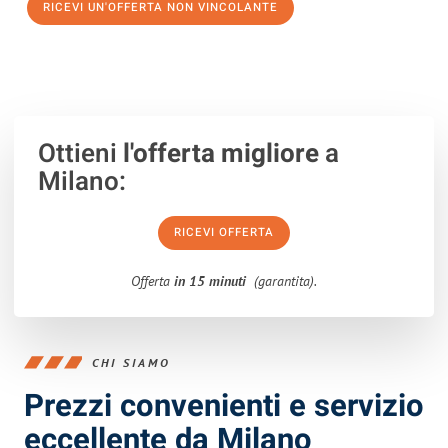
RICEVI UN'OFFERTA NON VINCOLANTE
100% non vincolante – Risposta garantita entro 15 minuti.
Ottieni
l'offerta migliore
a
Milano:
RICEVI OFFERTA
Offerta
in 15 minuti
(garantita).
CHI SIAMO
Prezzi convenienti e servizio
eccellente da Milano