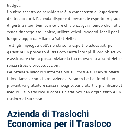
budget.
Un altro aspetto da considerare è la competenza e l’esperienza
dei traslocatori. L’azienda dispone di personale esperto in grado
di gestire i tuoi beni con cura e efficienza, garantendo che nulla
venga danneggiato. Inoltre, utilizza veicoli moderni, ideali per il
lungo viaggio da Milano a Saint Helier.
Tutti gli impiegati dell’azienda sono esperti e addestrati per
garantire un processo di trasloco senza intoppi. Il loro obiettivo
è assicurare che tu possa iniziare la tua nuova vita a Saint Helier
senza stress e preoccupazioni.
Per ottenere maggiori informazioni sui costi e sui servizi offerti,
ti invitiamo a contattare l’azienda. Saranno lieti di fornirti un
preventivo gratuito e senza impegno, per aiutarti a pianificare al
meglio il tuo trasloco. Ricorda, un trasloco ben organizzato è un
trasloco di successo!
Azienda di Traslochi
Economica per il Trasloco