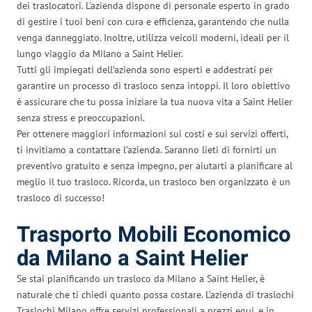
dei traslocatori. L’azienda dispone di personale esperto in grado
di gestire i tuoi beni con cura e efficienza, garantendo che nulla
venga danneggiato. Inoltre, utilizza veicoli moderni, ideali per il
lungo viaggio da Milano a Saint Helier.
Tutti gli impiegati dell’azienda sono esperti e addestrati per
garantire un processo di trasloco senza intoppi. Il loro obiettivo
è assicurare che tu possa iniziare la tua nuova vita a Saint Helier
senza stress e preoccupazioni.
Per ottenere maggiori informazioni sui costi e sui servizi offerti,
ti invitiamo a contattare l’azienda. Saranno lieti di fornirti un
preventivo gratuito e senza impegno, per aiutarti a pianificare al
meglio il tuo trasloco. Ricorda, un trasloco ben organizzato è un
trasloco di successo!
Trasporto Mobili Economico
da Milano a Saint Helier
Se stai pianificando un trasloco da Milano a Saint Helier, è
naturale che ti chiedi quanto possa costare. L’azienda di traslochi
Traslochi Milano offre servizi professionali a prezzi equi, e in