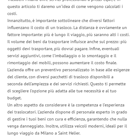
questo articolo ti daremo un’idea di come vengono calcolati i
costi.
Innanzitutto, è importante sottolineare che diversi fattori
influenzano il costo di un trasloco. La distanza è ovviamente un
fattore importante: più è lungo il viaggio, più saranno alti i costi.
Il volume dei beni da trasportare influisce anche sul prezzo: più
oggetti devi trasportare, più dovrai pagare. Infine, eventuali
servizi aggiuntivi, come l’imballaggio o lo smontaggio e il
rimontaggio dei mobili, possono aumentare il costo finale.
L’azienda offre un preventivo personalizzato in base alle esigenze
del cliente, con diversi pacchetti di trasloco disponibili a
seconda dell’ampiezza e dei servizi richiesti. Questo ti permette
di scegliere l’opzione più adatta alle tue necessità e al tuo
budget.
Un altro aspetto da considerare è la competenza e l’esperienza
dei traslocatori. L’azienda dispone di personale esperto in grado
di gestire i tuoi beni con cura e efficienza, garantendo che nulla
venga danneggiato. Inoltre, utilizza veicoli moderni, ideali per il
lungo viaggio da Milano a Saint Helier.