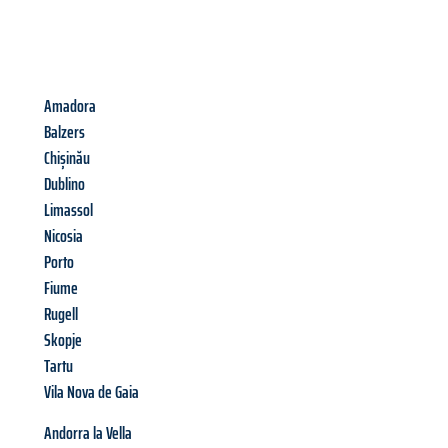
Amadora
Balzers
Chișinău
Dublino
Limassol
Nicosia
Porto
Fiume
Rugell
Skopje
Tartu
Vila Nova de Gaia
Andorra la Vella