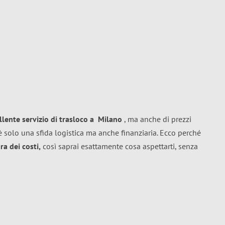
llente
servizio di trasloco
a
Milano
, ma anche di prezzi
 solo una sfida logistica ma anche finanziaria. Ecco perché
a dei costi,
così saprai esattamente cosa aspettarti, senza