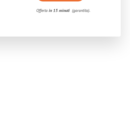
Offerta
in 15 minuti
(garantita).