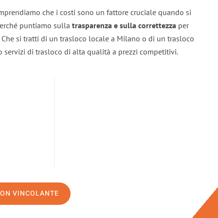
mprendiamo che i costi sono un fattore cruciale quando si
 perché puntiamo sulla
trasparenza e sulla correttezza
per
. Che si tratti di un trasloco locale a Milano o di un trasloco
servizi di trasloco di alta qualità a prezzi competitivi.
NON VINCOLANTE