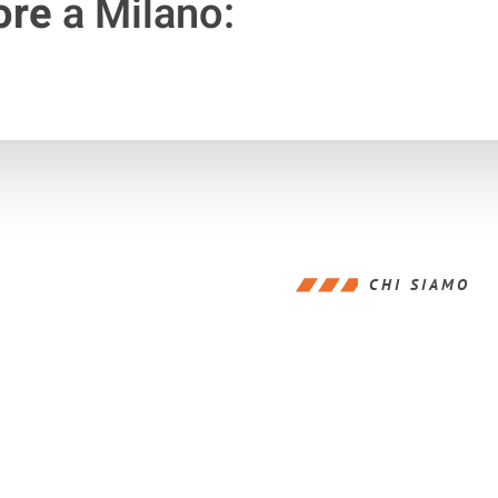
ore
a Milano:
CHI SIAMO