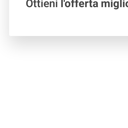
Ottieni
l'offerta migli