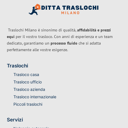
Traslochi Milano è sinonimo di qualità,
affidabilità e prezzi
equi
per il vostro trasloco. Con anni di esperienza e un team
dedicato, garantiamo un
processo fluido
che si adatta
perfettamente alle vostre esigenze.
Traslochi
Trasloco casa
Trasloco ufficio
Trasloco azienda
Trasloco internazionale
Piccoli traslochi
Servizi