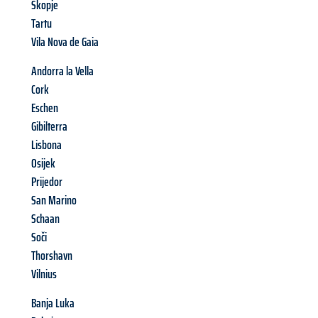
Skopje
Tartu
Vila Nova de Gaia
Andorra la Vella
Cork
Eschen
Gibilterra
Lisbona
Osijek
Prijedor
San Marino
Schaan
Soči
Thorshavn
Vilnius
Banja Luka