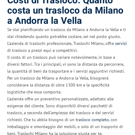
Costi di Trasloco: Quanto
costa un trasloco da Milano
a Andorra la Vella
Se stai pianificando un trasloco da Milano a Andorra la Vella e ti
stai chiedendo quanto potrebbe costare, sei nel posto giusto.
L’azienda di traslochi professionale, Traslochi Milano, offre
servizi
di trasloco a prezzi equi e competitivi.
Il costo di un trasloco può variare notevolmente, in base a
diversi fattori. Tra i principali, vi sono la distanza da percorrere,
la quantità di beni da trasportare e i servizi aggiuntivi richiesti.
Per un trasloco da Milano a Andorra la Vella, bisognerà
considerare la distanza di oltre 1300 km e le specificità
logistiche che essa comporta.
L’azienda offre un preventivo personalizzato, adattato alle
esigenze del cliente. Sono disponibili diversi pacchetti di
trasloco, a seconda dell’ampiezza del trasloco e dei servizi
richiesti. Che tu abbia bisogno di un
trasloco completo
, con
imballaggio e smontaggio dei mobili, o solo di un trasporto di
beni, Traslochi Milano ha la soluzione giusta per te.