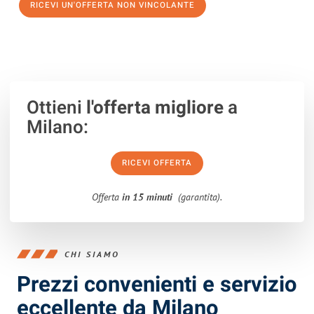
RICEVI UN'OFFERTA NON VINCOLANTE
100% non vincolante – Risposta garantita entro 15 minuti.
Ottieni
l'offerta migliore
a
Milano:
RICEVI OFFERTA
Offerta
in 15 minuti
(garantita).
CHI SIAMO
Prezzi convenienti e servizio
eccellente da Milano