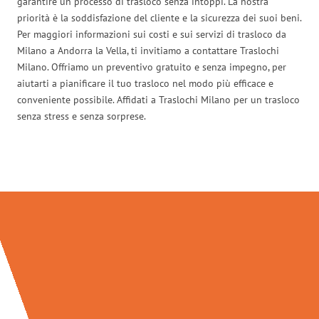
garantire un processo di trasloco senza intoppi. La nostra
priorità è la soddisfazione del cliente e la sicurezza dei suoi beni.
Per maggiori informazioni sui costi e sui servizi di trasloco da
Milano a Andorra la Vella, ti invitiamo a contattare Traslochi
Milano. Offriamo un preventivo gratuito e senza impegno, per
aiutarti a pianificare il tuo trasloco nel modo più efficace e
conveniente possibile. Affidati a Traslochi Milano per un trasloco
senza stress e senza sorprese.
Traslochi Milano in numeri: