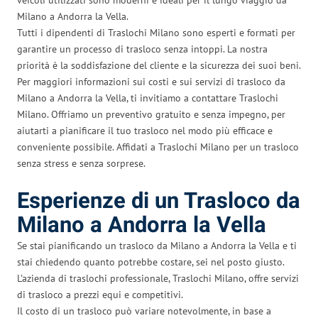
Milano a Andorra la Vella.
Tutti i dipendenti di Traslochi Milano sono esperti e formati per
garantire un processo di trasloco senza intoppi. La nostra
priorità è la soddisfazione del cliente e la sicurezza dei suoi beni.
Per maggiori informazioni sui costi e sui servizi di trasloco da
Milano a Andorra la Vella, ti invitiamo a contattare Traslochi
Milano. Offriamo un preventivo gratuito e senza impegno, per
aiutarti a pianificare il tuo trasloco nel modo più efficace e
conveniente possibile. Affidati a Traslochi Milano per un trasloco
senza stress e senza sorprese.
Esperienze di un Trasloco da
Milano a Andorra la Vella
Se stai pianificando un trasloco da Milano a Andorra la Vella e ti
stai chiedendo quanto potrebbe costare, sei nel posto giusto.
L’azienda di traslochi professionale, Traslochi Milano, offre servizi
di trasloco a prezzi equi e competitivi.
Il costo di un trasloco può variare notevolmente, in base a