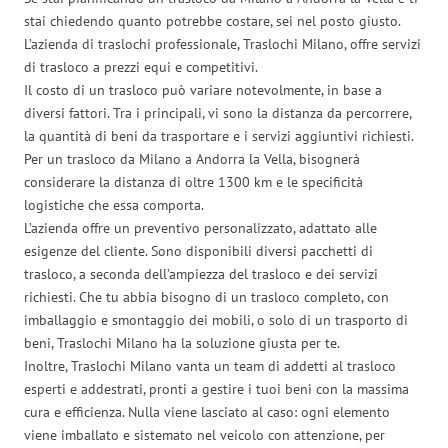
stai chiedendo quanto potrebbe costare, sei nel posto giusto.
L’azienda di traslochi professionale, Traslochi Milano, offre servizi
di trasloco a prezzi equi e competitivi.
Il costo di un trasloco può variare notevolmente, in base a
diversi fattori. Tra i principali, vi sono la distanza da percorrere,
la quantità di beni da trasportare e i servizi aggiuntivi richiesti.
Per un trasloco da Milano a Andorra la Vella, bisognerà
considerare la distanza di oltre 1300 km e le specificità
logistiche che essa comporta.
L’azienda offre un preventivo personalizzato, adattato alle
esigenze del cliente. Sono disponibili diversi pacchetti di
trasloco, a seconda dell’ampiezza del trasloco e dei servizi
richiesti. Che tu abbia bisogno di un trasloco completo, con
imballaggio e smontaggio dei mobili, o solo di un trasporto di
beni, Traslochi Milano ha la soluzione giusta per te.
Inoltre, Traslochi Milano vanta un team di addetti al trasloco
esperti e addestrati, pronti a gestire i tuoi beni con la massima
cura e efficienza. Nulla viene lasciato al caso: ogni elemento
viene imballato e sistemato nel veicolo con attenzione, per