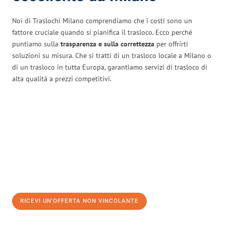
Noi di Traslochi Milano comprendiamo che i costi sono un
fattore cruciale quando si pianifica il trasloco. Ecco perché
puntiamo sulla
trasparenza e sulla correttezza
per offrirti
soluzioni su misura. Che si tratti di un trasloco locale a Milano o
di un trasloco in tutta Europa, garantiamo servizi di trasloco di
alta qualità a prezzi competitivi.
RICEVI UN'OFFERTA NON VINCOLANTE