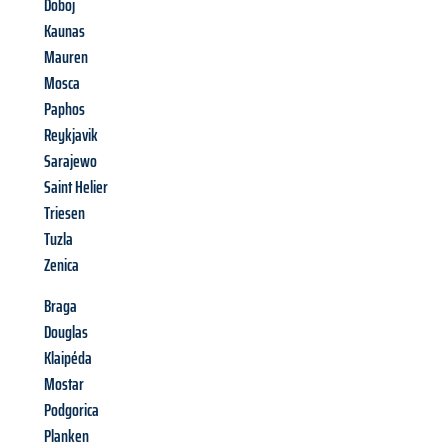
Doboj
Kaunas
Mauren
Mosca
Paphos
Reykjavik
Sarajewo
Saint Helier
Triesen
Tuzla
Zenica
Braga
Douglas
Klaipéda
Mostar
Podgorica
Planken