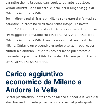
garantire che nulla venga danneggiato durante il trasloco. I
veicoli utilizzati sono moderni e ideali per il lungo viaggio da
Milano a Andorra la Vella.
Tutti i dipendenti di Traslochi Milano sono esperti e formati per
garantire un processo di trasloco senza intoppi. La nostra
priorità è la soddisfazione del cliente e la sicurezza dei suoi beni.
Per maggiori informazioni sui costi e sui servizi di trasloco da
Milano a Andorra la Vella, ti invitiamo a contattare Traslochi
Milano. Offriamo un preventivo gratuito e senza impegno, per
aiutarti a pianificare il tuo trasloco nel modo più efficace e
conveniente possibile. Affidati a Traslochi Milano per un trasloco
senza stress e senza sorprese.
Carico aggiuntivo
economico da Milano a
Andorra la Vella
Se stai pianificando un trasloco da Milano a Andorra la Vella e ti
stai chiedendo quanto potrebbe costare, sei nel posto giusto.