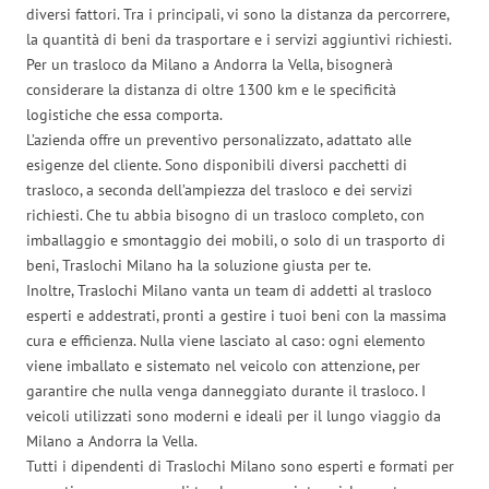
diversi fattori. Tra i principali, vi sono la distanza da percorrere,
la quantità di beni da trasportare e i servizi aggiuntivi richiesti.
Per un trasloco da Milano a Andorra la Vella, bisognerà
considerare la distanza di oltre 1300 km e le specificità
logistiche che essa comporta.
L’azienda offre un preventivo personalizzato, adattato alle
esigenze del cliente. Sono disponibili diversi pacchetti di
trasloco, a seconda dell’ampiezza del trasloco e dei servizi
richiesti. Che tu abbia bisogno di un trasloco completo, con
imballaggio e smontaggio dei mobili, o solo di un trasporto di
beni, Traslochi Milano ha la soluzione giusta per te.
Inoltre, Traslochi Milano vanta un team di addetti al trasloco
esperti e addestrati, pronti a gestire i tuoi beni con la massima
cura e efficienza. Nulla viene lasciato al caso: ogni elemento
viene imballato e sistemato nel veicolo con attenzione, per
garantire che nulla venga danneggiato durante il trasloco. I
veicoli utilizzati sono moderni e ideali per il lungo viaggio da
Milano a Andorra la Vella.
Tutti i dipendenti di Traslochi Milano sono esperti e formati per