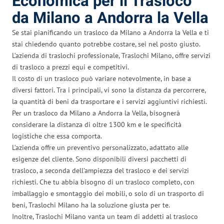
Economica per il Trasloco
da Milano a Andorra la Vella
Se stai pianificando un trasloco da Milano a Andorra la Vella e ti
stai chiedendo quanto potrebbe costare, sei nel posto giusto.
L’azienda di traslochi professionale, Traslochi Milano, offre servizi
di trasloco a prezzi equi e competitivi.
Il costo di un trasloco può variare notevolmente, in base a
diversi fattori. Tra i principali, vi sono la distanza da percorrere,
la quantità di beni da trasportare e i servizi aggiuntivi richiesti.
Per un trasloco da Milano a Andorra la Vella, bisognerà
considerare la distanza di oltre 1300 km e le specificità
logistiche che essa comporta.
L’azienda offre un preventivo personalizzato, adattato alle
esigenze del cliente. Sono disponibili diversi pacchetti di
trasloco, a seconda dell’ampiezza del trasloco e dei servizi
richiesti. Che tu abbia bisogno di un trasloco completo, con
imballaggio e smontaggio dei mobili, o solo di un trasporto di
beni, Traslochi Milano ha la soluzione giusta per te.
Inoltre, Traslochi Milano vanta un team di addetti al trasloco