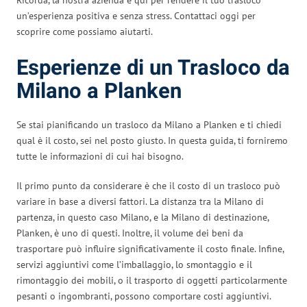
un’esperienza positiva e senza stress. Contattaci oggi per
scoprire come possiamo aiutarti.
Esperienze di un Trasloco da
Milano a Planken
Se stai pianificando un trasloco da Milano a Planken e ti chiedi
qual è il costo, sei nel posto giusto. In questa guida, ti forniremo
tutte le informazioni di cui hai bisogno.
Il primo punto da considerare è che il costo di un trasloco può
variare in base a diversi fattori. La distanza tra la Milano di
partenza, in questo caso Milano, e la Milano di destinazione,
Planken, è uno di questi. Inoltre, il volume dei beni da
trasportare può influire significativamente il costo finale. Infine,
servizi aggiuntivi come l’imballaggio, lo smontaggio e il
rimontaggio dei mobili, o il trasporto di oggetti particolarmente
pesanti o ingombranti, possono comportare costi aggiuntivi.