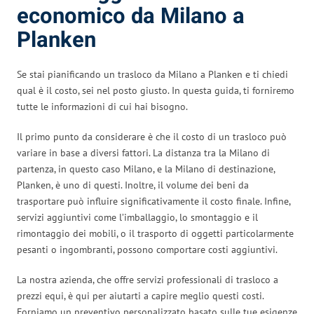
economico da Milano a
Planken
Se stai pianificando un trasloco da Milano a Planken e ti chiedi
qual è il costo, sei nel posto giusto. In questa guida, ti forniremo
tutte le informazioni di cui hai bisogno.
Il primo punto da considerare è che il costo di un trasloco può
variare in base a diversi fattori. La distanza tra la Milano di
partenza, in questo caso Milano, e la Milano di destinazione,
Planken, è uno di questi. Inoltre, il volume dei beni da
trasportare può influire significativamente il costo finale. Infine,
servizi aggiuntivi come l’imballaggio, lo smontaggio e il
rimontaggio dei mobili, o il trasporto di oggetti particolarmente
pesanti o ingombranti, possono comportare costi aggiuntivi.
La nostra azienda, che offre servizi professionali di trasloco a
prezzi equi, è qui per aiutarti a capire meglio questi costi.
Forniamo un preventivo personalizzato basato sulle tue esigenze