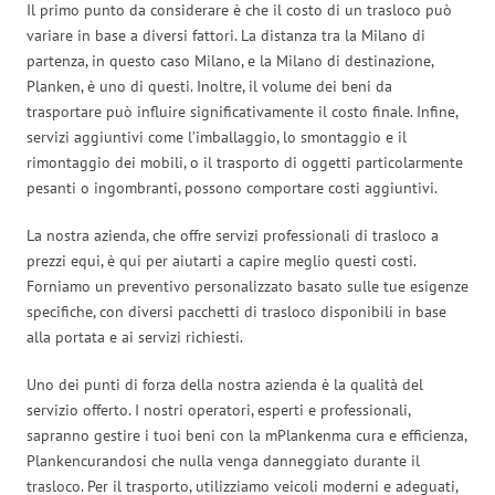
Il primo punto da considerare è che il costo di un trasloco può
variare in base a diversi fattori. La distanza tra la Milano di
partenza, in questo caso Milano, e la Milano di destinazione,
Planken, è uno di questi. Inoltre, il volume dei beni da
trasportare può influire significativamente il costo finale. Infine,
servizi aggiuntivi come l’imballaggio, lo smontaggio e il
rimontaggio dei mobili, o il trasporto di oggetti particolarmente
pesanti o ingombranti, possono comportare costi aggiuntivi.
La nostra azienda, che offre servizi professionali di trasloco a
prezzi equi, è qui per aiutarti a capire meglio questi costi.
Forniamo un preventivo personalizzato basato sulle tue esigenze
specifiche, con diversi pacchetti di trasloco disponibili in base
alla portata e ai servizi richiesti.
Uno dei punti di forza della nostra azienda è la qualità del
servizio offerto. I nostri operatori, esperti e professionali,
sapranno gestire i tuoi beni con la mPlankenma cura e efficienza,
Plankencurandosi che nulla venga danneggiato durante il
trasloco. Per il trasporto, utilizziamo veicoli moderni e adeguati,