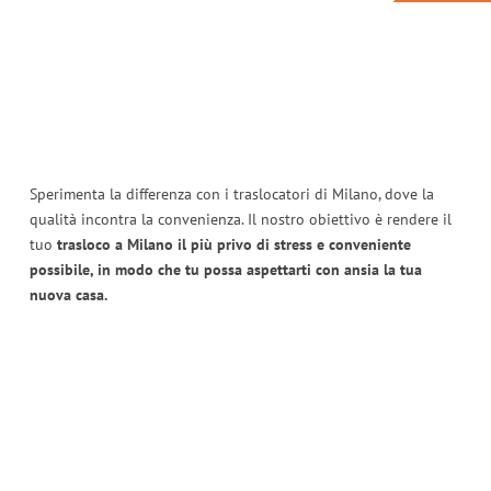
Sperimenta la differenza con i traslocatori di Milano, dove la
qualità incontra la convenienza. Il nostro obiettivo è rendere il
tuo
trasloco a Milano il più privo di stress e conveniente
possibile, in modo che tu possa aspettarti con ansia la tua
nuova casa.