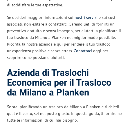
di soddisfare le tue aspettative.
Se desideri maggiori informazioni sui
nostri servizi
e sui costi
associati, non esitare a contattarci. Saremo lieti di fornirti un
preventivo gratuito e senza impegno, per aiutarti a pianificare il
tuo trasloco da Milano a Planken nel miglior modo possibile.
Ricorda, la nostra azienda è qui per rendere il tuo trasloco
un’esperienza positiva e senza stress.
Contattaci
oggi per
scoprire come possiamo aiutarti.
Azienda di Traslochi
Economica per il Trasloco
da Milano a Planken
Se stai pianificando un trasloco da Milano a Planken e ti chiedi
qual è il costo, sei nel posto giusto. In questa guida, ti forniremo
tutte le informazioni di cui hai bisogno.