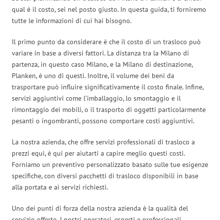
qual è il costo, sei nel posto giusto. In questa guida, ti forniremo
tutte le informazioni di cui hai bisogno.
Il primo punto da considerare è che il costo di un trasloco può
variare in base a diversi fattori. La distanza tra la Milano di
partenza, in questo caso Milano, e la Milano di destinazione,
Planken, è uno di questi. Inoltre, il volume dei beni da
trasportare può influire significativamente il costo finale. Infine,
servizi aggiuntivi come l’imballaggio, lo smontaggio e il
rimontaggio dei mobili, o il trasporto di oggetti particolarmente
pesanti o ingombranti, possono comportare costi aggiuntivi.
La nostra azienda, che offre servizi professionali di trasloco a
prezzi equi, è qui per aiutarti a capire meglio questi costi.
Forniamo un preventivo personalizzato basato sulle tue esigenze
specifiche, con diversi pacchetti di trasloco disponibili in base
alla portata e ai servizi richiesti.
Uno dei punti di forza della nostra azienda è la qualità del
servizio offerto. I nostri operatori, esperti e professionali,