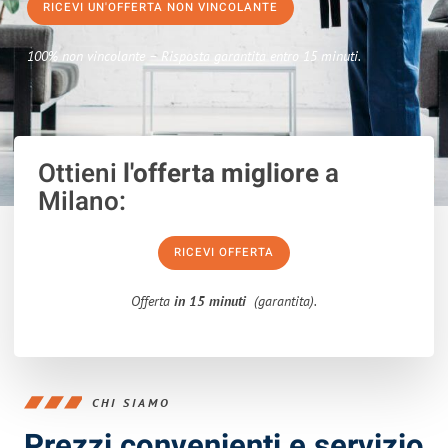
RICEVI UN'OFFERTA NON VINCOLANTE
100% non vincolante – Risposta garantita entro 15 minuti.
Ottieni
l'offerta migliore
a
Milano:
RICEVI OFFERTA
Offerta
in 15 minuti
(garantita).
CHI SIAMO
Prezzi convenienti e servizio