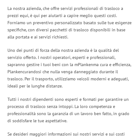
La nostra azienda, che offre servizi professionali di trasloco a
prezzi equi, è qui per aiutarti a capire meglio questi costi.
Forniamo un preventivo personalizzato basato sulle tue esigenze
specifiche, con diversi pacchetti di trasloco disponibili in base
alla portata e ai servizi richiesti.
Uno dei punti di forza della nostra azienda è la qualità del
servizio offerto. I nostri operatori, esperti e professionali,
sapranno gestire i tuoi beni con la mPlankenma cura e efficienza,
Plankencurandosi che nulla venga danneggiato durante il
trasloco. Per il trasporto, utilizziamo veicoli moderni e adeguati,
ideali per le lunghe distanze.
Tutti i nostri dipendenti sono esperti e formati per garantire un
processo di trasloco senza intoppi. La loro competenza e
professionalità sono la garanzia di un lavoro ben fatto, in grado
di soddisfare le tue aspettative.
Se desideri maggiori informazioni sui nostri servizi e sui costi