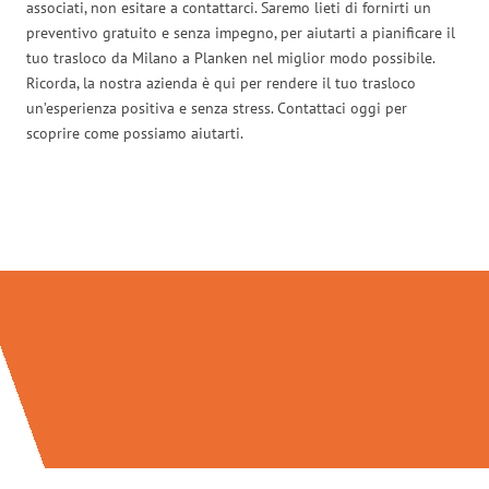
associati, non esitare a contattarci. Saremo lieti di fornirti un
preventivo gratuito e senza impegno, per aiutarti a pianificare il
tuo trasloco da Milano a Planken nel miglior modo possibile.
Ricorda, la nostra azienda è qui per rendere il tuo trasloco
un’esperienza positiva e senza stress. Contattaci oggi per
scoprire come possiamo aiutarti.
Traslochi Milano in numeri: