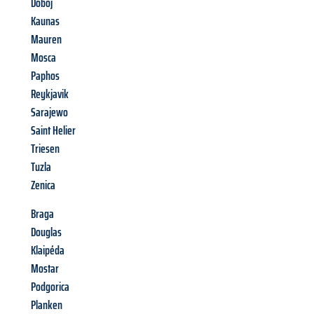
Doboj
Kaunas
Mauren
Mosca
Paphos
Reykjavik
Sarajewo
Saint Helier
Triesen
Tuzla
Zenica
Braga
Douglas
Klaipéda
Mostar
Podgorica
Planken