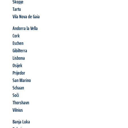
Skopje
Tartu
Vila Nova de Gaia
Andorra la Vella
Cork
Eschen
Gibilterra
Lisbona
Osijek
Prijedor
San Marino
Schaan
Soči
Thorshavn
Vilnius
Banja Luka