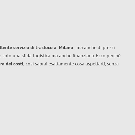
llente
servizio di trasloco
a
Milano
, ma anche di prezzi
 solo una sfida logistica ma anche finanziaria. Ecco perché
a dei costi,
così saprai esattamente cosa aspettarti, senza