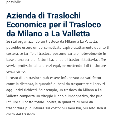
possibile.
Azienda di Traslochi
Economica per il Trasloco
da Milano a La Valletta
Se stai organizzando un trasloco da Milano a La Valletta,
potrebbe essere un po’ complicato capire esattamente quanto ti
costerà. Le tariffe di trasloco possono variare notevolmente in
base a una serie di fattori. L’azienda di traslochi, tuttavia, offre
servizi professionali a prezzi equi, permettendoti di traslocare
senza stress.
Il costo di un trasloco può essere influenzato da vari fattori
come la distanza, la quantità di beni da trasportare e i servizi
aggiuntivi richiesti. Ad esempio, un trasloco da Milano a La
Valletta comporta un viaggio lungo e impegnativo, che può
influire sul costo totale. Inoltre, la quantità di beni da
trasportare può influire sul costo: più beni hai, più alto sarà il
costo del trasloco.