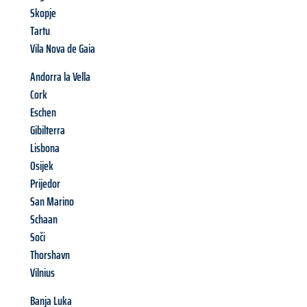
Skopje
Tartu
Vila Nova de Gaia
Andorra la Vella
Cork
Eschen
Gibilterra
Lisbona
Osijek
Prijedor
San Marino
Schaan
Soči
Thorshavn
Vilnius
Banja Luka