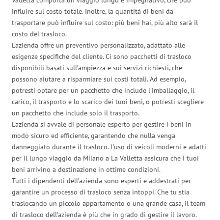
influire sul costo totale. Inoltre, la quantità di beni da
trasportare può influire sul costo: più beni hai, più alto sarà il
costo del trasloco.
L’azienda offre un preventivo personalizzato, adattato alle
esigenze specifiche del cliente. Ci sono pacchetti di trasloco
disponibili basati sull’ampiezza e sui servizi richiesti, che
possono aiutare a risparmiare sui costi totali. Ad esempio,
potresti optare per un pacchetto che include l’imballaggio, il
carico, il trasporto e lo scarico dei tuoi beni, o potresti scegliere
un pacchetto che include solo il trasporto.
L’azienda si avvale di personale esperto per gestire i beni in
modo sicuro ed efficiente, garantendo che nulla venga
danneggiato durante il trasloco. L’uso di veicoli moderni e adatti
per il lungo viaggio da Milano a La Valletta assicura che i tuoi
beni arrivino a destinazione in ottime condizioni.
Tutti i dipendenti dell’azienda sono esperti e addestrati per
garantire un processo di trasloco senza intoppi. Che tu stia
traslocando un piccolo appartamento o una grande casa, il team
di trasloco dell’azienda è più che in grado di gestire il lavoro.