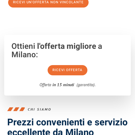
RICEVI UN'OFFERTA NON VINCOLANTE
100% non vincolante – Risposta garantita entro 15 minuti.
Ottieni
l'offerta migliore
a
Milano:
RICEVI OFFERTA
Offerta
in 15 minuti
(garantita).
CHI SIAMO
Prezzi convenienti e servizio
eccellente da Milano