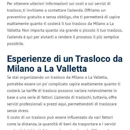
Per ottenere ulteriori informazioni sui costi e sui servizi di
trasloco, ti invitiamo a contattare l’azienda. Offriamo un
preventivo gratuito e senza obbligo, che ti permetterà di capire
esattamente quanto ti costerà il tuo trasloco da Milano a La
Valletta. Non importa quanto sia grande o piccolo il tuo trasloco,
l’azienda è qui per aiutarti a rendere il processo il più semplice
possibile.
Esperienze di un Trasloco da
Milano a La Valletta
Se stai organizzando un trasloco da Milano a La Valletta,
potrebbe essere un po’ complicato capire esattamente quanto ti
costerà. Le tariffe di trasloco possono variare notevolmente in
base a una serie di fattori. L’azienda di traslochi, tuttavia, offre
servizi professionali a prezzi equi, permettendoti di traslocare
senza stress.
Il costo di un trasloco può essere influenzato da vari fattori
come la distanza, la quantità di beni da trasportare e i servizi