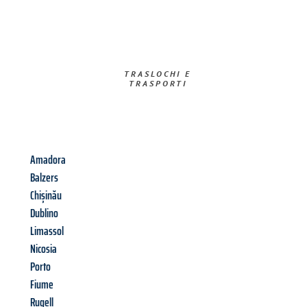
TRASLOCHI E
TRASPORTI​
Amadora
Balzers
Chișinău
Dublino
Limassol
Nicosia
Porto
Fiume
Rugell