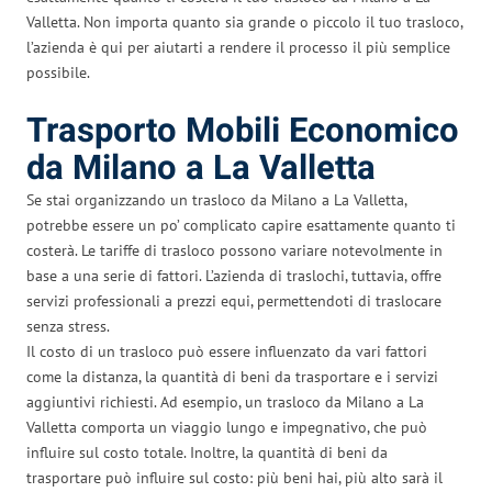
Valletta. Non importa quanto sia grande o piccolo il tuo trasloco,
l’azienda è qui per aiutarti a rendere il processo il più semplice
possibile.
Trasporto Mobili Economico
da Milano a La Valletta
Se stai organizzando un trasloco da Milano a La Valletta,
potrebbe essere un po’ complicato capire esattamente quanto ti
costerà. Le tariffe di trasloco possono variare notevolmente in
base a una serie di fattori. L’azienda di traslochi, tuttavia, offre
servizi professionali a prezzi equi, permettendoti di traslocare
senza stress.
Il costo di un trasloco può essere influenzato da vari fattori
come la distanza, la quantità di beni da trasportare e i servizi
aggiuntivi richiesti. Ad esempio, un trasloco da Milano a La
Valletta comporta un viaggio lungo e impegnativo, che può
influire sul costo totale. Inoltre, la quantità di beni da
trasportare può influire sul costo: più beni hai, più alto sarà il