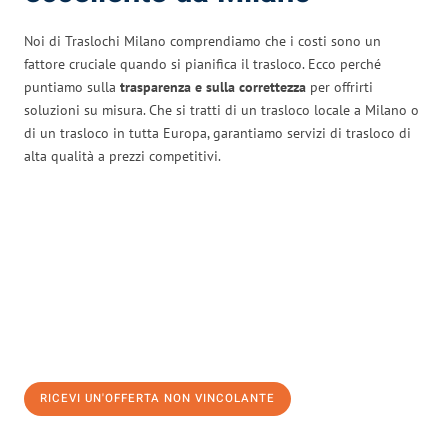
Noi di Traslochi Milano comprendiamo che i costi sono un
fattore cruciale quando si pianifica il trasloco. Ecco perché
puntiamo sulla
trasparenza e sulla correttezza
per offrirti
soluzioni su misura. Che si tratti di un trasloco locale a Milano o
di un trasloco in tutta Europa, garantiamo servizi di trasloco di
alta qualità a prezzi competitivi.
RICEVI UN'OFFERTA NON VINCOLANTE