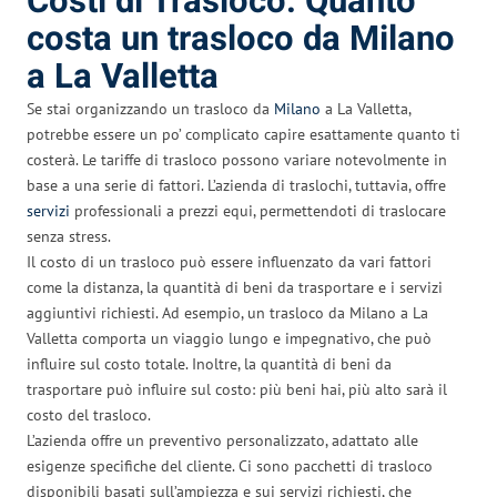
Costi di Trasloco: Quanto
costa un trasloco da Milano
a La Valletta
Se stai organizzando un trasloco da
Milano
a La Valletta,
potrebbe essere un po’ complicato capire esattamente quanto ti
costerà. Le tariffe di trasloco possono variare notevolmente in
base a una serie di fattori. L’azienda di traslochi, tuttavia, offre
servizi
professionali a prezzi equi, permettendoti di traslocare
senza stress.
Il costo di un trasloco può essere influenzato da vari fattori
come la distanza, la quantità di beni da trasportare e i servizi
aggiuntivi richiesti. Ad esempio, un trasloco da Milano a La
Valletta comporta un viaggio lungo e impegnativo, che può
influire sul costo totale. Inoltre, la quantità di beni da
trasportare può influire sul costo: più beni hai, più alto sarà il
costo del trasloco.
L’azienda offre un preventivo personalizzato, adattato alle
esigenze specifiche del cliente. Ci sono pacchetti di trasloco
disponibili basati sull’ampiezza e sui servizi richiesti, che