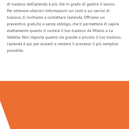
di trasloco dell’azienda è più che in grado di gestire il lavoro.
Per ottenere ulteriori informazioni sui costi e sui servizi di
trasloco, ti invitiamo a contattare l’azienda. Offriamo un
preventivo gratuito e senza obbligo, che ti permetterà di capire
esattamente quanto ti costerà il tuo trasloco da Milano a La
Valletta. Non importa quanto sia grande o piccolo il tuo trasloco,
l’azienda è qui per aiutarti a rendere il processo il più semplice
possibile.
Traslochi Milano in numeri: