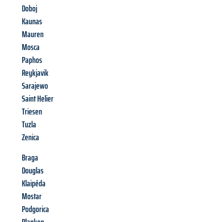
Doboj
Kaunas
Mauren
Mosca
Paphos
Reykjavik
Sarajewo
Saint Helier
Triesen
Tuzla
Zenica
Braga
Douglas
Klaipéda
Mostar
Podgorica