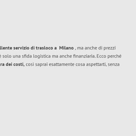
llente
servizio di trasloco
a
Milano
, ma anche di prezzi
 solo una sfida logistica ma anche finanziaria. Ecco perché
a dei costi,
così saprai esattamente cosa aspettarti, senza