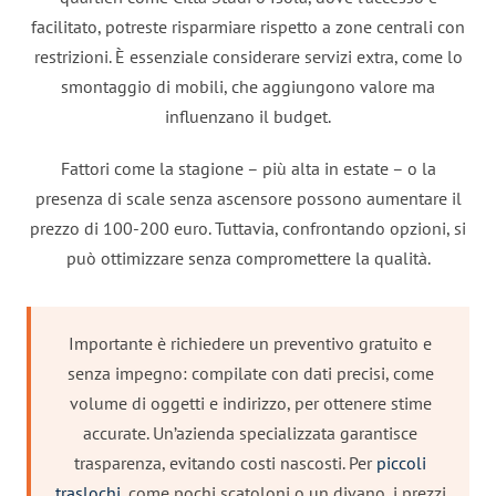
facilitato, potreste risparmiare rispetto a zone centrali con
restrizioni. È essenziale considerare servizi extra, come lo
smontaggio di mobili, che aggiungono valore ma
influenzano il budget.
Fattori come la stagione – più alta in estate – o la
presenza di scale senza ascensore possono aumentare il
prezzo di 100-200 euro. Tuttavia, confrontando opzioni, si
può ottimizzare senza compromettere la qualità.
Importante è richiedere un preventivo gratuito e
senza impegno: compilate con dati precisi, come
volume di oggetti e indirizzo, per ottenere stime
accurate. Un’azienda specializzata garantisce
trasparenza, evitando costi nascosti. Per
piccoli
traslochi
, come pochi scatoloni o un divano, i prezzi