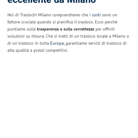
Noi di Traslochi Milano comprendiamo che i
costi
sono un
fattore cruciale quando si pianifica il trasloco. Ecco perché
puntiamo sulla
trasparenza e sulla correttezza
per offrirti
soluzioni su misura. Che si tratti di un trasloco locale a Milano o
di un trasloco in tutta
Europa
, garantiamo servizi di trasloco di
alta qualità a prezzi competitivi.