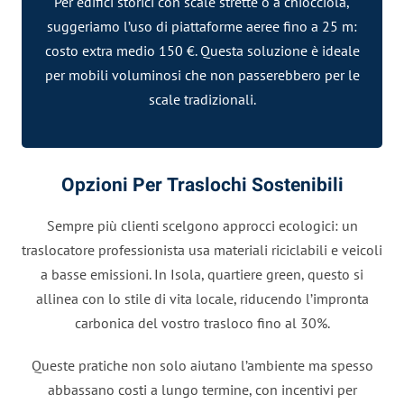
Per edifici storici con scale strette o a chiocciola,
suggeriamo l’uso di
piattaforme aeree
fino a 25 m:
costo extra medio 150 €. Questa soluzione è ideale
per mobili voluminosi che non passerebbero per le
scale tradizionali.
Opzioni Per Traslochi Sostenibili
Sempre più clienti scelgono approcci ecologici: un
traslocatore professionista usa materiali riciclabili e veicoli
a basse emissioni. In Isola, quartiere green, questo si
allinea con lo stile di vita locale, riducendo l’impronta
carbonica del vostro trasloco fino al 30%.
Queste pratiche non solo aiutano l’ambiente ma spesso
abbassano costi a lungo termine, con incentivi per