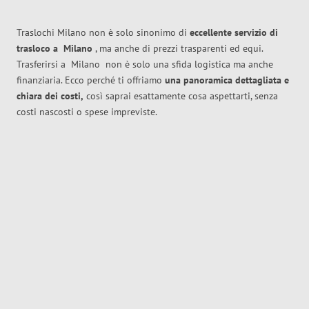
Traslochi Milano non è solo sinonimo di
eccellente
servizio di
trasloco
a
Milano
, ma anche di prezzi trasparenti ed equi.
Trasferirsi a
Milano
non è solo una sfida logistica ma anche
finanziaria. Ecco perché ti offriamo
una panoramica dettagliata e
chiara dei costi,
così saprai esattamente cosa aspettarti, senza
costi nascosti o spese impreviste.