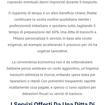
coprendo eventuali danni imprevisti durante il trasporto.
Il risparmio di tempo è un altro beneficio chiave. Potete
continuare la vostra routine quotidiana mentre i
professionisti imballano e spostano tutto, tagliando il
tempo di preparazione del 60%. Una ditta di traslochi a
Milano personalizza il servizio in base alle vostre
esigenze, ad esempio accelerando il processo per chi ha
urgenze lavorative.
La convenienza economica non è da sottovalutare.
Sebbene possa sembrare un costo aggiuntivo, un’impresa
traslochi ottimizza le risorse, evitando spese extra per
riparazioni o ritardi. Con preventivi trasparenti, saprete
esattamente cosa pagate, e spesso ci sono opzioni per
detrazioni fiscali su servizi di trasloco.
I Servizi Offerti Da Una Ditta Di