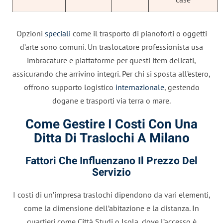
Opzioni
speciali
come il trasporto di pianoforti o oggetti
d’arte sono comuni. Un traslocatore professionista usa
imbracature e piattaforme per questi item delicati,
assicurando che arrivino integri. Per chi si sposta all’estero,
offrono supporto logistico
internazionale
, gestendo
dogane e trasporti via terra o mare.
Come Gestire I Costi Con Una
Ditta Di Traslochi A Milano
Fattori Che Influenzano Il Prezzo Del
Servizio
I costi di un’impresa traslochi dipendono da vari elementi,
come la dimensione dell’abitazione e la distanza. In
quartieri come Città Studi o Isola, dove l’accesso è