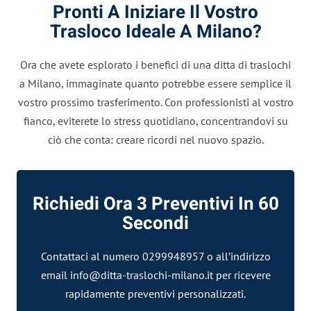
Pronti A Iniziare Il Vostro
Trasloco Ideale A Milano?
Ora che avete esplorato i benefici di una ditta di traslochi
a Milano, immaginate quanto potrebbe essere semplice il
vostro prossimo trasferimento. Con professionisti al vostro
fianco, eviterete lo stress quotidiano, concentrandovi su
ciò che conta: creare ricordi nel nuovo spazio.
Richiedi Ora 3 Preventivi In 60
Secondi
Contattaci al numero 0299948957 o all’indirizzo
email
info@ditta-traslochi-milano.it
per ricevere
rapidamente preventivi personalizzati.