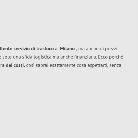
llente
servizio di trasloco
a
Milano
, ma anche di prezzi
 solo una sfida logistica ma anche finanziaria. Ecco perché
a dei costi,
così saprai esattamente cosa aspettarti, senza