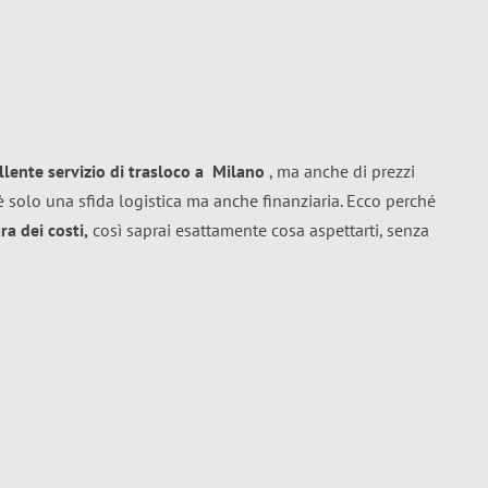
llente
servizio di trasloco
a
Milano
, ma anche di prezzi
 solo una sfida logistica ma anche finanziaria. Ecco perché
a dei costi,
così saprai esattamente cosa aspettarti, senza