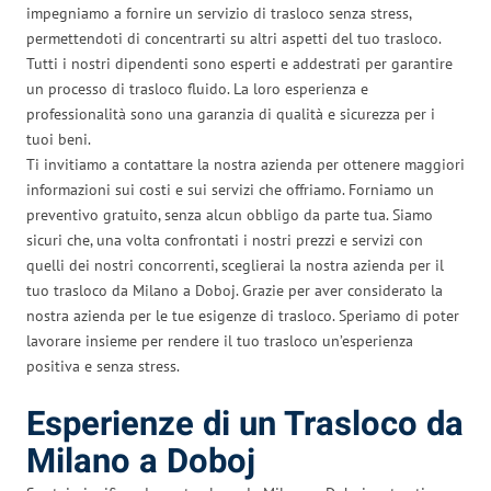
impegniamo a fornire un servizio di trasloco senza stress,
permettendoti di concentrarti su altri aspetti del tuo trasloco.
Tutti i nostri dipendenti sono esperti e addestrati per garantire
un processo di trasloco fluido. La loro esperienza e
professionalità sono una garanzia di qualità e sicurezza per i
tuoi beni.
Ti invitiamo a contattare la nostra azienda per ottenere maggiori
informazioni sui costi e sui servizi che offriamo. Forniamo un
preventivo gratuito, senza alcun obbligo da parte tua. Siamo
sicuri che, una volta confrontati i nostri prezzi e servizi con
quelli dei nostri concorrenti, sceglierai la nostra azienda per il
tuo trasloco da Milano a Doboj. Grazie per aver considerato la
nostra azienda per le tue esigenze di trasloco. Speriamo di poter
lavorare insieme per rendere il tuo trasloco un’esperienza
positiva e senza stress.
Esperienze di un Trasloco da
Milano a Doboj