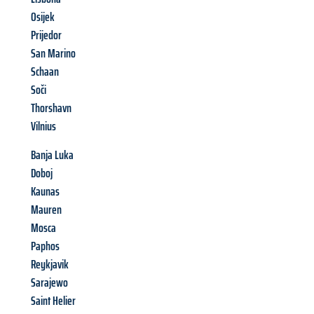
Osijek
Prijedor
San Marino
Schaan
Soči
Thorshavn
Vilnius
Banja Luka
Doboj
Kaunas
Mauren
Mosca
Paphos
Reykjavik
Sarajewo
Saint Helier