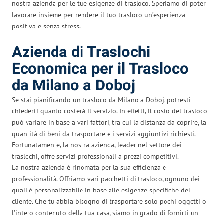
nostra azienda per le tue esigenze di trasloco. Speriamo di poter
lavorare insieme per rendere il tuo trasloco un’esperienza
positiva e senza stress.
Azienda di Traslochi
Economica per il Trasloco
da Milano a Doboj
Se stai pianificando un trasloco da Milano a Doboj, potresti
chiederti quanto costerà il servizio. In effetti, il costo del trasloco
può variare in base a vari fattori, tra cui la distanza da coprire, la
quantità di beni da trasportare e i servizi aggiuntivi richiesti.
Fortunatamente, la nostra azienda, leader nel settore dei
traslochi, offre servizi professionali a prezzi competitivi.
La nostra azienda è rinomata per la sua efficienza e
professionalità. Offriamo vari pacchetti di trasloco, ognuno dei
quali è personalizzabile in base alle esigenze specifiche del
cliente. Che tu abbia bisogno di trasportare solo pochi oggetti o
l’intero contenuto della tua casa, siamo in grado di fornirti un