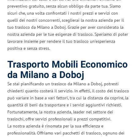
preventivo gratuito, senza alcun obbligo da parte tua. Siamo
sicuri che, una volta confrontati i nostri prezzi e servizi con
quelli dei nostri concorrenti, sceglierai la nostra azienda per il
tuo trasloco da Milano a Doboj. Grazie per aver considerato la
nostra azienda per le tue esigenze di trasloco. Speriamo di poter
lavorare insieme per rendere il tuo trasloco un’esperienza
positiva e senza stress.
Trasporto Mobili Economico
da Milano a Doboj
Se stai pianificando un trasloco da Milano a Doboj, potresti
chiederti quanto costerà il servizio. In effetti, il costo del trasloco
può variare in base a vari fattori, tra cui la distanza da coprire, la
quantità di beni da trasportare e i servizi aggiuntivi richiesti.
Fortunatamente, la nostra azienda, leader nel settore dei
traslochi, offre servizi professionali a prezzi competitivi.
La nostra azienda è rinomata per la sua efficienza e
professionalità. Offriamo vari pacchetti di trasloco, ognuno dei