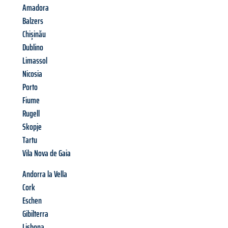
Amadora
Balzers
Chișinău
Dublino
Limassol
Nicosia
Porto
Fiume
Rugell
Skopje
Tartu
Vila Nova de Gaia
Andorra la Vella
Cork
Eschen
Gibilterra
Lisbona