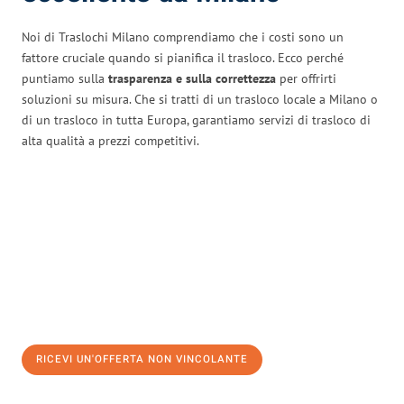
Noi di Traslochi Milano comprendiamo che i costi sono un
fattore cruciale quando si pianifica il trasloco. Ecco perché
puntiamo sulla
trasparenza e sulla correttezza
per offrirti
soluzioni su misura. Che si tratti di un trasloco locale a Milano o
di un trasloco in tutta Europa, garantiamo servizi di trasloco di
alta qualità a prezzi competitivi.
RICEVI UN'OFFERTA NON VINCOLANTE