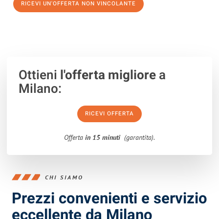
RICEVI UN'OFFERTA NON VINCOLANTE
100% non vincolante – Risposta garantita entro 15 minuti.
Ottieni
l'offerta migliore
a
Milano:
RICEVI OFFERTA
Offerta
in 15 minuti
(garantita).
CHI SIAMO
Prezzi convenienti e servizio
eccellente da Milano