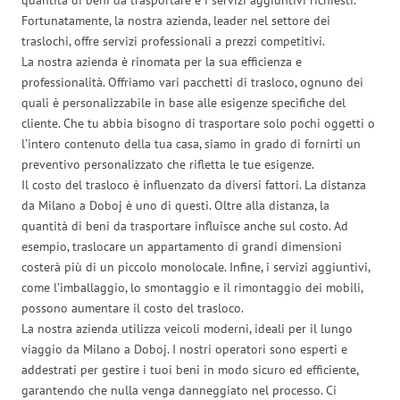
Fortunatamente, la nostra azienda, leader nel settore dei
traslochi, offre servizi professionali a prezzi competitivi.
La nostra azienda è rinomata per la sua efficienza e
professionalità. Offriamo vari pacchetti di trasloco, ognuno dei
quali è personalizzabile in base alle esigenze specifiche del
cliente. Che tu abbia bisogno di trasportare solo pochi oggetti o
l’intero contenuto della tua casa, siamo in grado di fornirti un
preventivo personalizzato che rifletta le tue esigenze.
Il costo del trasloco è influenzato da diversi fattori. La distanza
da Milano a Doboj è uno di questi. Oltre alla distanza, la
quantità di beni da trasportare influisce anche sul costo. Ad
esempio, traslocare un appartamento di grandi dimensioni
costerà più di un piccolo monolocale. Infine, i servizi aggiuntivi,
come l’imballaggio, lo smontaggio e il rimontaggio dei mobili,
possono aumentare il costo del trasloco.
La nostra azienda utilizza veicoli moderni, ideali per il lungo
viaggio da Milano a Doboj. I nostri operatori sono esperti e
addestrati per gestire i tuoi beni in modo sicuro ed efficiente,
garantendo che nulla venga danneggiato nel processo. Ci