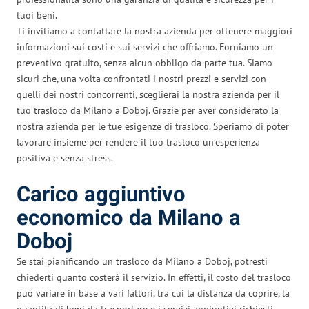
tuoi beni.
Ti invitiamo a contattare la nostra azienda per ottenere maggiori
informazioni sui costi e sui servizi che offriamo. Forniamo un
preventivo gratuito, senza alcun obbligo da parte tua. Siamo
sicuri che, una volta confrontati i nostri prezzi e servizi con
quelli dei nostri concorrenti, sceglierai la nostra azienda per il
tuo trasloco da Milano a Doboj. Grazie per aver considerato la
nostra azienda per le tue esigenze di trasloco. Speriamo di poter
lavorare insieme per rendere il tuo trasloco un’esperienza
positiva e senza stress.
Carico aggiuntivo
economico da Milano a
Doboj
Se stai pianificando un trasloco da Milano a Doboj, potresti
chiederti quanto costerà il servizio. In effetti, il costo del trasloco
può variare in base a vari fattori, tra cui la distanza da coprire, la
quantità di beni da trasportare e i servizi aggiuntivi richiesti.