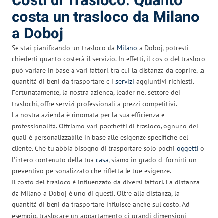
Costi di Trasloco: Quanto
costa un trasloco da Milano
a Doboj
Se stai pianificando un trasloco da
Milano
a Doboj, potresti
chiederti quanto costerà il servizio. In effetti, il costo del trasloco
può variare in base a vari fattori, tra cui la distanza da coprire, la
quantità di beni da trasportare e i
servizi
aggiuntivi richiesti.
Fortunatamente, la nostra azienda, leader nel settore dei
traslochi, offre servizi professionali a prezzi competitivi.
La nostra azienda è rinomata per la sua efficienza e
professionalità. Offriamo vari pacchetti di trasloco, ognuno dei
quali è personalizzabile in base alle esigenze specifiche del
cliente. Che tu abbia bisogno di trasportare solo pochi
oggetti
o
l’intero contenuto della tua
casa
, siamo in grado di fornirti un
preventivo personalizzato che rifletta le tue esigenze.
Il costo del trasloco è influenzato da diversi fattori. La distanza
da Milano a Doboj è uno di questi. Oltre alla distanza, la
quantità di beni da trasportare influisce anche sul costo. Ad
esempio, traslocare un appartamento di grandi dimensioni