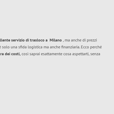
llente
servizio di trasloco
a
Milano
, ma anche di prezzi
 solo una sfida logistica ma anche finanziaria. Ecco perché
a dei costi,
così saprai esattamente cosa aspettarti, senza