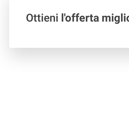
Ottieni
l'offerta migli