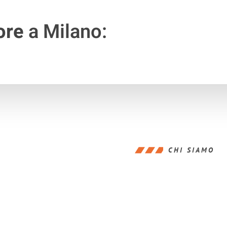
ore
a Milano:
CHI SIAMO