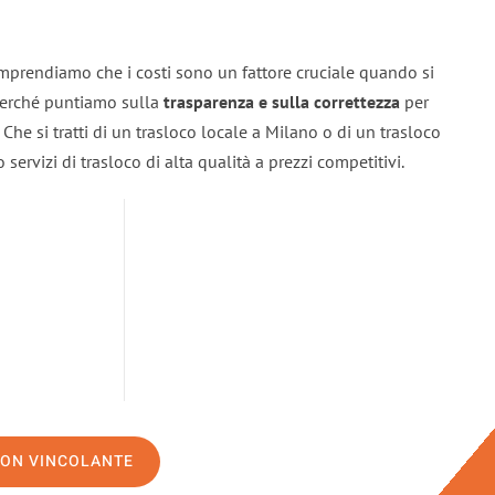
mprendiamo che i costi sono un fattore cruciale quando si
 perché puntiamo sulla
trasparenza e sulla correttezza
per
. Che si tratti di un trasloco locale a Milano o di un trasloco
servizi di trasloco di alta qualità a prezzi competitivi.
NON VINCOLANTE