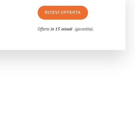
RICEVI OFFERTA
Offerta
in 15 minuti
(garantita).