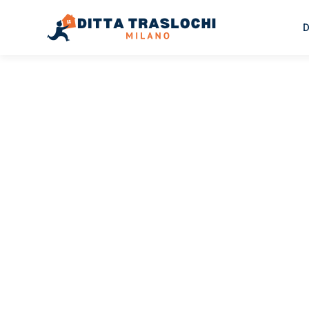
D
TRASLOCHI MILANO
Traslochi
Milano