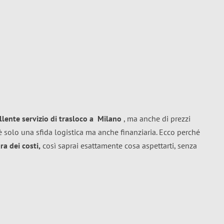
llente
servizio di trasloco
a
Milano
, ma anche di prezzi
 solo una sfida logistica ma anche finanziaria. Ecco perché
a dei costi,
così saprai esattamente cosa aspettarti, senza