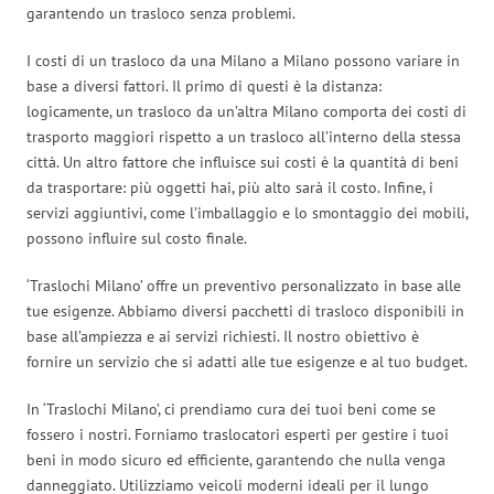
garantendo un trasloco senza problemi.
I costi di un trasloco da una Milano a Milano possono variare in
base a diversi fattori. Il primo di questi è la distanza:
logicamente, un trasloco da un’altra Milano comporta dei costi di
trasporto maggiori rispetto a un trasloco all’interno della stessa
città. Un altro fattore che influisce sui costi è la quantità di beni
da trasportare: più oggetti hai, più alto sarà il costo. Infine, i
servizi aggiuntivi, come l’imballaggio e lo smontaggio dei mobili,
possono influire sul costo finale.
‘Traslochi Milano’ offre un preventivo personalizzato in base alle
tue esigenze. Abbiamo diversi pacchetti di trasloco disponibili in
base all’ampiezza e ai servizi richiesti. Il nostro obiettivo è
fornire un servizio che si adatti alle tue esigenze e al tuo budget.
In ‘Traslochi Milano’, ci prendiamo cura dei tuoi beni come se
fossero i nostri. Forniamo traslocatori esperti per gestire i tuoi
beni in modo sicuro ed efficiente, garantendo che nulla venga
danneggiato. Utilizziamo veicoli moderni ideali per il lungo