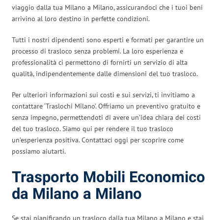
viaggio dalla tua Milano a Milano, assicurandoci che i tuoi beni
arrivino al loro destino in perfette condizioni.
Tutti i nostri dipendenti sono esperti e formati per garantire un
processo di trasloco senza problemi. La loro esperienza e
professionalità ci permettono di fornirti un servizio di alta
qualità, indipendentemente dalle dimensioni del tuo trasloco.
Per ulteriori informazioni sui costi e sui servizi, ti invitiamo a
contattare ‘Traslochi Milano’. Offriamo un preventivo gratuito e
senza impegno, permettendoti di avere un’idea chiara dei costi
del tuo trasloco. Siamo qui per rendere il tuo trasloco
un’esperienza positiva. Contattaci oggi per scoprire come
possiamo aiutarti.
Trasporto Mobili Economico
da Milano a Milano
Se stai pianificando un trasloco dalla tua Milano a Milano e stai