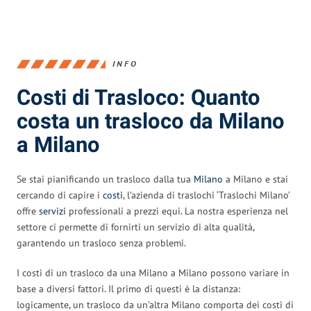
INFO
Costi di Trasloco: Quanto
costa un trasloco da Milano
a Milano
Se stai pianificando un trasloco dalla tua
Milano
a Milano e stai
cercando di capire i
costi
, l’azienda di traslochi ‘Traslochi Milano’
offre
servizi
professionali a prezzi equi. La nostra esperienza nel
settore ci permette di fornirti un servizio di alta qualità,
garantendo un trasloco senza problemi.
I costi di un trasloco da una Milano a Milano possono variare in
base a diversi fattori. Il primo di questi è la distanza:
logicamente, un trasloco da un’altra Milano comporta dei costi di