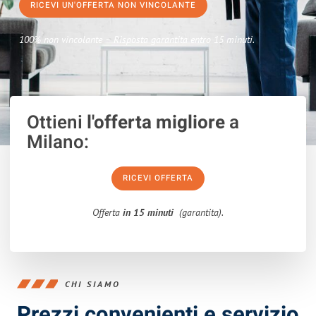
RICEVI UN'OFFERTA NON VINCOLANTE
100% non vincolante – Risposta garantita entro 15 minuti.
Ottieni
l'offerta migliore
a
Milano:
RICEVI OFFERTA
Offerta
in 15 minuti
(garantita).
CHI SIAMO
Prezzi convenienti e servizio