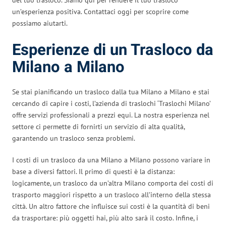
un’esperienza positiva. Contattaci oggi per scoprire come
possiamo aiutarti.
Esperienze di un Trasloco da
Milano a Milano
Se stai pianificando un trasloco dalla tua Milano a Milano e stai
cercando di capire i costi, l’azienda di traslochi ‘Traslochi Milano’
offre servizi professionali a prezzi equi. La nostra esperienza nel
settore ci permette di fornirti un servizio di alta qualità,
garantendo un trasloco senza problemi.
I costi di un trasloco da una Milano a Milano possono variare in
base a diversi fattori. Il primo di questi è la distanza:
logicamente, un trasloco da un’altra Milano comporta dei costi di
trasporto maggiori rispetto a un trasloco all’interno della stessa
città. Un altro fattore che influisce sui costi è la quantità di beni
da trasportare: più oggetti hai, più alto sarà il costo. Infine, i