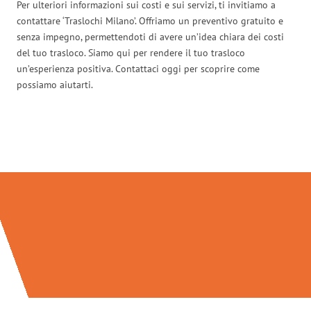
Per ulteriori informazioni sui costi e sui servizi, ti invitiamo a
contattare ‘Traslochi Milano’. Offriamo un preventivo gratuito e
senza impegno, permettendoti di avere un’idea chiara dei costi
del tuo trasloco. Siamo qui per rendere il tuo trasloco
un’esperienza positiva. Contattaci oggi per scoprire come
possiamo aiutarti.
Traslochi Milano in numeri: