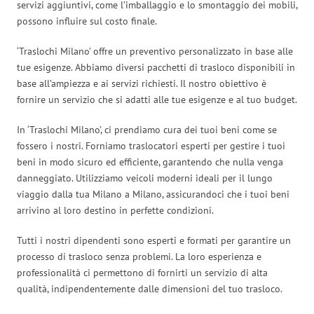
servizi aggiuntivi, come l’imballaggio e lo smontaggio dei mobili,
possono influire sul costo finale.
‘Traslochi Milano’ offre un preventivo personalizzato in base alle
tue esigenze. Abbiamo diversi pacchetti di trasloco disponibili in
base all’ampiezza e ai servizi richiesti. Il nostro obiettivo è
fornire un servizio che si adatti alle tue esigenze e al tuo budget.
In ‘Traslochi Milano’, ci prendiamo cura dei tuoi beni come se
fossero i nostri. Forniamo traslocatori esperti per gestire i tuoi
beni in modo sicuro ed efficiente, garantendo che nulla venga
danneggiato. Utilizziamo veicoli moderni ideali per il lungo
viaggio dalla tua Milano a Milano, assicurandoci che i tuoi beni
arrivino al loro destino in perfette condizioni.
Tutti i nostri dipendenti sono esperti e formati per garantire un
processo di trasloco senza problemi. La loro esperienza e
professionalità ci permettono di fornirti un servizio di alta
qualità, indipendentemente dalle dimensioni del tuo trasloco.