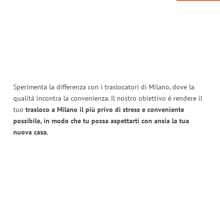
Sperimenta la differenza con i traslocatori di Milano, dove la
qualità incontra la convenienza. Il nostro obiettivo è rendere il
tuo
trasloco a Milano il più privo di stress e conveniente
possibile, in modo che tu possa aspettarti con ansia la tua
nuova casa.