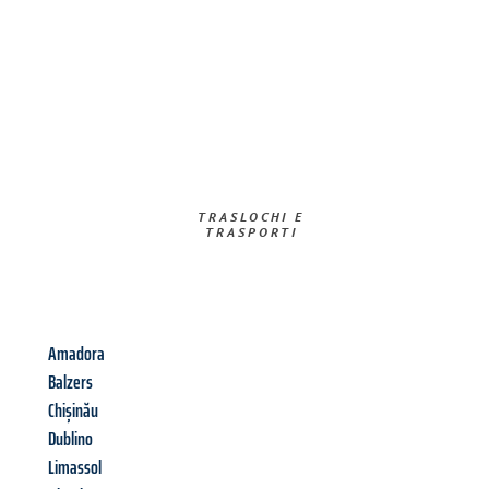
TRASLOCHI E
TRASPORTI​
Amadora
Balzers
Chișinău
Dublino
Limassol