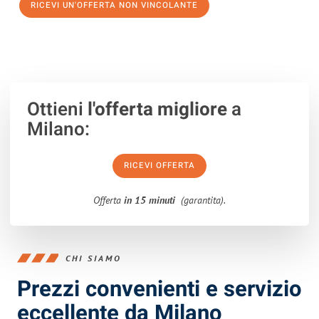
RICEVI UN'OFFERTA NON VINCOLANTE
100% non vincolante – Risposta garantita entro 15 minuti.
Ottieni
l'offerta migliore
a
Milano:
RICEVI OFFERTA
Offerta
in 15 minuti
(garantita).
CHI SIAMO
Prezzi convenienti e servizio
eccellente da Milano