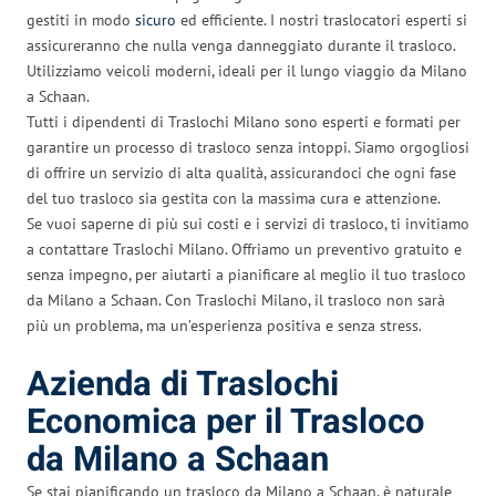
gestiti in modo
sicuro
ed efficiente. I nostri traslocatori esperti si
assicureranno che nulla venga danneggiato durante il trasloco.
Utilizziamo veicoli moderni, ideali per il lungo viaggio da Milano
a Schaan.
Tutti i dipendenti di Traslochi Milano sono esperti e formati per
garantire un processo di trasloco senza intoppi. Siamo orgogliosi
di offrire un servizio di alta qualità, assicurandoci che ogni fase
del tuo trasloco sia gestita con la massima cura e attenzione.
Se vuoi saperne di più sui costi e i servizi di trasloco, ti invitiamo
a contattare Traslochi Milano. Offriamo un preventivo gratuito e
senza impegno, per aiutarti a pianificare al meglio il tuo trasloco
da Milano a Schaan. Con Traslochi Milano, il trasloco non sarà
più un problema, ma un’esperienza positiva e senza stress.
Azienda di Traslochi
Economica per il Trasloco
da Milano a Schaan
Se stai pianificando un trasloco da Milano a Schaan, è naturale