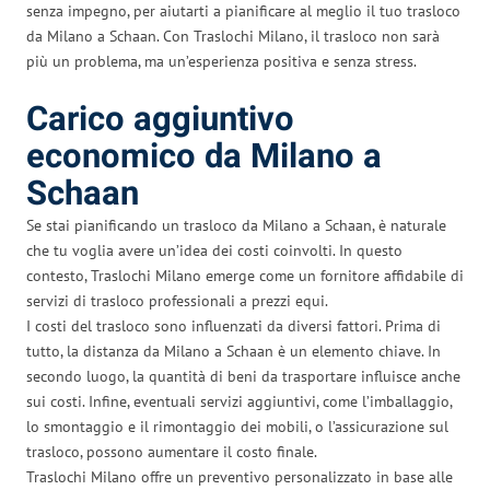
senza impegno, per aiutarti a pianificare al meglio il tuo trasloco
da Milano a Schaan. Con Traslochi Milano, il trasloco non sarà
più un problema, ma un’esperienza positiva e senza stress.
Carico aggiuntivo
economico da Milano a
Schaan
Se stai pianificando un trasloco da Milano a Schaan, è naturale
che tu voglia avere un’idea dei costi coinvolti. In questo
contesto, Traslochi Milano emerge come un fornitore affidabile di
servizi di trasloco professionali a prezzi equi.
I costi del trasloco sono influenzati da diversi fattori. Prima di
tutto, la distanza da Milano a Schaan è un elemento chiave. In
secondo luogo, la quantità di beni da trasportare influisce anche
sui costi. Infine, eventuali servizi aggiuntivi, come l’imballaggio,
lo smontaggio e il rimontaggio dei mobili, o l’assicurazione sul
trasloco, possono aumentare il costo finale.
Traslochi Milano offre un preventivo personalizzato in base alle