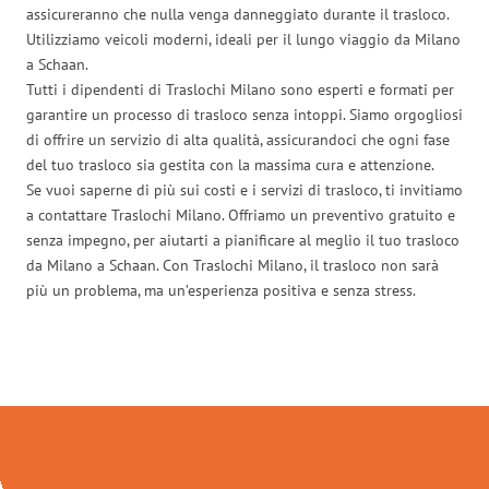
assicureranno che nulla venga danneggiato durante il trasloco.
Utilizziamo veicoli moderni, ideali per il lungo viaggio da Milano
a Schaan.
Tutti i dipendenti di Traslochi Milano sono esperti e formati per
garantire un processo di trasloco senza intoppi. Siamo orgogliosi
di offrire un servizio di alta qualità, assicurandoci che ogni fase
del tuo trasloco sia gestita con la massima cura e attenzione.
Se vuoi saperne di più sui costi e i servizi di trasloco, ti invitiamo
a contattare Traslochi Milano. Offriamo un preventivo gratuito e
senza impegno, per aiutarti a pianificare al meglio il tuo trasloco
da Milano a Schaan. Con Traslochi Milano, il trasloco non sarà
più un problema, ma un’esperienza positiva e senza stress.
Traslochi Milano in numeri: