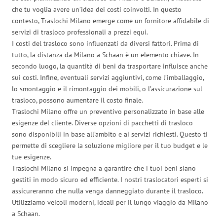
che tu voglia avere un’idea dei costi coinvolti. In questo
contesto, Traslochi Milano emerge come un fornitore affidabile di
servizi di trasloco professionali a prezzi equi.
I costi del trasloco sono influenzati da diversi fattori. Prima di
tutto, la distanza da Milano a Schaan è un elemento chiave. In
secondo luogo, la quantità di beni da trasportare influisce anche
sui costi. Infine, eventuali servizi aggiuntivi, come l’imballaggio,
lo smontaggio e il rimontaggio dei mobili, o l’assicurazione sul
trasloco, possono aumentare il costo finale.
Traslochi Milano offre un preventivo personalizzato in base alle
esigenze del cliente. Diverse opzioni di pacchetti di trasloco
sono disponibili in base all’ambito e ai servizi richiesti. Questo ti
permette di scegliere la soluzione migliore per il tuo budget e le
tue esigenze.
Traslochi Milano si impegna a garantire che i tuoi beni siano
gestiti in modo sicuro ed efficiente. I nostri traslocatori esperti si
assicureranno che nulla venga danneggiato durante il trasloco.
Utilizziamo veicoli moderni, ideali per il lungo viaggio da Milano
a Schaan.