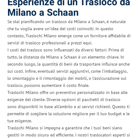
Esperienze di un Trasloco da
Milano a Schaan
Se stai pianificando un trasloco da Milano a Schaan, è naturale
che tu voglia avere un’idea dei costi coinvolti. In questo
contesto, Traslochi Milano emerge come un fornitore affidabile di
servizi di trasloco professionali a prezzi equi.
I costi del trasloco sono influenzati da diversi fattori. Prima di
tutto, la distanza da Milano a Schaan è un elemento chiave. In
secondo luogo, la quantità di beni da trasportare influisce anche
sui costi. Infine, eventuali servizi aggiuntivi, come l’imballaggio,
lo smontaggio e il rimontaggio dei mobili, o l’assicurazione sul
trasloco, possono aumentare il costo finale.
Traslochi Milano offre un preventivo personalizzato in base alle
esigenze del cliente. Diverse opzioni di pacchetti di trasloco
sono disponibili in base all’ambito e ai servizi richiesti. Questo ti
permette di scegliere la soluzione migliore per il tuo budget e le
tue esigenze.
Traslochi Milano si impegna a garantire che i tuoi beni siano
gestiti in modo sicuro ed efficiente. I nostri traslocatori esperti si