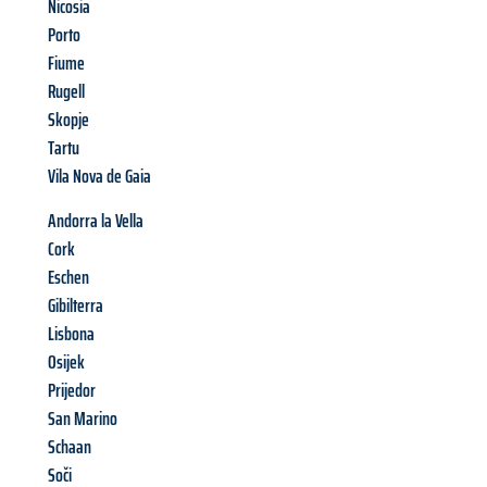
Nicosia
Porto
Fiume
Rugell
Skopje
Tartu
Vila Nova de Gaia
Andorra la Vella
Cork
Eschen
Gibilterra
Lisbona
Osijek
Prijedor
San Marino
Schaan
Soči