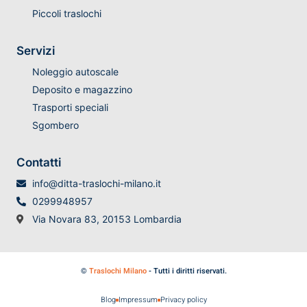
Piccoli traslochi
Servizi
Noleggio autoscale
Deposito e magazzino
Trasporti speciali
Sgombero
Contatti
info@ditta-traslochi-milano.it
0299948957
Via Novara 83, 20153 Lombardia
©
Traslochi Milano
- Tutti i diritti riservati.
Blog
Impressum
Privacy policy