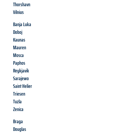
Thorshavn
Vilnius
Banja Luka
Doboj
Kaunas
Mauren
Mosca
Paphos
Reykjavik
Sarajewo
Saint Helier
Triesen
Tuzla
Zenica
Braga
Douglas