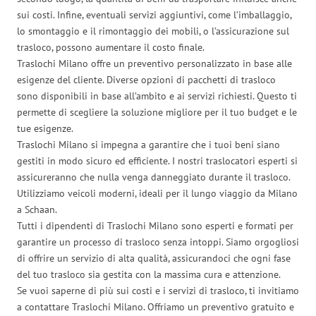
sui costi. Infine, eventuali servizi aggiuntivi, come l’imballaggio,
lo smontaggio e il rimontaggio dei mobili, o l’assicurazione sul
trasloco, possono aumentare il costo finale.
Traslochi Milano offre un preventivo personalizzato in base alle
esigenze del cliente. Diverse opzioni di pacchetti di trasloco
sono disponibili in base all’ambito e ai servizi richiesti. Questo ti
permette di scegliere la soluzione migliore per il tuo budget e le
tue esigenze.
Traslochi Milano si impegna a garantire che i tuoi beni siano
gestiti in modo sicuro ed efficiente. I nostri traslocatori esperti si
assicureranno che nulla venga danneggiato durante il trasloco.
Utilizziamo veicoli moderni, ideali per il lungo viaggio da Milano
a Schaan.
Tutti i dipendenti di Traslochi Milano sono esperti e formati per
garantire un processo di trasloco senza intoppi. Siamo orgogliosi
di offrire un servizio di alta qualità, assicurandoci che ogni fase
del tuo trasloco sia gestita con la massima cura e attenzione.
Se vuoi saperne di più sui costi e i servizi di trasloco, ti invitiamo
a contattare Traslochi Milano. Offriamo un preventivo gratuito e