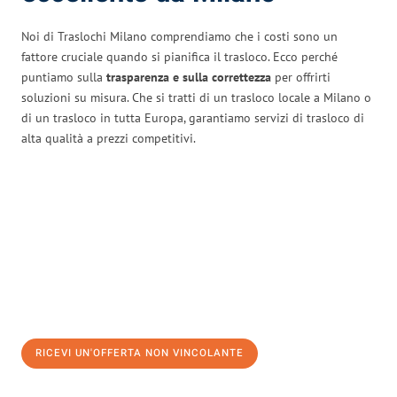
Noi di Traslochi Milano comprendiamo che i costi sono un
fattore cruciale quando si pianifica il trasloco. Ecco perché
puntiamo sulla
trasparenza e sulla correttezza
per offrirti
soluzioni su misura. Che si tratti di un trasloco locale a Milano o
di un trasloco in tutta Europa, garantiamo servizi di trasloco di
alta qualità a prezzi competitivi.
RICEVI UN'OFFERTA NON VINCOLANTE