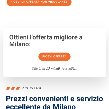
RICEVI UN'OFFERTA NON VINCOLANTE
100% non vincolante – Risposta garantita entro 15 minuti.
Ottieni
l'offerta migliore
a
Milano:
RICEVI OFFERTA
Offerta
in 15 minuti
(garantita).
CHI SIAMO
Prezzi convenienti e servizio
eccellente da Milano