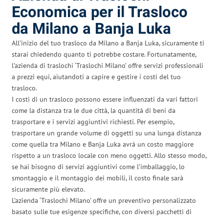
Economica per il Trasloco
da Milano a Banja Luka
All’inizio del tuo trasloco da Milano a Banja Luka, sicuramente ti
starai chiedendo quanto ti potrebbe costare. Fortunatamente,
l’azienda di traslochi ‘Traslochi Milano’ offre servizi professionali
a prezzi equi, aiutandoti a capire e gestire i costi del tuo
trasloco.
I costi di un trasloco possono essere influenzati da vari fattori
come la distanza tra le due città, la quantità di beni da
trasportare e i servizi aggiuntivi richiesti. Per esempio,
trasportare un grande volume di oggetti su una lunga distanza
come quella tra Milano e Banja Luka avrà un costo maggiore
rispetto a un trasloco locale con meno oggetti. Allo stesso modo,
se hai bisogno di servizi aggiuntivi come l’imballaggio, lo
smontaggio e il montaggio dei mobili, il costo finale sarà
sicuramente più elevato.
L’azienda ‘Traslochi Milano’ offre un preventivo personalizzato
basato sulle tue esigenze specifiche, con diversi pacchetti di