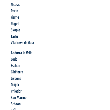
Nicosia
Porto
Fiume
Rugell
Skopje
Tartu
Vila Nova de Gaia
Andorra la Vella
Cork
Eschen
Gibilterra
Lisbona
Osijek
Prijedor
San Marino
Schaan