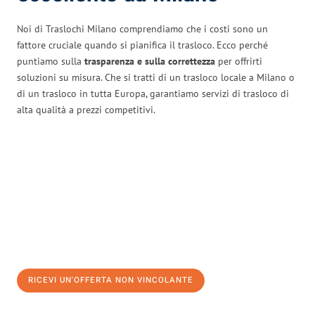
Noi di Traslochi Milano comprendiamo che i costi sono un
fattore cruciale quando si pianifica il trasloco. Ecco perché
puntiamo sulla
trasparenza e sulla correttezza
per offrirti
soluzioni su misura. Che si tratti di un trasloco locale a Milano o
di un trasloco in tutta Europa, garantiamo servizi di trasloco di
alta qualità a prezzi competitivi.
RICEVI UN'OFFERTA NON VINCOLANTE