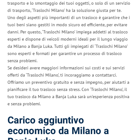
trasporto e lo smontaggio dei tuoi oggetti, o solo di un servizio
di trasporto, ‘Traslochi Milano’ ha la soluzione giusta per te.
Uno degli aspetti più importanti di un trasloco è garantire che i
tuoi beni siano gestiti in modo sicuro ed efficiente, per evitare
danni. Per questo, ‘Traslochi Milano’ impiega addetti al trasloco
esperti e dispone di veicoli moderni ideali per il lungo viaggio
da Milano a Banja Luka. Tutti gli impiegati di ‘Traslochi Milano’
sono esperti e formati per garantire un processo di trasloco
senza problemi.
Se desideri avere maggiori informazioni sui costi e sui servizi
offerti da ‘Traslochi Milano’, ti incoraggiamo a contattarci.
Offriamo un preventivo gratuito e senza impegno, per aiutarti a
pianificare il tuo trasloco senza stress. Con ‘Traslochi Milano’, il
tuo trasloco da Milano a Banja Luka sarà un’esperienza positiva
e senza problemi.
Carico aggiuntivo
economico da Milano a