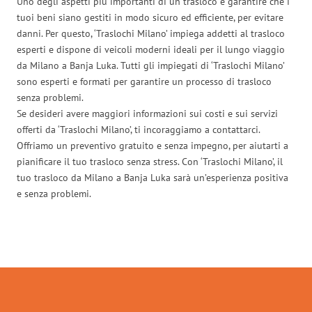
Uno degli aspetti più importanti di un trasloco è garantire che i
tuoi beni siano gestiti in modo sicuro ed efficiente, per evitare
danni. Per questo, ‘Traslochi Milano’ impiega addetti al trasloco
esperti e dispone di veicoli moderni ideali per il lungo viaggio
da Milano a Banja Luka. Tutti gli impiegati di ‘Traslochi Milano’
sono esperti e formati per garantire un processo di trasloco
senza problemi.
Se desideri avere maggiori informazioni sui costi e sui servizi
offerti da ‘Traslochi Milano’, ti incoraggiamo a contattarci.
Offriamo un preventivo gratuito e senza impegno, per aiutarti a
pianificare il tuo trasloco senza stress. Con ‘Traslochi Milano’, il
tuo trasloco da Milano a Banja Luka sarà un’esperienza positiva
e senza problemi.
Traslochi Milano in numeri: