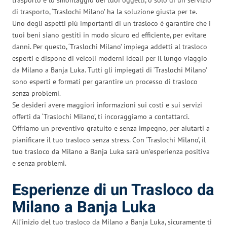
di trasporto, ‘Traslochi Milano’ ha la soluzione giusta per te.
Uno degli aspetti più importanti di un trasloco è garantire che i
tuoi beni siano gestiti in modo sicuro ed efficiente, per evitare
danni. Per questo, ‘Traslochi Milano’ impiega addetti al trasloco
esperti e dispone di veicoli moderni ideali per il lungo viaggio
da Milano a Banja Luka. Tutti gli impiegati di ‘Traslochi Milano’
sono esperti e formati per garantire un processo di trasloco
senza problemi.
Se desideri avere maggiori informazioni sui costi e sui servizi
offerti da ‘Traslochi Milano’, ti incoraggiamo a contattarci.
Offriamo un preventivo gratuito e senza impegno, per aiutarti a
pianificare il tuo trasloco senza stress. Con ‘Traslochi Milano’, il
tuo trasloco da Milano a Banja Luka sarà un’esperienza positiva
e senza problemi.
Esperienze di un Trasloco da
Milano a Banja Luka
All’inizio del tuo trasloco da Milano a Banja Luka, sicuramente ti