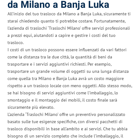
da Milano a Banja Luka
All’inizio del tuo trasloco da Milano a Banja Luka, sicuramente ti
starai chiedendo quanto ti potrebbe costare. Fortunatamente,
l’azienda di traslochi ‘Traslochi Milano’ offre servizi professionali
a prezzi equi, aiutandoti a capire e gestire i costi del tuo
trasloco.
I costi di un trasloco possono essere influenzati da vari fattori
come la distanza tra le due città, la quantità di beni da
trasportare e i servizi aggiuntivi richiesti. Per esempio,
trasportare un grande volume di oggetti su una lunga distanza
come quella tra Milano e Banja Luka avrà un costo maggiore
rispetto a un trasloco locale con meno oggetti. Allo stesso modo,
se hai bisogno di servizi aggiuntivi come l’imballaggio, lo
smontaggio e il montaggio dei mobili, il costo finale sarà
sicuramente più elevato.
L’azienda ‘Traslochi Milano’ offre un preventivo personalizzato
basato sulle tue esigenze specifiche, con diversi pacchetti di
trasloco disponibili in base all’ambito e ai servizi. Che tu abbia
bisogno di un servizio completo che include l’imballaggio, il