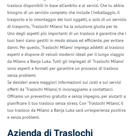
trasloco disponibili in base all’ambito e ai servizi. Che tu abbia
bisogno di un servizio completo che include l’imballaggio, il
trasporto e lo smontaggio dei tuoi oggetti, o solo di un servizio
di trasporto, ‘Traslochi Milano’ ha la soluzione giusta per te.
Uno degli aspetti più importanti di un trasloco è garantire che i
tuoi beni siano gestiti in modo
sicuro
ed efficiente, per evitare
danni. Per questo, ‘Traslochi Milano’ impiega addetti al trasloco
esperti e dispone di veicoli moderni ideali per il lungo viaggio
da Milano a Banja Luka. Tutti gli impiegati di ‘Traslochi Milano’
sono esperti e formati per garantire un processo di trasloco
senza problemi.
Se desideri avere maggiori informazioni sui costi e sui servizi
offerti da ‘Traslochi Milano’, ti incoraggiamo a contattarci.
Offriamo un preventivo gratuito e senza impegno, per aiutarti a
pianificare il tuo trasloco senza stress. Con ‘Traslochi Milano’, il
tuo trasloco da Milano a Banja Luka sarà un’esperienza positiva
e senza problemi.
Azienda di Traslochi