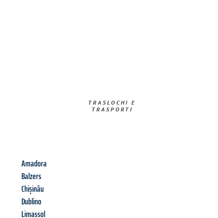
TRASLOCHI E
TRASPORTI​
Amadora
Balzers
Chișinău
Dublino
Limassol