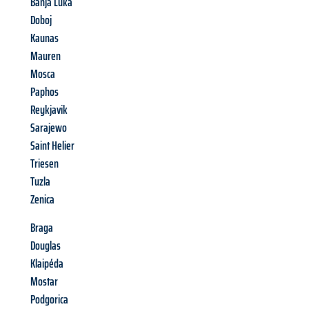
Banja Luka
Doboj
Kaunas
Mauren
Mosca
Paphos
Reykjavik
Sarajewo
Saint Helier
Triesen
Tuzla
Zenica
Braga
Douglas
Klaipéda
Mostar
Podgorica