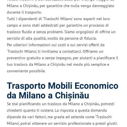
Milano a Chișinău, per garantire che nulla venga danneggiato
durante il trasporto.
Tutti i dipendenti di ‘Traslochi Milano’ sono esperti nel loro
campo e sono stati addestrati per garantire un processo di
trasloco fluido e senza problemi. Siamo orgogliosi di offrire un
servizio di alta qualità, svolto da persone di fiducia.
Per ulteriori informazioni sui costi e sui servizi offerti da
‘Traslochi Milano’, ti invitiamo a contattarci. Offriamo un
preventivo gratuito e senza impegno, per aiutarti a pianificare il
tuo trasloco da Milano a Chișinău nel modo più semplice e
conveniente possibile.
Trasporto Mobili Economico
da Milano a Chișinău
Se stai pianificando un trasloco da Milano a Chișinău, potresti
chiederti quanto ti costerà. La risposta a questa domanda
dipende da vari fattori, ma grazie ad aziende come ‘Traslochi
Milano’, potrai ottenere un servizio professionale a prezzi giusti.