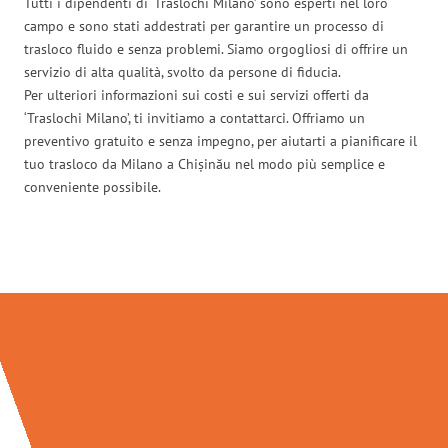
Tutti i dipendenti di ‘Traslochi Milano’ sono esperti nel loro
campo e sono stati addestrati per garantire un processo di
trasloco fluido e senza problemi. Siamo orgogliosi di offrire un
servizio di alta qualità, svolto da persone di fiducia.
Per ulteriori informazioni sui costi e sui servizi offerti da
‘Traslochi Milano’, ti invitiamo a contattarci. Offriamo un
preventivo gratuito e senza impegno, per aiutarti a pianificare il
tuo trasloco da Milano a Chișinău nel modo più semplice e
conveniente possibile.
Traslochi Milano in numeri: