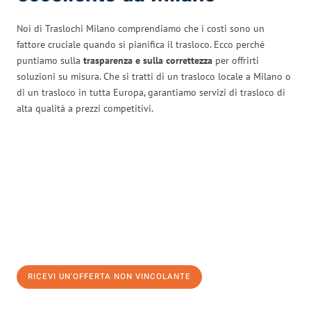
Noi di Traslochi Milano comprendiamo che i costi sono un
fattore cruciale quando si pianifica il trasloco. Ecco perché
puntiamo sulla
trasparenza e sulla correttezza
per offrirti
soluzioni su misura. Che si tratti di un trasloco locale a Milano o
di un trasloco in tutta Europa, garantiamo servizi di trasloco di
alta qualità a prezzi competitivi.
RICEVI UN'OFFERTA NON VINCOLANTE