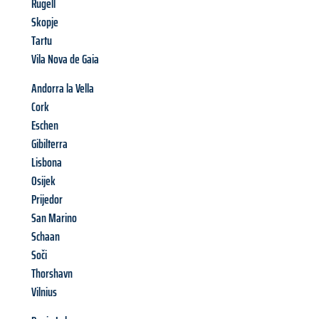
Rugell
Skopje
Tartu
Vila Nova de Gaia
Andorra la Vella
Cork
Eschen
Gibilterra
Lisbona
Osijek
Prijedor
San Marino
Schaan
Soči
Thorshavn
Vilnius