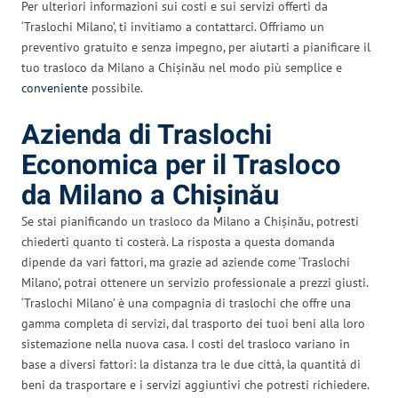
Per ulteriori informazioni sui costi e sui servizi offerti da
‘Traslochi Milano’, ti invitiamo a contattarci. Offriamo un
preventivo gratuito e senza impegno, per aiutarti a pianificare il
tuo trasloco da Milano a Chișinău nel modo più semplice e
conveniente
possibile.
Azienda di Traslochi
Economica per il Trasloco
da Milano a Chișinău
Se stai pianificando un trasloco da Milano a Chișinău, potresti
chiederti quanto ti costerà. La risposta a questa domanda
dipende da vari fattori, ma grazie ad aziende come ‘Traslochi
Milano’, potrai ottenere un servizio professionale a prezzi giusti.
‘Traslochi Milano’ è una compagnia di traslochi che offre una
gamma completa di servizi, dal trasporto dei tuoi beni alla loro
sistemazione nella nuova casa. I costi del trasloco variano in
base a diversi fattori: la distanza tra le due città, la quantità di
beni da trasportare e i servizi aggiuntivi che potresti richiedere.