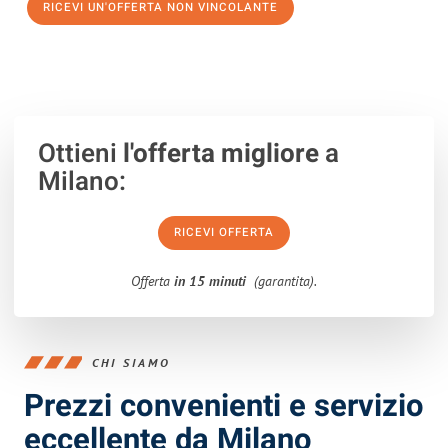
RICEVI UN'OFFERTA NON VINCOLANTE
100% non vincolante – Risposta garantita entro 15 minuti.
Ottieni
l'offerta migliore
a
Milano:
RICEVI OFFERTA
Offerta
in 15 minuti
(garantita).
CHI SIAMO
Prezzi convenienti e servizio
eccellente da Milano