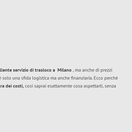
llente
servizio di trasloco
a
Milano
, ma anche di prezzi
 solo una sfida logistica ma anche finanziaria. Ecco perché
a dei costi,
così saprai esattamente cosa aspettarti, senza