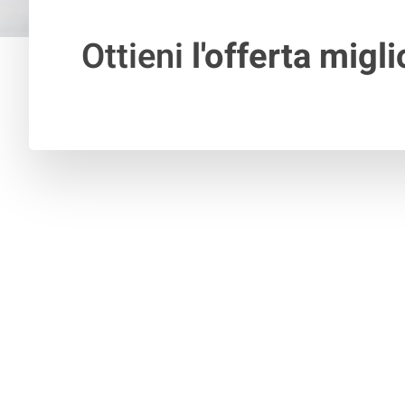
Ottieni
l'offerta migli