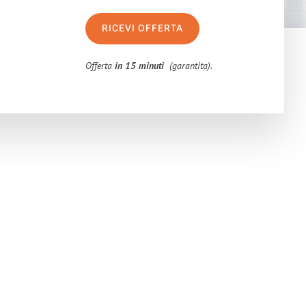
RICEVI OFFERTA
Offerta
in 15 minuti
(garantita).