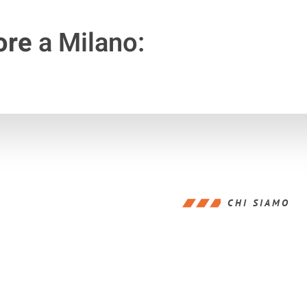
ore
a Milano:
CHI SIAMO