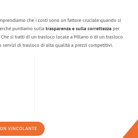
mprendiamo che i costi sono un fattore cruciale quando si
 perché puntiamo sulla
trasparenza e sulla correttezza
per
. Che si tratti di un trasloco locale a Milano o di un trasloco
servizi di trasloco di alta qualità a prezzi competitivi.
NON VINCOLANTE