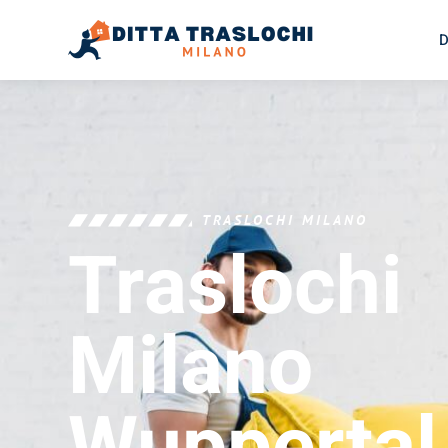
D
TRASLOCHI MILANO
Traslochi
Milano