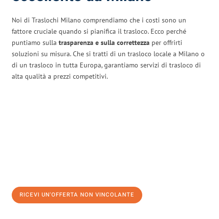
Noi di Traslochi Milano comprendiamo che i costi sono un
fattore cruciale quando si pianifica il trasloco. Ecco perché
puntiamo sulla
trasparenza e sulla correttezza
per offrirti
soluzioni su misura. Che si tratti di un trasloco locale a Milano o
di un trasloco in tutta Europa, garantiamo servizi di trasloco di
alta qualità a prezzi competitivi.
RICEVI UN'OFFERTA NON VINCOLANTE