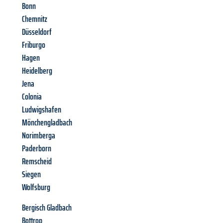
Bonn
Chemnitz
Düsseldorf
Friburgo
Hagen
Heidelberg
Jena
Colonia
Ludwigshafen
Mönchengladbach
Norimberga
Paderborn
Remscheid
Siegen
Wolfsburg
Bergisch Gladbach
Bottrop