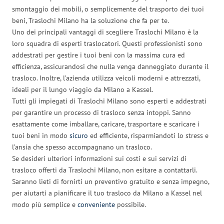
smontaggio dei mobili, o semplicemente del trasporto dei tuoi
beni, Traslochi Milano ha la soluzione che fa per te.
Uno dei principali vantaggi di scegliere Traslochi Milano è la
loro squadra di esperti traslocatori. Questi professionisti sono
addestrati per gestire i tuoi beni con la massima cura ed
efficienza, assicurandosi che nulla venga danneggiato durante il
trasloco. Inoltre, l’azienda utilizza veicoli moderni e attrezzati,
ideali per il lungo viaggio da Milano a Kassel.
Tutti gli impiegati di Traslochi Milano sono esperti e addestrati
per garantire un processo di trasloco senza intoppi. Sanno
esattamente come imballare, caricare, trasportare e scaricare i
tuoi beni in modo
sicuro
ed efficiente, risparmiandoti lo stress e
l’ansia che spesso accompagnano un trasloco.
Se desideri ulteriori informazioni sui costi e sui servizi di
trasloco offerti da Traslochi Milano, non esitare a contattarli.
Saranno lieti di fornirti un preventivo gratuito e senza impegno,
per aiutarti a pianificare il tuo trasloco da Milano a Kassel nel
modo più semplice e
conveniente
possibile.