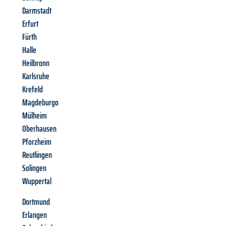
Darmstadt
Erfurt
Fürth
Halle
Heilbronn
Karlsruhe
Krefeld
Magdeburgo
Mülheim
Oberhausen
Pforzheim
Reutlingen
Solingen
Wuppertal
Dortmund
Erlangen