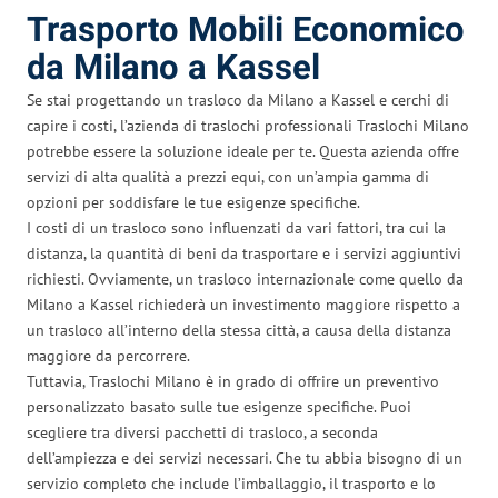
Trasporto Mobili Economico
da Milano a Kassel
Se stai progettando un trasloco da Milano a Kassel e cerchi di
capire i costi, l’azienda di traslochi professionali Traslochi Milano
potrebbe essere la soluzione ideale per te. Questa azienda offre
servizi di alta qualità a prezzi equi, con un’ampia gamma di
opzioni per soddisfare le tue esigenze specifiche.
I costi di un trasloco sono influenzati da vari fattori, tra cui la
distanza, la quantità di beni da trasportare e i servizi aggiuntivi
richiesti. Ovviamente, un trasloco internazionale come quello da
Milano a Kassel richiederà un investimento maggiore rispetto a
un trasloco all’interno della stessa città, a causa della distanza
maggiore da percorrere.
Tuttavia, Traslochi Milano è in grado di offrire un preventivo
personalizzato basato sulle tue esigenze specifiche. Puoi
scegliere tra diversi pacchetti di trasloco, a seconda
dell’ampiezza e dei servizi necessari. Che tu abbia bisogno di un
servizio completo che include l’imballaggio, il trasporto e lo