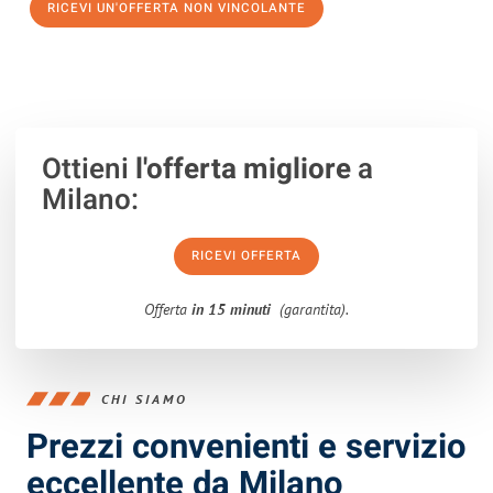
RICEVI UN'OFFERTA NON VINCOLANTE
100% non vincolante – Risposta garantita entro 15 minuti.
Ottieni
l'offerta migliore
a
Milano:
RICEVI OFFERTA
Offerta
in 15 minuti
(garantita).
CHI SIAMO
Prezzi convenienti e servizio
eccellente da Milano