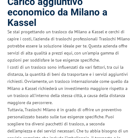
Carico aggiuntivo
economico da Milano a
Kassel
Se stai progettando un trasloco da Milano a Kassel e cerchi di
capire i costi, l’azienda di traslochi professionali Traslochi Milano
potrebbe essere la soluzione ideale per te. Questa azienda offre
servizi di alta qualità a prezzi equi, con un’ampia gamma di
opzioni per soddisfare le tue esigenze specifiche.
I costi di un trasloco sono influenzati da vari fattori, tra cui la
distanza, la quantità di beni da trasportare e i servizi aggiuntivi
richiesti. Ovviamente, un trasloco internazionale come quello da
Milano a Kassel richiederà un investimento maggiore rispetto a
un trasloco all’interno della stessa città, a causa della distanza
maggiore da percorrere.
Tuttavia, Traslochi Milano è in grado di offrire un preventivo
personalizzato basato sulle tue esigenze specifiche. Puoi
scegliere tra diversi pacchetti di trasloco, a seconda
dell’ampiezza e dei servizi necessari. Che tu abbia bisogno di un
servizio completo che include l’imballaggio, il trasporto e lo