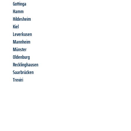
Gottinga
Hamm
Hildesheim
Kiel
Leverkusen
Mannheim
Münster
Oldenburg
Recklinghausen
Saarbrücken
Treviri
Richiedi ora la tua