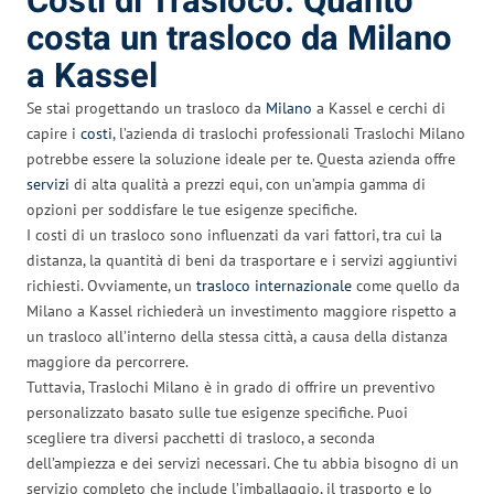
Costi di Trasloco: Quanto
costa un trasloco da Milano
a Kassel
Se stai progettando un trasloco da
Milano
a Kassel e cerchi di
capire i
costi
, l’azienda di traslochi professionali Traslochi Milano
potrebbe essere la soluzione ideale per te. Questa azienda offre
servizi
di alta qualità a prezzi equi, con un’ampia gamma di
opzioni per soddisfare le tue esigenze specifiche.
I costi di un trasloco sono influenzati da vari fattori, tra cui la
distanza, la quantità di beni da trasportare e i servizi aggiuntivi
richiesti. Ovviamente, un
trasloco internazionale
come quello da
Milano a Kassel richiederà un investimento maggiore rispetto a
un trasloco all’interno della stessa città, a causa della distanza
maggiore da percorrere.
Tuttavia, Traslochi Milano è in grado di offrire un preventivo
personalizzato basato sulle tue esigenze specifiche. Puoi
scegliere tra diversi pacchetti di trasloco, a seconda
dell’ampiezza e dei servizi necessari. Che tu abbia bisogno di un
servizio completo che include l’imballaggio, il trasporto e lo