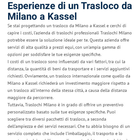
Esperienze di un Trasloco da
Milano a Kassel
Se stai progettando un trasloco da Milano a Kassel e cerchi di
capire i costi, l’azienda di traslochi professionali Traslochi Milano
potrebbe essere la soluzione ideale per te. Questa azienda offre
servizi di alta qualità a prezzi equi, con un’ampia gamma di
opzioni per soddisfare le tue esigenze specifiche.
I costi di un trasloco sono influenzati da vari fattori, tra cui la
distanza, la quantità di beni da trasportare e i servizi aggiuntivi
richiesti. Ovviamente, un trasloco internazionale come quello da
Milano a Kassel richiederà un investimento maggiore rispetto a
un trasloco all’interno della stessa città, a causa della distanza
maggiore da percorrere.
Tuttavia, Traslochi Milano è in grado di offrire un preventivo
personalizzato basato sulle tue esigenze specifiche. Puoi
scegliere tra diversi pacchetti di trasloco, a seconda
dell’ampiezza e dei servizi necessari. Che tu abbia bisogno di un
servizio completo che include l’imballaggio, il trasporto e lo