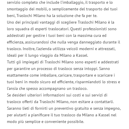
servizio completo che include l’imballaggio, il trasporto e lo
smontaggio dei mobili, o semplicemente del trasporto dei tuoi
beni, Traslochi Milano ha la soluzione che fa per te.
Uno dei principali vantaggi di scegliere Traslochi Milano è la
loro squadra di esperti traslocatori. Questi professionisti sono
addestrati per gestire i tuoi beni con la massima cura ed
efficienza, assicurandosi che nulla venga danneggiato durante il
trasloco. Inoltre, l’azienda utilizza veicoli moderni e attrezzati,
ideali per il lungo viaggio da Milano a Kassel.
Tutti gli impiegati di Traslochi Milano sono esperti e addestrati
per garantire un processo di trasloco senza intoppi. Sanno
esattamente come imballare, caricare, trasportare e scaricare i
tuoi beni in modo sicuro ed efficiente, risparmiandoti lo stress e
l’ansia che spesso accompagnano un trasloco.
Se desideri ulteriori informazioni sui costi e sui servizi di
trasloco offerti da Traslochi Milano, non esitare a contattarli.
Saranno lieti di fornirti un preventivo gratuito e senza impegno,
per aiutarti a pianificare il tuo trasloco da Milano a Kassel nel
modo più semplice e conveniente possibile.