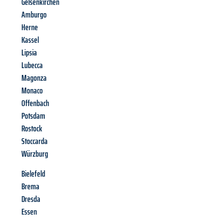
Gelsenkirchen
Amburgo
Herne
Kassel
Lipsia
Lubecca
Magonza
Monaco
Offenbach
Potsdam
Rostock
Stoccarda
Würzburg
Bielefeld
Brema
Dresda
Essen