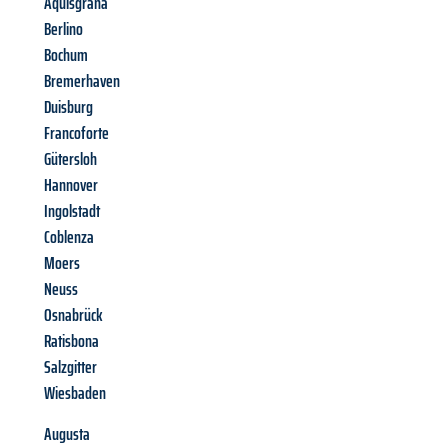
Aquisgrana
Berlino
Bochum
Bremerhaven
Duisburg
Francoforte
Gütersloh
Hannover
Ingolstadt
Coblenza
Moers
Neuss
Osnabrück
Ratisbona
Salzgitter
Wiesbaden
Augusta