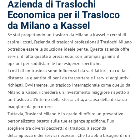
Azienda di Traslochi
Economica per il Trasloco
da Milano a Kassel
Se stai progettando un trasloco da Milano a Kassel e cerchi di
capire i costi, l’azienda di traslochi professionali Traslochi Milano
potrebbe essere la soluzione ideale per te. Questa azienda offre
servizi di alta qualità a prezzi equi, con un’ampia gamma di
opzioni per soddisfare le tue esigenze specifiche.
I costi di un trasloco sono influenzati da vari fattori, tra cui la
distanza, la quantità di beni da trasportare e i servizi aggiuntivi
richiesti. Ovviamente, un trasloco internazionale come quello da
Milano a Kassel richiederà un investimento maggiore rispetto a
un trasloco all’interno della stessa città, a causa della distanza
maggiore da percorrere.
Tuttavia, Traslochi Milano è in grado di offrire un preventivo
personalizzato basato sulle tue esigenze specifiche. Puoi
scegliere tra diversi pacchetti di trasloco, a seconda
dell’ampiezza e dei servizi necessari. Che tu abbia bisogno di un