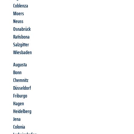
Coblenza
Moers
Neuss
Osnabrück
Ratisbona
Salzgitter
Wiesbaden
Augusta
Bonn
Chemnitz
Düsseldorf
Friburgo
Hagen
Heidelberg
Jena
Colonia