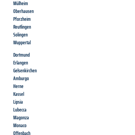
Mülheim
Oberhausen
Pforzheim
Reutlingen
Solingen
Wuppertal
Dortmund
Erlangen
Gelsenkirchen
Amburgo
Herne
Kassel
Lipsia
Lubecca
Magonza
Monaco
Offenbach