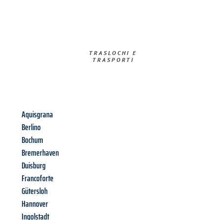
TRASLOCHI E
TRASPORTI​
Aquisgrana
Berlino
Bochum
Bremerhaven
Duisburg
Francoforte
Gütersloh
Hannover
Ingolstadt