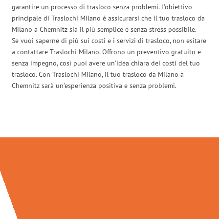
garantire un processo di trasloco senza problemi. L’obiettivo
principale di Traslochi Milano è assicurarsi che il tuo trasloco da
Milano a Chemnitz sia il più semplice e senza stress possibile.
Se vuoi saperne di più sui costi e i servizi di trasloco, non esitare
a contattare Traslochi Milano. Offrono un preventivo gratuito e
senza impegno, così puoi avere un’idea chiara dei costi del tuo
trasloco. Con Traslochi Milano, il tuo trasloco da Milano a
Chemnitz sarà un’esperienza positiva e senza problemi.
Traslochi Milano in numeri: