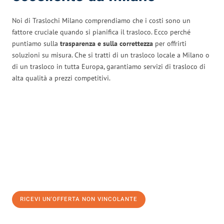
Noi di Traslochi Milano comprendiamo che i costi sono un
fattore cruciale quando si pianifica il trasloco. Ecco perché
puntiamo sulla
trasparenza e sulla correttezza
per offrirti
soluzioni su misura. Che si tratti di un trasloco locale a Milano o
di un trasloco in tutta Europa, garantiamo servizi di trasloco di
alta qualità a prezzi competitivi.
RICEVI UN'OFFERTA NON VINCOLANTE