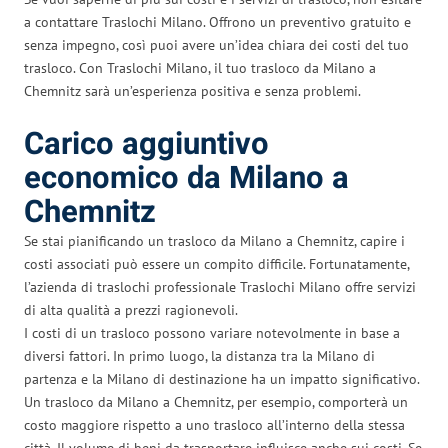
a contattare Traslochi Milano. Offrono un preventivo gratuito e
senza impegno, così puoi avere un’idea chiara dei costi del tuo
trasloco. Con Traslochi Milano, il tuo trasloco da Milano a
Chemnitz sarà un’esperienza positiva e senza problemi.
Carico aggiuntivo
economico da Milano a
Chemnitz
Se stai pianificando un trasloco da Milano a Chemnitz, capire i
costi associati può essere un compito difficile. Fortunatamente,
l’azienda di traslochi professionale Traslochi Milano offre servizi
di alta qualità a prezzi ragionevoli.
I costi di un trasloco possono variare notevolmente in base a
diversi fattori. In primo luogo, la distanza tra la Milano di
partenza e la Milano di destinazione ha un impatto significativo.
Un trasloco da Milano a Chemnitz, per esempio, comporterà un
costo maggiore rispetto a uno trasloco all’interno della stessa
città. Il volume di beni da trasportare influisce anche sui costi. Se