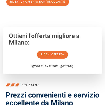
RICEVI UN'OFFERTA NON VINCOLANTE
100% non vincolante – Risposta garantita entro 15 minuti.
Ottieni
l'offerta migliore
a
Milano:
RICEVI OFFERTA
Offerta
in 15 minuti
(garantita).
CHI SIAMO
Prezzi convenienti e servizio
eccellente da Milano