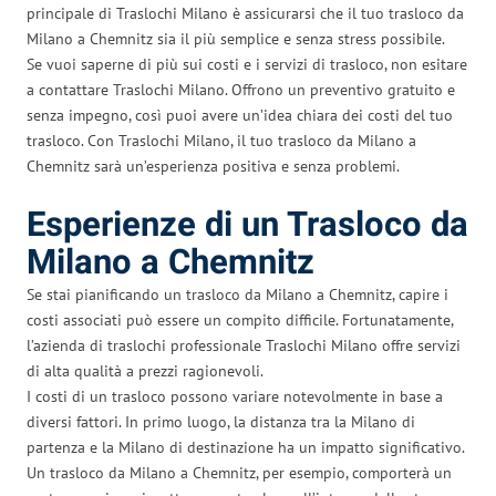
principale di Traslochi Milano è assicurarsi che il tuo trasloco da
Milano a Chemnitz sia il più semplice e senza stress possibile.
Se vuoi saperne di più sui costi e i servizi di trasloco, non esitare
a contattare Traslochi Milano. Offrono un preventivo gratuito e
senza impegno, così puoi avere un’idea chiara dei costi del tuo
trasloco. Con Traslochi Milano, il tuo trasloco da Milano a
Chemnitz sarà un’esperienza positiva e senza problemi.
Esperienze di un Trasloco da
Milano a Chemnitz
Se stai pianificando un trasloco da Milano a Chemnitz, capire i
costi associati può essere un compito difficile. Fortunatamente,
l’azienda di traslochi professionale Traslochi Milano offre servizi
di alta qualità a prezzi ragionevoli.
I costi di un trasloco possono variare notevolmente in base a
diversi fattori. In primo luogo, la distanza tra la Milano di
partenza e la Milano di destinazione ha un impatto significativo.
Un trasloco da Milano a Chemnitz, per esempio, comporterà un