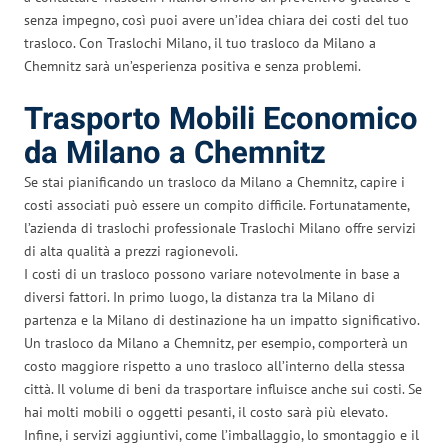
senza impegno, così puoi avere un’idea chiara dei costi del tuo
trasloco. Con Traslochi Milano, il tuo trasloco da Milano a
Chemnitz sarà un’esperienza positiva e senza problemi.
Trasporto Mobili Economico
da Milano a Chemnitz
Se stai pianificando un trasloco da Milano a Chemnitz, capire i
costi associati può essere un compito difficile. Fortunatamente,
l’azienda di traslochi professionale Traslochi Milano offre servizi
di alta qualità a prezzi ragionevoli.
I costi di un trasloco possono variare notevolmente in base a
diversi fattori. In primo luogo, la distanza tra la Milano di
partenza e la Milano di destinazione ha un impatto significativo.
Un trasloco da Milano a Chemnitz, per esempio, comporterà un
costo maggiore rispetto a uno trasloco all’interno della stessa
città. Il volume di beni da trasportare influisce anche sui costi. Se
hai molti mobili o oggetti pesanti, il costo sarà più elevato.
Infine, i servizi aggiuntivi, come l’imballaggio, lo smontaggio e il