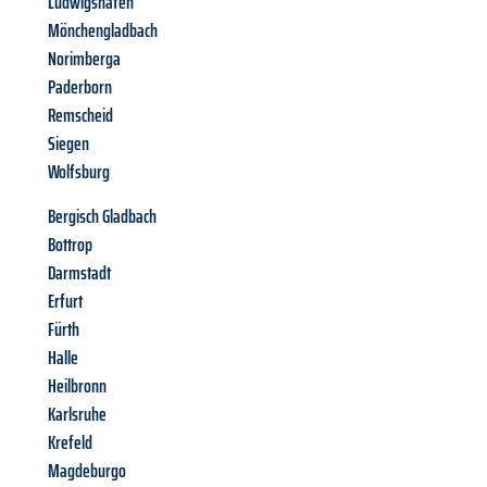
Ludwigshafen
Mönchengladbach
Norimberga
Paderborn
Remscheid
Siegen
Wolfsburg
Bergisch Gladbach
Bottrop
Darmstadt
Erfurt
Fürth
Halle
Heilbronn
Karlsruhe
Krefeld
Magdeburgo