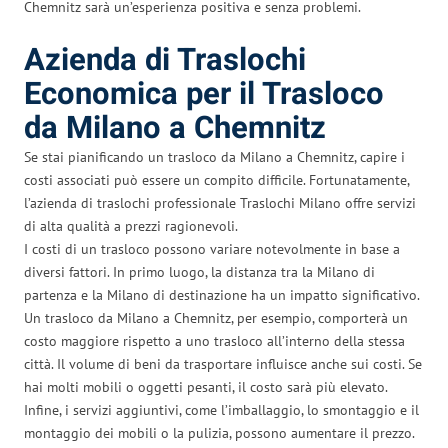
Chemnitz sarà un’esperienza positiva e senza problemi.
Azienda di Traslochi
Economica per il Trasloco
da Milano a Chemnitz
Se stai pianificando un trasloco da Milano a Chemnitz, capire i
costi associati può essere un compito difficile. Fortunatamente,
l’azienda di traslochi professionale Traslochi Milano offre servizi
di alta qualità a prezzi ragionevoli.
I costi di un trasloco possono variare notevolmente in base a
diversi fattori. In primo luogo, la distanza tra la Milano di
partenza e la Milano di destinazione ha un impatto significativo.
Un trasloco da Milano a Chemnitz, per esempio, comporterà un
costo maggiore rispetto a uno trasloco all’interno della stessa
città. Il volume di beni da trasportare influisce anche sui costi. Se
hai molti mobili o oggetti pesanti, il costo sarà più elevato.
Infine, i servizi aggiuntivi, come l’imballaggio, lo smontaggio e il
montaggio dei mobili o la pulizia, possono aumentare il prezzo.