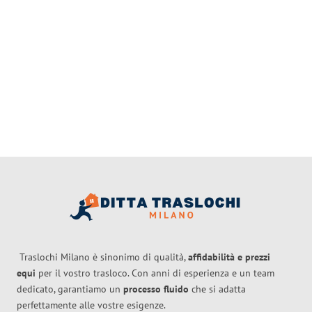
Traslochi Milano è sinonimo di qualità,
affidabilità e prezzi
equi
per il vostro trasloco. Con anni di esperienza e un team
dedicato, garantiamo un
processo fluido
che si adatta
perfettamente alle vostre esigenze.