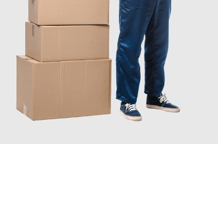
INFORMATI ORA