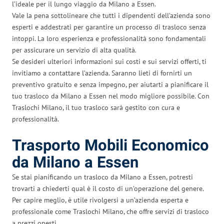
l’ideale per il lungo viaggio da Milano a Essen.
Vale la pena sottolineare che tutti i dipendenti dell’azienda sono
esperti e addestrati per garantire un processo di trasloco senza
intoppi. La loro esperienza e professionalità sono fondamentali
per assicurare un servizio di alta qualità.
Se desideri ulteriori informazioni sui costi e sui servizi offerti, ti
invitiamo a contattare l’azienda. Saranno lieti di fornirti un
preventivo gratuito e senza impegno, per aiutarti a pianificare il
tuo trasloco da Milano a Essen nel modo migliore possibile. Con
Traslochi Milano, il tuo trasloco sarà gestito con cura e
professionalità.
Trasporto Mobili Economico
da Milano a Essen
Se stai pianificando un trasloco da Milano a Essen, potresti
trovarti a chiederti qual è il costo di un’operazione del genere.
Per capire meglio, è utile rivolgersi a un’azienda esperta e
professionale come Traslochi Milano, che offre servizi di trasloco
a prezzi onesti.