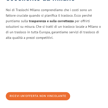
Noi di Traslochi Milano comprendiamo che i costi sono un
fattore cruciale quando si pianifica il trasloco. Ecco perché
puntiamo sulla
trasparenza e sulla correttezza
per offrirti
soluzioni su misura. Che si tratti di un trasloco locale a Milano o
di un trasloco in tutta Europa, garantiamo servizi di trasloco di
alta qualità a prezzi competitivi.
RICEVI UN'OFFERTA NON VINCOLANTE