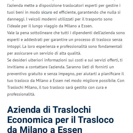
l’azienda mette a disposizione traslocatori esperti per gestire i
tuoi beni in modo
sicuro
ed efficiente, garantendo che nulla si
danneggi. I veicoli moderni utilizzati per il trasporto sono
l’ideale per il lungo viaggio da Milano a Essen.
Vale la pena sottolineare che tutti i dipendenti dell’azienda sono
esperti e addestrati per garantire un processo di trasloco senza
intoppi. La loro esperienza e professionalità sono fondamentali
per assicurare un servizio di alta qualità.
Se desideri ulteriori informazioni sui costi e sui servizi offerti, ti
invitiamo a contattare l’azienda. Saranno lieti di fornirti un
preventivo gratuito e senza impegno, per aiutarti a pianificare il
tuo trasloco da Milano a Essen nel modo migliore possibile. Con
Traslochi Milano, il tuo trasloco sarà gestito con cura e
professionalità.
Azienda di Traslochi
Economica per il Trasloco
da Milano a Essen