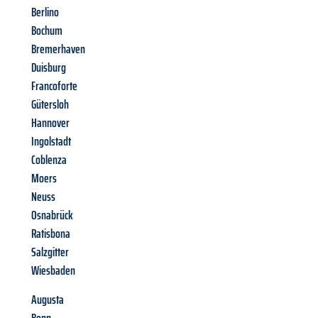
Berlino
Bochum
Bremerhaven
Duisburg
Francoforte
Gütersloh
Hannover
Ingolstadt
Coblenza
Moers
Neuss
Osnabrück
Ratisbona
Salzgitter
Wiesbaden
Augusta