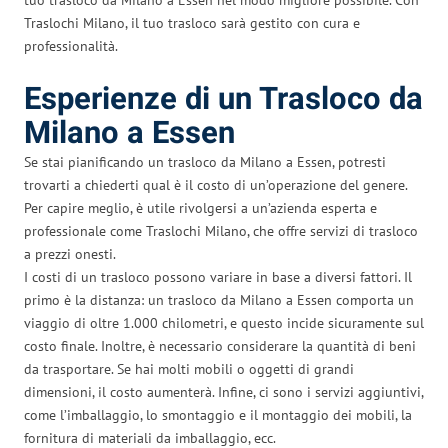
Traslochi Milano, il tuo trasloco sarà gestito con cura e
professionalità.
Esperienze di un Trasloco da
Milano a Essen
Se stai pianificando un trasloco da Milano a Essen, potresti
trovarti a chiederti qual è il costo di un’operazione del genere.
Per capire meglio, è utile rivolgersi a un’azienda esperta e
professionale come Traslochi Milano, che offre servizi di trasloco
a prezzi onesti.
I costi di un trasloco possono variare in base a diversi fattori. Il
primo è la distanza: un trasloco da Milano a Essen comporta un
viaggio di oltre 1.000 chilometri, e questo incide sicuramente sul
costo finale. Inoltre, è necessario considerare la quantità di beni
da trasportare. Se hai molti mobili o oggetti di grandi
dimensioni, il costo aumenterà. Infine, ci sono i servizi aggiuntivi,
come l’imballaggio, lo smontaggio e il montaggio dei mobili, la
fornitura di materiali da imballaggio, ecc.