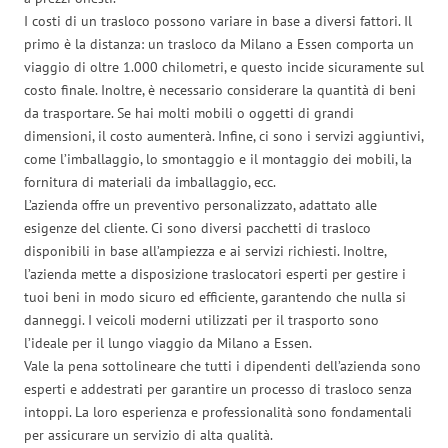
I costi di un trasloco possono variare in base a diversi fattori. Il
primo è la distanza: un trasloco da Milano a Essen comporta un
viaggio di oltre 1.000 chilometri, e questo incide sicuramente sul
costo finale. Inoltre, è necessario considerare la quantità di beni
da trasportare. Se hai molti mobili o oggetti di grandi
dimensioni, il costo aumenterà. Infine, ci sono i servizi aggiuntivi,
come l’imballaggio, lo smontaggio e il montaggio dei mobili, la
fornitura di materiali da imballaggio, ecc.
L’azienda offre un preventivo personalizzato, adattato alle
esigenze del cliente. Ci sono diversi pacchetti di trasloco
disponibili in base all’ampiezza e ai servizi richiesti. Inoltre,
l’azienda mette a disposizione traslocatori esperti per gestire i
tuoi beni in modo sicuro ed efficiente, garantendo che nulla si
danneggi. I veicoli moderni utilizzati per il trasporto sono
l’ideale per il lungo viaggio da Milano a Essen.
Vale la pena sottolineare che tutti i dipendenti dell’azienda sono
esperti e addestrati per garantire un processo di trasloco senza
intoppi. La loro esperienza e professionalità sono fondamentali
per assicurare un servizio di alta qualità.