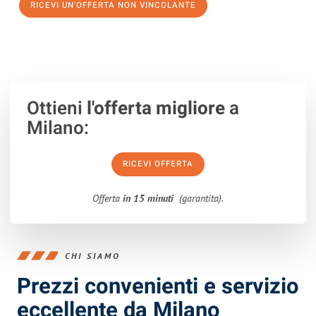
RICEVI UN'OFFERTA NON VINCOLANTE
100% non vincolante – Risposta garantita entro 15 minuti.
Ottieni
l'offerta migliore
a
Milano:
RICEVI OFFERTA
Offerta
in 15 minuti
(garantita).
CHI SIAMO
Prezzi convenienti e servizio
eccellente da Milano