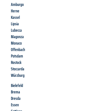
Amburgo
Herne
Kassel
Lipsia
Lubecca
Magonza
Monaco
Offenbach
Potsdam
Rostock
Stoccarda
Würzburg
Bielefeld
Brema
Dresda
Essen