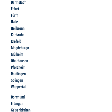
Darmstadt
Erfurt
Fürth
Halle
Heilbronn
Karlsruhe
Krefeld
Magdeburgo
Mülheim
Oberhausen
Pforzheim
Reutlingen
Solingen
Wuppertal
Dortmund
Erlangen
Gelsenkirchen