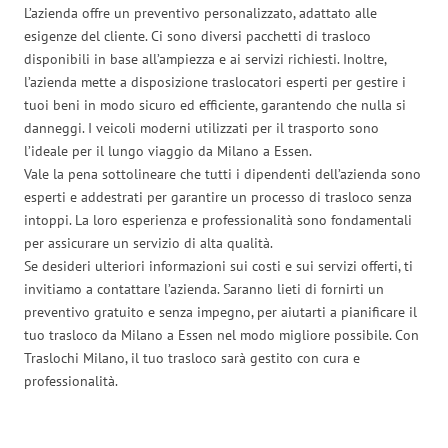
L’azienda offre un preventivo personalizzato, adattato alle
esigenze del cliente. Ci sono diversi pacchetti di trasloco
disponibili in base all’ampiezza e ai servizi richiesti. Inoltre,
l’azienda mette a disposizione traslocatori esperti per gestire i
tuoi beni in modo sicuro ed efficiente, garantendo che nulla si
danneggi. I veicoli moderni utilizzati per il trasporto sono
l’ideale per il lungo viaggio da Milano a Essen.
Vale la pena sottolineare che tutti i dipendenti dell’azienda sono
esperti e addestrati per garantire un processo di trasloco senza
intoppi. La loro esperienza e professionalità sono fondamentali
per assicurare un servizio di alta qualità.
Se desideri ulteriori informazioni sui costi e sui servizi offerti, ti
invitiamo a contattare l’azienda. Saranno lieti di fornirti un
preventivo gratuito e senza impegno, per aiutarti a pianificare il
tuo trasloco da Milano a Essen nel modo migliore possibile. Con
Traslochi Milano, il tuo trasloco sarà gestito con cura e
professionalità.
Traslochi Milano in numeri: