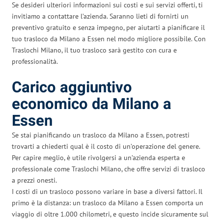
Se desideri ulteriori informazioni sui costi e sui servizi offerti, ti
invitiamo a contattare l’azienda. Saranno lieti di fornirti un
preventivo gratuito e senza impegno, per aiutarti a pianificare il
tuo trasloco da Milano a Essen nel modo migliore possibile. Con
Traslochi Milano, il tuo trasloco sarà gestito con cura e
professionalità.
Carico aggiuntivo
economico da Milano a
Essen
Se stai pianificando un trasloco da Milano a Essen, potresti
trovarti a chiederti qual è il costo di un’operazione del genere.
Per capire meglio, è utile rivolgersi a un’azienda esperta e
professionale come Traslochi Milano, che offre servizi di trasloco
a prezzi onesti.
I costi di un trasloco possono variare in base a diversi fattori. Il
primo è la distanza: un trasloco da Milano a Essen comporta un
viaggio di oltre 1.000 chilometri, e questo incide sicuramente sul