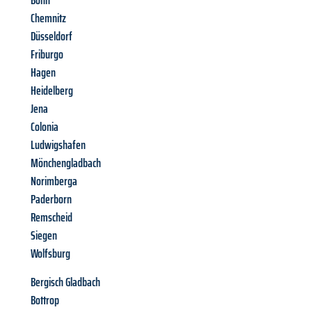
Bonn
Chemnitz
Düsseldorf
Friburgo
Hagen
Heidelberg
Jena
Colonia
Ludwigshafen
Mönchengladbach
Norimberga
Paderborn
Remscheid
Siegen
Wolfsburg
Bergisch Gladbach
Bottrop