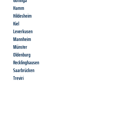
Gottinga
Hamm
Hildesheim
Kiel
Leverkusen
Mannheim
Münster
Oldenburg
Recklinghausen
Saarbrücken
Treviri
Richiedi ora la tua