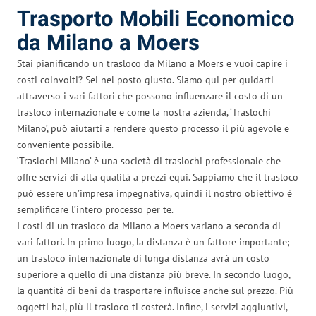
Trasporto Mobili Economico
da Milano a Moers
Stai pianificando un trasloco da Milano a Moers e vuoi capire i
costi coinvolti? Sei nel posto giusto. Siamo qui per guidarti
attraverso i vari fattori che possono influenzare il costo di un
trasloco internazionale e come la nostra azienda, ‘Traslochi
Milano’, può aiutarti a rendere questo processo il più agevole e
conveniente possibile.
‘Traslochi Milano’ è una società di traslochi professionale che
offre servizi di alta qualità a prezzi equi. Sappiamo che il trasloco
può essere un’impresa impegnativa, quindi il nostro obiettivo è
semplificare l’intero processo per te.
I costi di un trasloco da Milano a Moers variano a seconda di
vari fattori. In primo luogo, la distanza è un fattore importante;
un trasloco internazionale di lunga distanza avrà un costo
superiore a quello di una distanza più breve. In secondo luogo,
la quantità di beni da trasportare influisce anche sul prezzo. Più
oggetti hai, più il trasloco ti costerà. Infine, i servizi aggiuntivi,