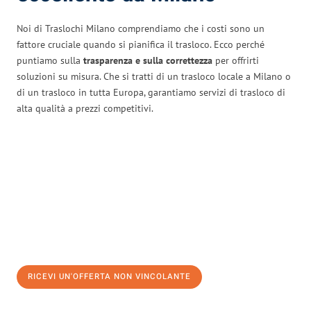
Noi di Traslochi Milano comprendiamo che i costi sono un
fattore cruciale quando si pianifica il trasloco. Ecco perché
puntiamo sulla
trasparenza e sulla correttezza
per offrirti
soluzioni su misura. Che si tratti di un trasloco locale a Milano o
di un trasloco in tutta Europa, garantiamo servizi di trasloco di
alta qualità a prezzi competitivi.
RICEVI UN'OFFERTA NON VINCOLANTE