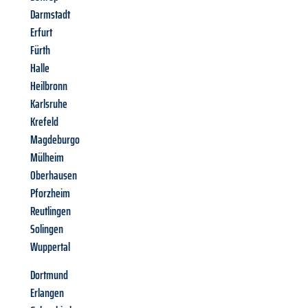
Darmstadt
Erfurt
Fürth
Halle
Heilbronn
Karlsruhe
Krefeld
Magdeburgo
Mülheim
Oberhausen
Pforzheim
Reutlingen
Solingen
Wuppertal
Dortmund
Erlangen