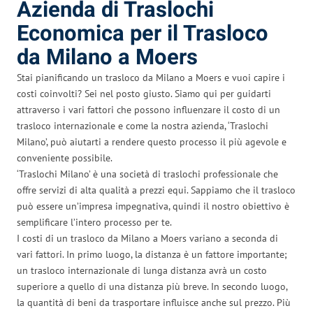
Azienda di Traslochi
Economica per il Trasloco
da Milano a Moers
Stai pianificando un trasloco da Milano a Moers e vuoi capire i
costi coinvolti? Sei nel posto giusto. Siamo qui per guidarti
attraverso i vari fattori che possono influenzare il costo di un
trasloco internazionale e come la nostra azienda, ‘Traslochi
Milano’, può aiutarti a rendere questo processo il più agevole e
conveniente possibile.
‘Traslochi Milano’ è una società di traslochi professionale che
offre servizi di alta qualità a prezzi equi. Sappiamo che il trasloco
può essere un’impresa impegnativa, quindi il nostro obiettivo è
semplificare l’intero processo per te.
I costi di un trasloco da Milano a Moers variano a seconda di
vari fattori. In primo luogo, la distanza è un fattore importante;
un trasloco internazionale di lunga distanza avrà un costo
superiore a quello di una distanza più breve. In secondo luogo,
la quantità di beni da trasportare influisce anche sul prezzo. Più