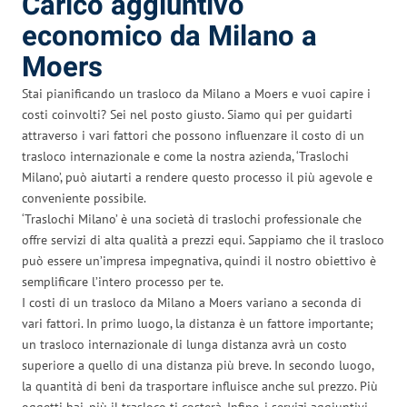
Carico aggiuntivo
economico da Milano a
Moers
Stai pianificando un trasloco da Milano a Moers e vuoi capire i
costi coinvolti? Sei nel posto giusto. Siamo qui per guidarti
attraverso i vari fattori che possono influenzare il costo di un
trasloco internazionale e come la nostra azienda, ‘Traslochi
Milano’, può aiutarti a rendere questo processo il più agevole e
conveniente possibile.
‘Traslochi Milano’ è una società di traslochi professionale che
offre servizi di alta qualità a prezzi equi. Sappiamo che il trasloco
può essere un’impresa impegnativa, quindi il nostro obiettivo è
semplificare l’intero processo per te.
I costi di un trasloco da Milano a Moers variano a seconda di
vari fattori. In primo luogo, la distanza è un fattore importante;
un trasloco internazionale di lunga distanza avrà un costo
superiore a quello di una distanza più breve. In secondo luogo,
la quantità di beni da trasportare influisce anche sul prezzo. Più
oggetti hai, più il trasloco ti costerà. Infine, i servizi aggiuntivi,