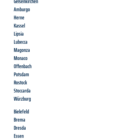
Gelsenkirchen
Amburgo
Herne
Kassel
Lipsia
Lubecca
Magonza
Monaco
Offenbach
Potsdam
Rostock
Stoccarda
Würzburg
Bielefeld
Brema
Dresda
Essen