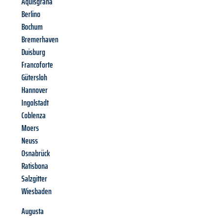
Aquisgrana
Berlino
Bochum
Bremerhaven
Duisburg
Francoforte
Gütersloh
Hannover
Ingolstadt
Coblenza
Moers
Neuss
Osnabrück
Ratisbona
Salzgitter
Wiesbaden
Augusta