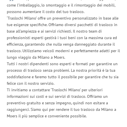
come l’imballaggio, lo smontaggio e il rimontaggio dei mobili,
possono aumentare il costo del tuo trasloco.
‘Traslochi Milano’ offre un preventivo personalizzato in base alle
tue esigenze specifiche. Offriamo diversi pacchetti di trasloco in
base all’ampiezza e ai servizi richiesti. Il nostro team di
professionisti esperti gestirà i tuoi beni con la massima cura ed
efficienza, garantendo che nulla venga danneggiato durante il
trasloco. Utilizziamo veicoli moderni e perfettamente adatti per il
lungo viaggio da Milano a Moers.
Tutti i nostri dipendenti sono esperti e formati per garantire un
processo di trasloco senza problemi. La nostra priorità è la tua
soddisfazione e faremo tutto il possibile per garantire che tu sia
felice con il nostro servizio.
Ti invitiamo a contattare ‘Traslochi Milano’ per ulteriori
informazioni sui costi e sui servizi di trasloco. Offriamo un
preventivo gratuito e senza impegno, quindi non esitare a
raggiungerci. Siamo qui per rendere il tuo trasloco da Milano a
Moers il più semplice e conveniente possibile.