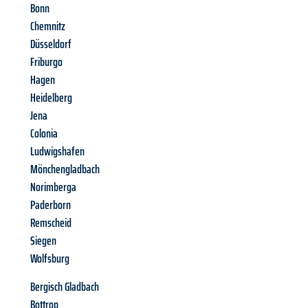
Bonn
Chemnitz
Düsseldorf
Friburgo
Hagen
Heidelberg
Jena
Colonia
Ludwigshafen
Mönchengladbach
Norimberga
Paderborn
Remscheid
Siegen
Wolfsburg
Bergisch Gladbach
Bottrop