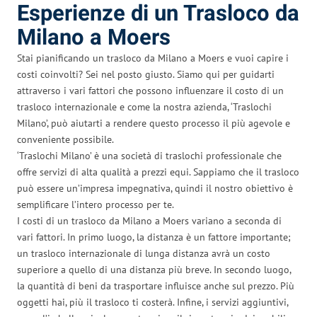
Esperienze di un Trasloco da
Milano a Moers
Stai pianificando un trasloco da Milano a Moers e vuoi capire i
costi coinvolti? Sei nel posto giusto. Siamo qui per guidarti
attraverso i vari fattori che possono influenzare il costo di un
trasloco internazionale e come la nostra azienda, ‘Traslochi
Milano’, può aiutarti a rendere questo processo il più agevole e
conveniente possibile.
‘Traslochi Milano’ è una società di traslochi professionale che
offre servizi di alta qualità a prezzi equi. Sappiamo che il trasloco
può essere un’impresa impegnativa, quindi il nostro obiettivo è
semplificare l’intero processo per te.
I costi di un trasloco da Milano a Moers variano a seconda di
vari fattori. In primo luogo, la distanza è un fattore importante;
un trasloco internazionale di lunga distanza avrà un costo
superiore a quello di una distanza più breve. In secondo luogo,
la quantità di beni da trasportare influisce anche sul prezzo. Più
oggetti hai, più il trasloco ti costerà. Infine, i servizi aggiuntivi,