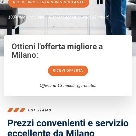
RICEVI UN'OFFERTA NON VINCOLANTE
100% non vincolante – Risposta garantita entro 15 minuti.
Ottieni
l'offerta migliore
a
Milano:
RICEVI OFFERTA
Offerta
in 15 minuti
(garantita).
CHI SIAMO
Prezzi convenienti e servizio
eccellente da Milano