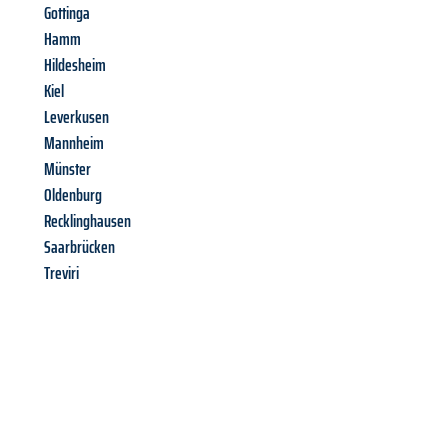
Gottinga
Hamm
Hildesheim
Kiel
Leverkusen
Mannheim
Münster
Oldenburg
Recklinghausen
Saarbrücken
Treviri
Richiedi ora la tua