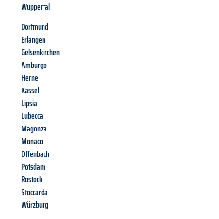
Wuppertal
Dortmund
Erlangen
Gelsenkirchen
Amburgo
Herne
Kassel
Lipsia
Lubecca
Magonza
Monaco
Offenbach
Potsdam
Rostock
Stoccarda
Würzburg