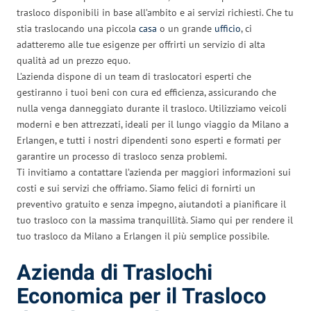
trasloco disponibili in base all’ambito e ai servizi richiesti. Che tu
stia traslocando una piccola
casa
o un grande
ufficio
, ci
adatteremo alle tue esigenze per offrirti un servizio di alta
qualità ad un prezzo equo.
L’azienda dispone di un team di traslocatori esperti che
gestiranno i tuoi beni con cura ed efficienza, assicurando che
nulla venga danneggiato durante il trasloco. Utilizziamo veicoli
moderni e ben attrezzati, ideali per il lungo viaggio da Milano a
Erlangen, e tutti i nostri dipendenti sono esperti e formati per
garantire un processo di trasloco senza problemi.
Ti invitiamo a contattare l’azienda per maggiori informazioni sui
costi e sui servizi che offriamo. Siamo felici di fornirti un
preventivo gratuito e senza impegno, aiutandoti a pianificare il
tuo trasloco con la massima tranquillità. Siamo qui per rendere il
tuo trasloco da Milano a Erlangen il più semplice possibile.
Azienda di Traslochi
Economica per il Trasloco