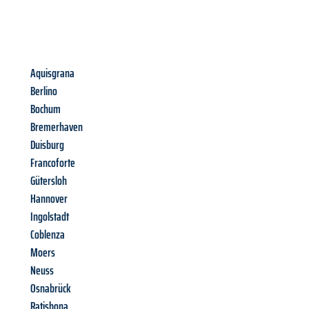
Aquisgrana
Berlino
Bochum
Bremerhaven
Duisburg
Francoforte
Gütersloh
Hannover
Ingolstadt
Coblenza
Moers
Neuss
Osnabrück
Ratisbona