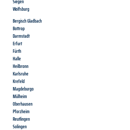
Siegen
Wolfsburg
Bergisch Gladbach
Bottrop
Darmstadt
Erfurt
Fürth
Halle
Heilbronn
Karlsruhe
Krefeld
Magdeburgo
Mülheim
Oberhausen
Pforzheim
Reutlingen
Solingen