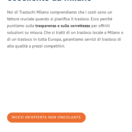
Noi di Traslochi Milano comprendiamo che i costi sono un
fattore cruciale quando si pianifica il trasloco. Ecco perché
puntiamo sulla
trasparenza e sulla correttezza
per offrirti
soluzioni su misura. Che si tratti di un trasloco locale a Milano o
di un trasloco in tutta Europa, garantiamo servizi di trasloco di
alta qualità a prezzi competitivi.
RICEVI UN'OFFERTA NON VINCOLANTE