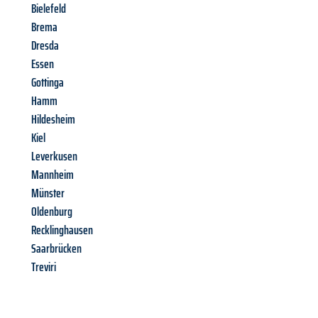
Bielefeld
Brema
Dresda
Essen
Gottinga
Hamm
Hildesheim
Kiel
Leverkusen
Mannheim
Münster
Oldenburg
Recklinghausen
Saarbrücken
Treviri