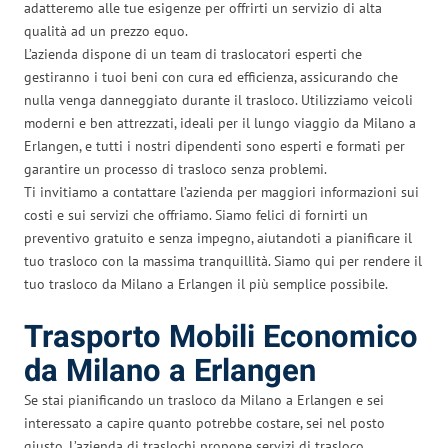
adatteremo alle tue esigenze per offrirti un servizio di alta
qualità ad un prezzo equo.
L’azienda dispone di un team di traslocatori esperti che
gestiranno i tuoi beni con cura ed efficienza, assicurando che
nulla venga danneggiato durante il trasloco. Utilizziamo veicoli
moderni e ben attrezzati, ideali per il lungo viaggio da Milano a
Erlangen, e tutti i nostri dipendenti sono esperti e formati per
garantire un processo di trasloco senza problemi.
Ti invitiamo a contattare l’azienda per maggiori informazioni sui
costi e sui servizi che offriamo. Siamo felici di fornirti un
preventivo gratuito e senza impegno, aiutandoti a pianificare il
tuo trasloco con la massima tranquillità. Siamo qui per rendere il
tuo trasloco da Milano a Erlangen il più semplice possibile.
Trasporto Mobili Economico
da Milano a Erlangen
Se stai pianificando un trasloco da Milano a Erlangen e sei
interessato a capire quanto potrebbe costare, sei nel posto
giusto. L’azienda di traslochi propone servizi di trasloco