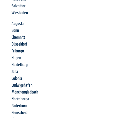
Salzgitter
Wiesbaden
Augusta
Bonn
Chemnitz
Düsseldorf
Friburgo
Hagen
Heidelberg
Jena
Colonia
Ludwigshafen
Mönchengladbach
Norimberga
Paderborn
Remscheid