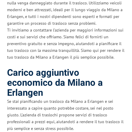
nulla venga danneggiato durante il trasloco. Utilizziamo veicoli
moderni e ben attrezzati, ideali per il lungo viaggio da Milano a
Erlangen, e tutti i nostri dipendenti sono esperti e formati per
garantire un processo di trasloco senza problemi.
Ti invitiamo a contattare l’azienda per maggiori informazioni sui
costi e sui servizi che offriamo. Siamo felici di fornirti un
preventivo gratuito e senza impegno, aiutandoti a pianificare il
tuo trasloco con la massima tranquillità. Siamo qui per rendere il
tuo trasloco da Milano a Erlangen il più semplice possibile.
Carico aggiuntivo
economico da Milano a
Erlangen
Se stai pianificando un trasloco da Milano a Erlangen e sei
interessato a capire quanto potrebbe costare, sei nel posto
giusto. L’azienda di traslochi propone servizi di trasloco
professionali a prezzi equi, aiutandoti a rendere il tuo trasloco il
più semplice e senza stress possibile.