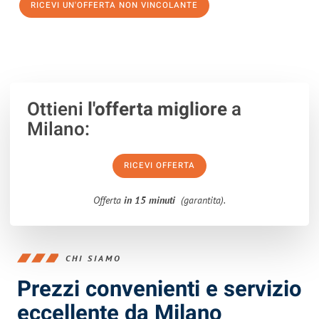
RICEVI UN'OFFERTA NON VINCOLANTE
100% non vincolante – Risposta garantita entro 15 minuti.
Ottieni
l'offerta migliore
a
Milano:
RICEVI OFFERTA
Offerta
in 15 minuti
(garantita).
CHI SIAMO
Prezzi convenienti e servizio
eccellente da Milano