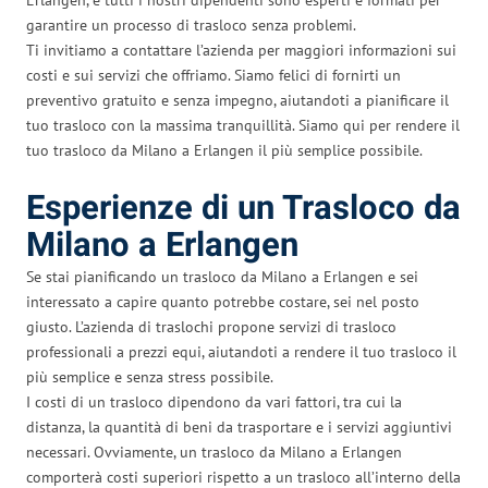
garantire un processo di trasloco senza problemi.
Ti invitiamo a contattare l’azienda per maggiori informazioni sui
costi e sui servizi che offriamo. Siamo felici di fornirti un
preventivo gratuito e senza impegno, aiutandoti a pianificare il
tuo trasloco con la massima tranquillità. Siamo qui per rendere il
tuo trasloco da Milano a Erlangen il più semplice possibile.
Esperienze di un Trasloco da
Milano a Erlangen
Se stai pianificando un trasloco da Milano a Erlangen e sei
interessato a capire quanto potrebbe costare, sei nel posto
giusto. L’azienda di traslochi propone servizi di trasloco
professionali a prezzi equi, aiutandoti a rendere il tuo trasloco il
più semplice e senza stress possibile.
I costi di un trasloco dipendono da vari fattori, tra cui la
distanza, la quantità di beni da trasportare e i servizi aggiuntivi
necessari. Ovviamente, un trasloco da Milano a Erlangen
comporterà costi superiori rispetto a un trasloco all’interno della