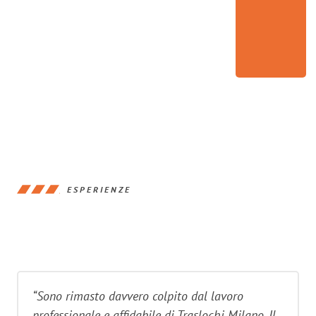
ESPERIENZE
“Sono rimasto davvero colpito dal lavoro
professionale e affidabile di Traslochi Milano. Il