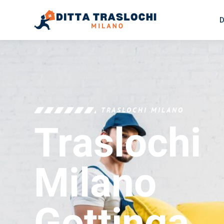
D
TRASLOCHI MILANO
Traslochi
Milano