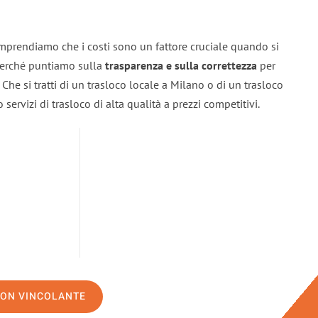
mprendiamo che i costi sono un fattore cruciale quando si
 perché puntiamo sulla
trasparenza e sulla correttezza
per
. Che si tratti di un trasloco locale a Milano o di un trasloco
servizi di trasloco di alta qualità a prezzi competitivi.
NON VINCOLANTE