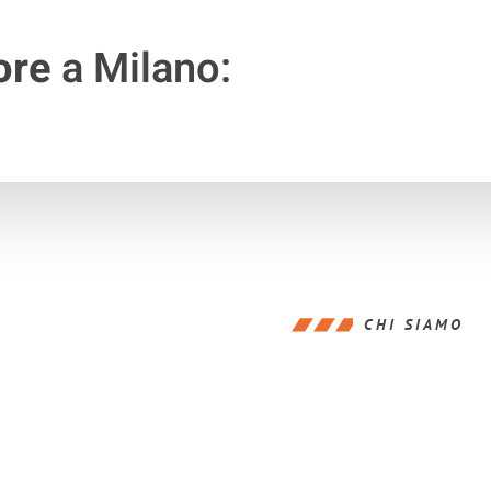
ore
a Milano:
CHI SIAMO