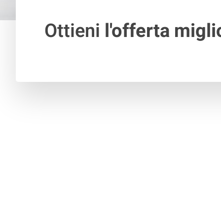
Ottieni
l'offerta migli