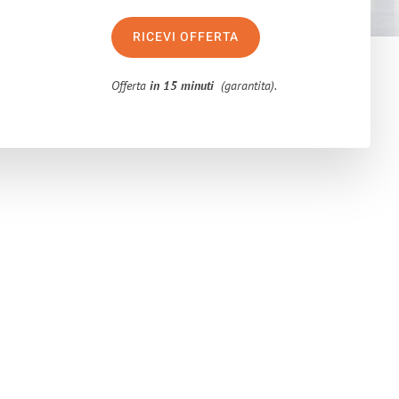
RICEVI OFFERTA
Offerta
in 15 minuti
(garantita).