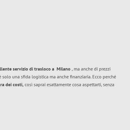
llente
servizio di trasloco
a
Milano
, ma anche di prezzi
 solo una sfida logistica ma anche finanziaria. Ecco perché
a dei costi,
così saprai esattamente cosa aspettarti, senza