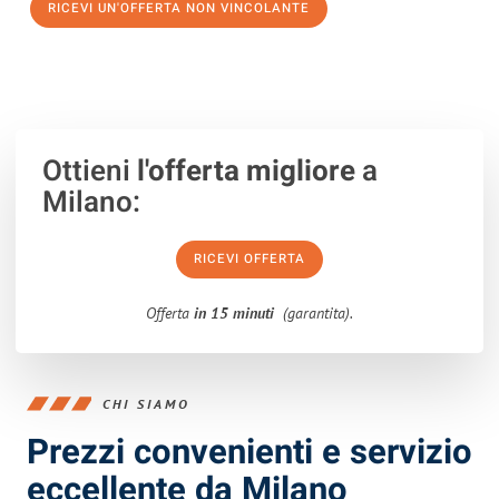
RICEVI UN'OFFERTA NON VINCOLANTE
100% non vincolante – Risposta garantita entro 15 minuti.
Ottieni
l'offerta migliore
a
Milano:
RICEVI OFFERTA
Offerta
in 15 minuti
(garantita).
CHI SIAMO
Prezzi convenienti e servizio
eccellente da Milano