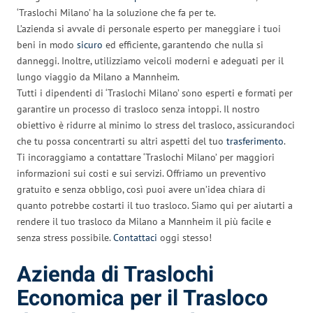
‘Traslochi Milano’ ha la soluzione che fa per te.
L’azienda si avvale di personale esperto per maneggiare i tuoi
beni in modo
sicuro
ed efficiente, garantendo che nulla si
danneggi. Inoltre, utilizziamo veicoli moderni e adeguati per il
lungo viaggio da Milano a Mannheim.
Tutti i dipendenti di ‘Traslochi Milano’ sono esperti e formati per
garantire un processo di trasloco senza intoppi. Il nostro
obiettivo è ridurre al minimo lo stress del trasloco, assicurandoci
che tu possa concentrarti su altri aspetti del tuo
trasferimento
.
Ti incoraggiamo a contattare ‘Traslochi Milano’ per maggiori
informazioni sui costi e sui servizi. Offriamo un preventivo
gratuito e senza obbligo, così puoi avere un’idea chiara di
quanto potrebbe costarti il tuo trasloco. Siamo qui per aiutarti a
rendere il tuo trasloco da Milano a Mannheim il più facile e
senza stress possibile.
Contattaci
oggi stesso!
Azienda di Traslochi
Economica per il Trasloco