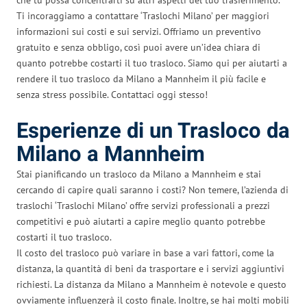
Ti incoraggiamo a contattare ‘Traslochi Milano’ per maggiori
informazioni sui costi e sui servizi. Offriamo un preventivo
gratuito e senza obbligo, così puoi avere un’idea chiara di
quanto potrebbe costarti il tuo trasloco. Siamo qui per aiutarti a
rendere il tuo trasloco da Milano a Mannheim il più facile e
senza stress possibile. Contattaci oggi stesso!
Esperienze di un Trasloco da
Milano a Mannheim
Stai pianificando un trasloco da Milano a Mannheim e stai
cercando di capire quali saranno i costi? Non temere, l’azienda di
traslochi ‘Traslochi Milano’ offre servizi professionali a prezzi
competitivi e può aiutarti a capire meglio quanto potrebbe
costarti il tuo trasloco.
Il costo del trasloco può variare in base a vari fattori, come la
distanza, la quantità di beni da trasportare e i servizi aggiuntivi
richiesti. La distanza da Milano a Mannheim è notevole e questo
ovviamente influenzerà il costo finale. Inoltre, se hai molti mobili