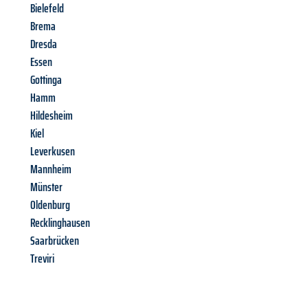
Bielefeld
Brema
Dresda
Essen
Gottinga
Hamm
Hildesheim
Kiel
Leverkusen
Mannheim
Münster
Oldenburg
Recklinghausen
Saarbrücken
Treviri