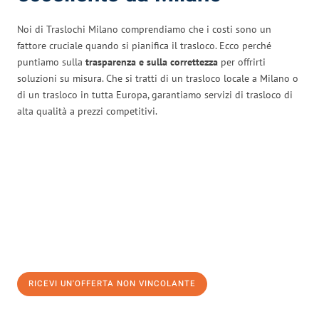
Noi di Traslochi Milano comprendiamo che i costi sono un
fattore cruciale quando si pianifica il trasloco. Ecco perché
puntiamo sulla
trasparenza e sulla correttezza
per offrirti
soluzioni su misura. Che si tratti di un trasloco locale a Milano o
di un trasloco in tutta Europa, garantiamo servizi di trasloco di
alta qualità a prezzi competitivi.
RICEVI UN'OFFERTA NON VINCOLANTE