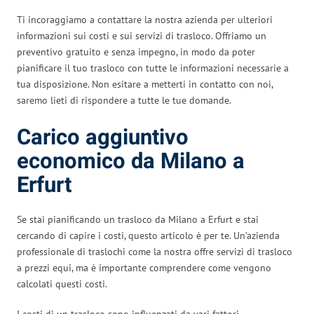
Ti incoraggiamo a contattare la nostra azienda per ulteriori
informazioni sui costi e sui servizi di trasloco. Offriamo un
preventivo gratuito e senza impegno, in modo da poter
pianificare il tuo trasloco con tutte le informazioni necessarie a
tua disposizione. Non esitare a metterti in contatto con noi,
saremo lieti di rispondere a tutte le tue domande.
Carico aggiuntivo
economico da Milano a
Erfurt
Se stai pianificando un trasloco da Milano a Erfurt e stai
cercando di capire i costi, questo articolo è per te. Un’azienda
professionale di traslochi come la nostra offre servizi di trasloco
a prezzi equi, ma è importante comprendere come vengono
calcolati questi costi.
I costi di un trasloco sono influenzati da vari fattori.