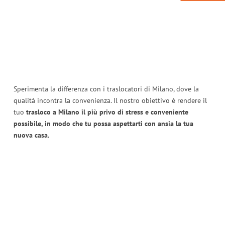
Sperimenta la differenza con i traslocatori di Milano, dove la
qualità incontra la convenienza. Il nostro obiettivo è rendere il
tuo
trasloco a Milano il più privo di stress e conveniente
possibile, in modo che tu possa aspettarti con ansia la tua
nuova casa.