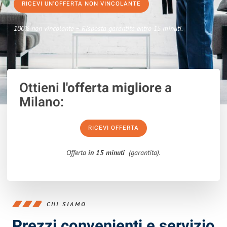
RICEVI UN'OFFERTA NON VINCOLANTE
100% non vincolante – Risposta garantita entro 15 minuti.
Ottieni
l'offerta migliore
a
Milano:
RICEVI OFFERTA
Offerta
in 15 minuti
(garantita).
CHI SIAMO
Prezzi convenienti e servizio