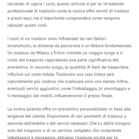
cercando di capire i costi, questo articolo è per te. Un’azienda
professionale di traslochi come la nostra offre servizi di trasloco
a prezzi equi, ma è importante comprendere come vengono
calcolati questi costi.
I costi di un trasloco sono influenzati da vari fattori.
Innanzitutto, la distanza da percorrere è un fattore fondamentale.
Un trasloco da Milano a Erfurt richiede un viaggio lungo e il
costo del trasporto rappresenta una parte significativa del
preventivo. In secondo luogo, la quantità di beni da trasportare
influisce sul costo totale. Traslocare una casa intera sarà
naturalmente più costoso che traslocare solo una stanza. Infine,
eventuali servizi aggiuntivi, come l’imballaggio, lo smontaggio e
il montaggio dei mobili, influenzeranno il prezzo finale.
La nostra azienda offre un preventivo personalizzato in base alle
esigenze del cliente. Disponiamo di vari pacchetti di trasloco a
seconda dell’ambito e dei servizi necessari. Che tu abbia bisogno
solo del trasporto o di un servizio completo che comprende
imballaggio e montaggio, abbiamo l’opzione giusta per te.