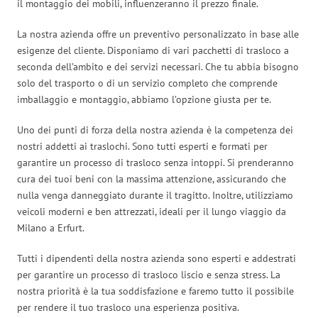
il montaggio dei mobili, influenzeranno il prezzo finale.
La nostra azienda offre un preventivo personalizzato in base alle
esigenze del cliente. Disponiamo di vari pacchetti di trasloco a
seconda dell’ambito e dei servizi necessari. Che tu abbia bisogno
solo del trasporto o di un servizio completo che comprende
imballaggio e montaggio, abbiamo l’opzione giusta per te.
Uno dei punti di forza della nostra azienda è la competenza dei
nostri addetti ai traslochi. Sono tutti esperti e formati per
garantire un processo di trasloco senza intoppi. Si prenderanno
cura dei tuoi beni con la massima attenzione, assicurando che
nulla venga danneggiato durante il tragitto. Inoltre, utilizziamo
veicoli moderni e ben attrezzati, ideali per il lungo viaggio da
Milano a Erfurt.
Tutti i dipendenti della nostra azienda sono esperti e addestrati
per garantire un processo di trasloco liscio e senza stress. La
nostra priorità è la tua soddisfazione e faremo tutto il possibile
per rendere il tuo trasloco una esperienza positiva.