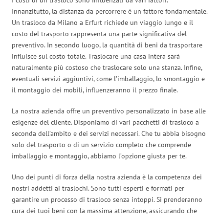
Innanzitutto, la distanza da percorrere è un fattore fondamentale.
Un trasloco da Milano a Erfurt richiede un viaggio lungo e il
costo del trasporto rappresenta una parte significativa del
preventivo. In secondo luogo, la quantità di beni da trasportare
influisce sul costo totale. Traslocare una casa intera sarà
naturalmente più costoso che traslocare solo una stanza. Infine,
eventuali servizi aggiuntivi, come l’imballaggio, lo smontaggio e
il montaggio dei mobili, influenzeranno il prezzo finale.
La nostra azienda offre un preventivo personalizzato in base alle
esigenze del cliente. Disponiamo di vari pacchetti di trasloco a
seconda dell’ambito e dei servizi necessari. Che tu abbia bisogno
solo del trasporto o di un servizio completo che comprende
imballaggio e montaggio, abbiamo l’opzione giusta per te.
Uno dei punti di forza della nostra azienda è la competenza dei
nostri addetti ai traslochi. Sono tutti esperti e formati per
garantire un processo di trasloco senza intoppi. Si prenderanno
cura dei tuoi beni con la massima attenzione, assicurando che