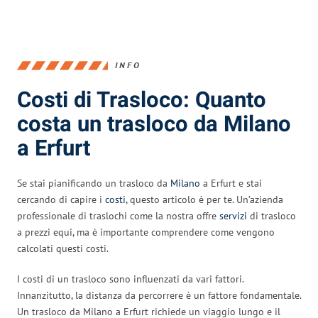
INFO
Costi di Trasloco: Quanto
costa un trasloco da Milano
a Erfurt
Se stai pianificando un trasloco da
Milano
a Erfurt e stai
cercando di capire i
costi
, questo articolo è per te. Un’azienda
professionale di traslochi come la nostra offre
servizi
di trasloco
a prezzi equi, ma è importante comprendere come vengono
calcolati questi costi.
I costi di un trasloco sono influenzati da vari fattori.
Innanzitutto, la distanza da percorrere è un fattore fondamentale.
Un trasloco da Milano a Erfurt richiede un viaggio lungo e il