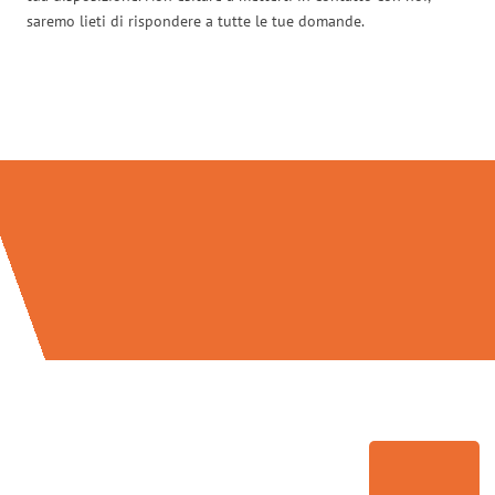
saremo lieti di rispondere a tutte le tue domande.
Traslochi Milano in numeri: