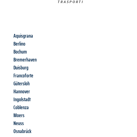
TRASPORTI​
Aquisgrana
Berlino
Bochum
Bremerhaven
Duisburg
Francoforte
Gütersloh
Hannover
Ingolstadt
Coblenza
Moers
Neuss
Osnabrück