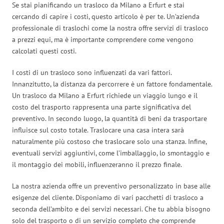
Se stai pianificando un trasloco da Milano a Erfurt e stai
cercando di capire i costi, questo articolo è per te. Un’azienda
professionale di traslochi come la nostra offre servizi di trasloco
a prezzi equi, ma è importante comprendere come vengono
calcolati questi costi.
I costi di un trasloco sono influenzati da vari fattori.
Innanzitutto, la distanza da percorrere è un fattore fondamentale.
Un trasloco da Milano a Erfurt richiede un viaggio lungo e il
costo del trasporto rappresenta una parte significativa del
preventivo. In secondo luogo, la quantità di beni da trasportare
influisce sul costo totale. Traslocare una casa intera sarà
naturalmente più costoso che traslocare solo una stanza. Infine,
eventuali servizi aggiuntivi, come l’imballaggio, lo smontaggio e
il montaggio dei mobili, influenzeranno il prezzo finale.
La nostra azienda offre un preventivo personalizzato in base alle
esigenze del cliente. Disponiamo di vari pacchetti di trasloco a
seconda dell’ambito e dei servizi necessari. Che tu abbia bisogno
solo del trasporto o di un servizio completo che comprende