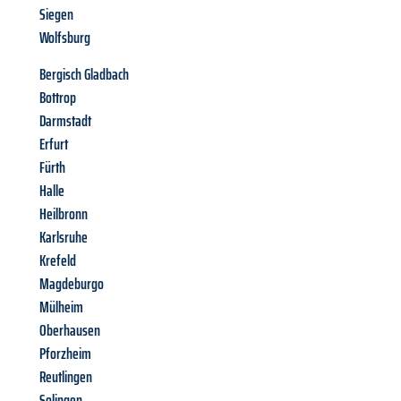
Siegen
Wolfsburg
Bergisch Gladbach
Bottrop
Darmstadt
Erfurt
Fürth
Halle
Heilbronn
Karlsruhe
Krefeld
Magdeburgo
Mülheim
Oberhausen
Pforzheim
Reutlingen
Solingen