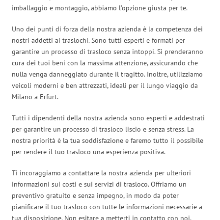
imballaggio e montaggio, abbiamo l’opzione giusta per te.
Uno dei punti di forza della nostra azienda è la competenza dei
nostri addetti ai traslochi. Sono tutti esperti e formati per
garantire un processo di trasloco senza intoppi. Si prenderanno
cura dei tuoi beni con la massima attenzione, assicurando che
nulla venga danneggiato durante il tragitto. Inoltre, utilizziamo
veicoli moderni e ben attrezzati, ideali per il lungo viaggio da
Milano a Erfurt.
Tutti i dipendenti della nostra azienda sono esperti e addestrati
per garantire un processo di trasloco liscio e senza stress. La
nostra priorità è la tua soddisfazione e faremo tutto il possibile
per rendere il tuo trasloco una esperienza positiva.
Ti incoraggiamo a contattare la nostra azienda per ulteriori
informazioni sui costi e sui servizi di trasloco. Offriamo un
preventivo gratuito e senza impegno, in modo da poter
pianificare il tuo trasloco con tutte le informazioni necessarie a
tua disposizione. Non esitare a metterti in contatto con noi,