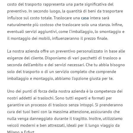
costo del trasporto rappresenta una parte significativa del
preventivo. In secondo luogo, la quantità di beni da trasportare
influisce sul costo totale. Traslocare una
casa
intera sarà
naturalmente più costoso che traslocare solo una stanza. Infine,
eventuali servizi aggiuntivi, come l’imballaggio, lo smontaggio e
il montaggio dei mobili, influenzeranno il prezzo finale.
La nostra azienda offre un preventivo personalizzato in base alle
esigenze del cliente. Disponiamo di vari pacchetti di trasloco a
seconda dell’ambito e dei servizi necessari. Che tu abbia bisogno
solo del trasporto o di un servizio completo che comprende
imballaggio e montaggio, abbiamo l’opzione giusta per te.
Uno dei punti di forza della nostra azienda è la competenza dei
nostri addetti ai traslochi. Sono tutti esperti e formati per
garantire un processo di trasloco senza intoppi. Si prenderanno
cura dei tuoi beni con la massima attenzione, assicurando che
nulla venga danneggiato durante il tragitto. Inoltre, utilizziamo
veicoli moderni e ben attrezzati, ideali per il lungo viaggio da
Milano a Erfurt.