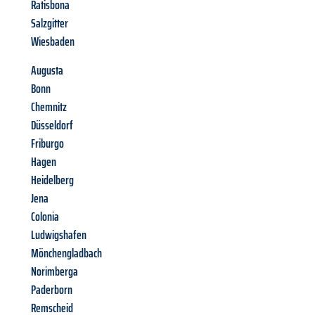
Ratisbona
Salzgitter
Wiesbaden
Augusta
Bonn
Chemnitz
Düsseldorf
Friburgo
Hagen
Heidelberg
Jena
Colonia
Ludwigshafen
Mönchengladbach
Norimberga
Paderborn
Remscheid