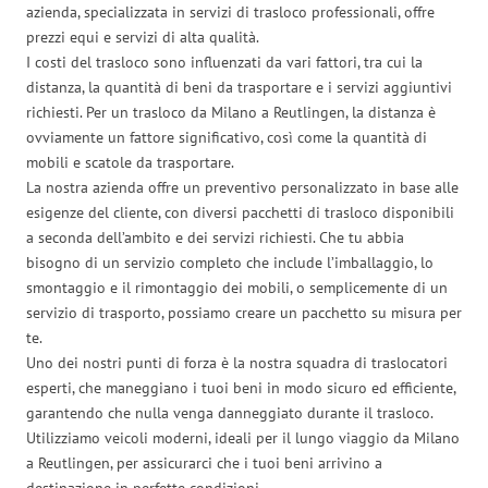
azienda, specializzata in servizi di trasloco professionali, offre
prezzi equi e servizi di alta qualità.
I costi del trasloco sono influenzati da vari fattori, tra cui la
distanza, la quantità di beni da trasportare e i servizi aggiuntivi
richiesti. Per un trasloco da Milano a Reutlingen, la distanza è
ovviamente un fattore significativo, così come la quantità di
mobili e scatole da trasportare.
La nostra azienda offre un preventivo personalizzato in base alle
esigenze del cliente, con diversi pacchetti di trasloco disponibili
a seconda dell’ambito e dei servizi richiesti. Che tu abbia
bisogno di un servizio completo che include l’imballaggio, lo
smontaggio e il rimontaggio dei mobili, o semplicemente di un
servizio di trasporto, possiamo creare un pacchetto su misura per
te.
Uno dei nostri punti di forza è la nostra squadra di traslocatori
esperti, che maneggiano i tuoi beni in modo sicuro ed efficiente,
garantendo che nulla venga danneggiato durante il trasloco.
Utilizziamo veicoli moderni, ideali per il lungo viaggio da Milano
a Reutlingen, per assicurarci che i tuoi beni arrivino a
destinazione in perfette condizioni.