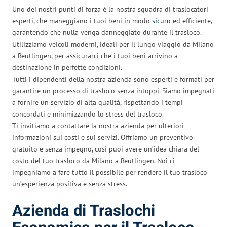
Uno dei nostri punti di forza è la nostra squadra di traslocatori
esperti, che maneggiano i tuoi beni in modo
sicuro
ed efficiente,
garantendo che nulla venga danneggiato durante il trasloco.
Utilizziamo veicoli moderni, ideali per il lungo viaggio da Milano
a Reutlingen, per assicurarci che i tuoi beni arrivino a
destinazione in perfette condizioni.
Tutti i dipendenti della nostra azienda sono esperti e formati per
garantire un processo di trasloco senza intoppi. Siamo impegnati
a fornire un servizio di alta qualità, rispettando i tempi
concordati e minimizzando lo stress del trasloco.
Ti invitiamo a contattare la nostra azienda per ulteriori
informazioni sui costi e sui servizi. Offriamo un preventivo
gratuito e senza impegno, così puoi avere un’idea chiara del
costo del tuo trasloco da Milano a Reutlingen. Noi ci
impegniamo a fare tutto il possibile per rendere il tuo trasloco
un’esperienza positiva e senza stress.
Azienda di Traslochi