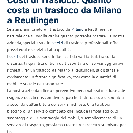
Costi di Trasloco: Quanto
costa un trasloco da Milano
a Reutlingen
Se stai pianificando un trasloco da
Milano
a Reutlingen, è
naturale che tu voglia capire quanto potrebbe costare. La nostra
azienda, specializzata in
servizi
di trasloco professionali, offre
prezzi equi e servizi di alta qualità.
I
costi
del trasloco sono influenzati da vari fattori, tra cui la
distanza, la quantità di beni da trasportare e i servizi aggiuntivi
richiesti. Per un trasloco da Milano a Reutlingen, la distanza è
ovviamente un fattore significativo, così come la quantità di
mobili e scatole da trasportare.
La nostra azienda offre un preventivo personalizzato in base alle
esigenze del cliente, con diversi pacchetti di trasloco disponibili
a seconda dell’ambito e dei servizi richiesti. Che tu abbia
bisogno di un servizio completo che include l’imballaggio, lo
smontaggio e il rimontaggio dei mobili, o semplicemente di un
servizio di trasporto, possiamo creare un pacchetto su misura per
te.