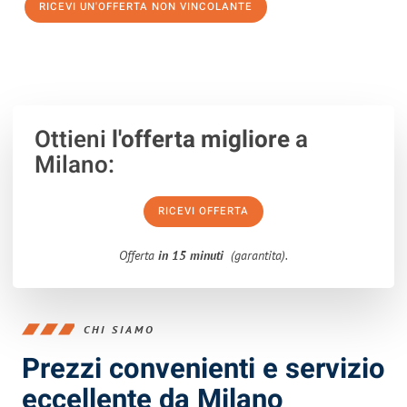
RICEVI UN'OFFERTA NON VINCOLANTE
100% non vincolante – Risposta garantita entro 15 minuti.
Ottieni
l'offerta migliore
a
Milano:
RICEVI OFFERTA
Offerta
in 15 minuti
(garantita).
CHI SIAMO
Prezzi convenienti e servizio
eccellente da Milano