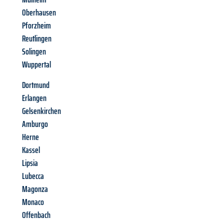
Oberhausen
Pforzheim
Reutlingen
Solingen
Wuppertal
Dortmund
Erlangen
Gelsenkirchen
Amburgo
Herne
Kassel
Lipsia
Lubecca
Magonza
Monaco
Offenbach