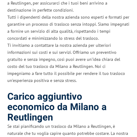
a Reutlingen, per assicurarci che i tuoi beni arrivino a
destinazione in perfette condizioni.
Tutti i dipendenti della nostra azienda sono esperti e formati per
garantire un processo di trasloco senza intoppi. Siamo impegnati
a fornire un servizio di alta qualità, rispettando i tempi
concordati e minimizzando lo stress del trasloco.
Ti invitiamo a contattare la nostra azienda per ulteriori
informazioni sui costi e sui servizi. Offriamo un preventivo
gratuito e senza impegno, così puoi avere un’idea chiara del
costo del tuo trasloco da Milano a Reutlingen. Noi ci
impegniamo a fare tutto il possibile per rendere il tuo trasloco
un’esperienza positiva e senza stress.
Carico aggiuntivo
economico da Milano a
Reutlingen
Se stai pianificando un trasloco da Milano a Reutlingen, è
naturale che tu voglia capire quanto potrebbe costare. La nostra