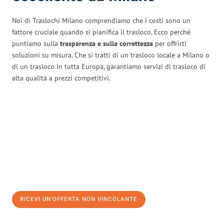
Noi di Traslochi Milano comprendiamo che i costi sono un
fattore cruciale quando si pianifica il trasloco. Ecco perché
puntiamo sulla
trasparenza e sulla correttezza
per offrirti
soluzioni su misura. Che si tratti di un trasloco locale a Milano o
di un trasloco in tutta Europa, garantiamo servizi di trasloco di
alta qualità a prezzi competitivi.
RICEVI UN'OFFERTA NON VINCOLANTE