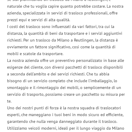
naturale che tu voglia capire quanto potrebbe costare. La nostra
azienda, specializzata in servizi di trasloco professionali, offre
prezzi equi e servizi di alta qualità.
I costi del trasloco sono influenzati da vari fattori, tra cui la
distanza, la quantità di beni da trasportare e i servizi aggiuntivi
richiesti. Per un trasloco da Milano a Reutlingen, la distanza è
ovviamente un fattore significativo, così come la quantità di
mobili e scatole da trasportare.
La nostra azienda offre un preventivo personalizzato in base alle
esigenze del cliente, con diversi pacchetti di trasloco disponibili
a seconda dell’ambito e dei servizi richiesti. Che tu abbia
bisogno di un servizio completo che include l’imballaggio, lo
smontaggio e il rimontaggio dei mobili, o semplicemente di un
servizio di trasporto, possiamo creare un pacchetto su misura per
te.
Uno dei nostri punti di forza è la nostra squadra di traslocatori
esperti, che maneggiano i tuoi beni in modo sicuro ed efficiente,
garantendo che nulla venga danneggiato durante il trasloco.
Utilizziamo veicoli moderni, ideali per il lungo viaggio da Milano