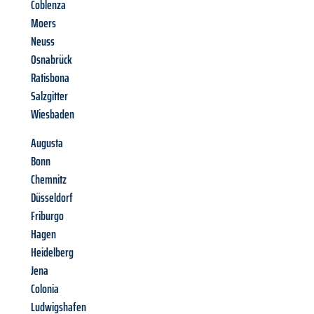
Coblenza
Moers
Neuss
Osnabrück
Ratisbona
Salzgitter
Wiesbaden
Augusta
Bonn
Chemnitz
Düsseldorf
Friburgo
Hagen
Heidelberg
Jena
Colonia
Ludwigshafen