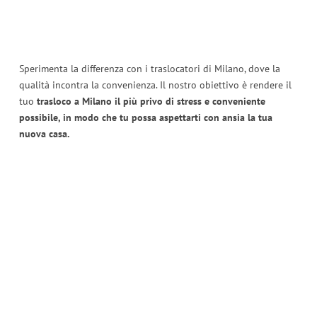
Sperimenta la differenza con i traslocatori di Milano, dove la
qualità incontra la convenienza. Il nostro obiettivo è rendere il
tuo
trasloco a Milano il più privo di stress e conveniente
possibile, in modo che tu possa aspettarti con ansia la tua
nuova casa.