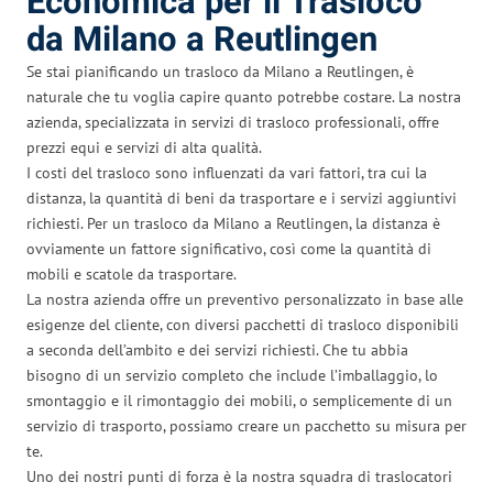
Economica per il Trasloco
da Milano a Reutlingen
Se stai pianificando un trasloco da Milano a Reutlingen, è
naturale che tu voglia capire quanto potrebbe costare. La nostra
azienda, specializzata in servizi di trasloco professionali, offre
prezzi equi e servizi di alta qualità.
I costi del trasloco sono influenzati da vari fattori, tra cui la
distanza, la quantità di beni da trasportare e i servizi aggiuntivi
richiesti. Per un trasloco da Milano a Reutlingen, la distanza è
ovviamente un fattore significativo, così come la quantità di
mobili e scatole da trasportare.
La nostra azienda offre un preventivo personalizzato in base alle
esigenze del cliente, con diversi pacchetti di trasloco disponibili
a seconda dell’ambito e dei servizi richiesti. Che tu abbia
bisogno di un servizio completo che include l’imballaggio, lo
smontaggio e il rimontaggio dei mobili, o semplicemente di un
servizio di trasporto, possiamo creare un pacchetto su misura per
te.
Uno dei nostri punti di forza è la nostra squadra di traslocatori