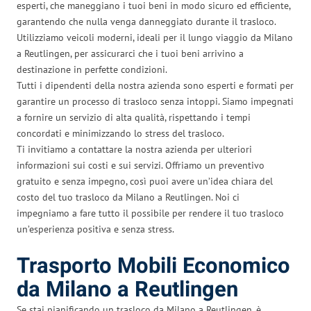
esperti, che maneggiano i tuoi beni in modo sicuro ed efficiente,
garantendo che nulla venga danneggiato durante il trasloco.
Utilizziamo veicoli moderni, ideali per il lungo viaggio da Milano
a Reutlingen, per assicurarci che i tuoi beni arrivino a
destinazione in perfette condizioni.
Tutti i dipendenti della nostra azienda sono esperti e formati per
garantire un processo di trasloco senza intoppi. Siamo impegnati
a fornire un servizio di alta qualità, rispettando i tempi
concordati e minimizzando lo stress del trasloco.
Ti invitiamo a contattare la nostra azienda per ulteriori
informazioni sui costi e sui servizi. Offriamo un preventivo
gratuito e senza impegno, così puoi avere un’idea chiara del
costo del tuo trasloco da Milano a Reutlingen. Noi ci
impegniamo a fare tutto il possibile per rendere il tuo trasloco
un’esperienza positiva e senza stress.
Trasporto Mobili Economico
da Milano a Reutlingen
Se stai pianificando un trasloco da Milano a Reutlingen, è