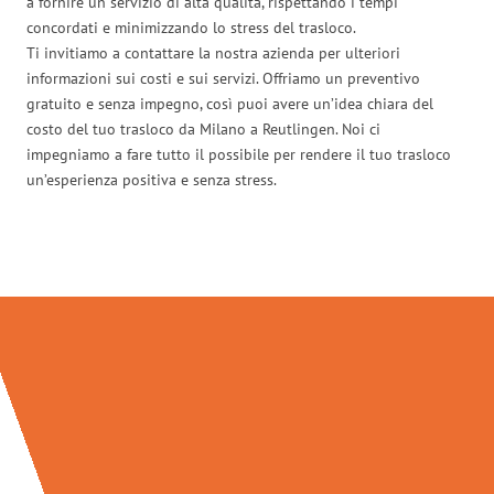
a fornire un servizio di alta qualità, rispettando i tempi
concordati e minimizzando lo stress del trasloco.
Ti invitiamo a contattare la nostra azienda per ulteriori
informazioni sui costi e sui servizi. Offriamo un preventivo
gratuito e senza impegno, così puoi avere un’idea chiara del
costo del tuo trasloco da Milano a Reutlingen. Noi ci
impegniamo a fare tutto il possibile per rendere il tuo trasloco
un’esperienza positiva e senza stress.
Traslochi Milano in numeri: