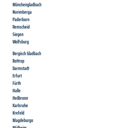
Mönchengladbach
Norimberga
Paderborn
Remscheid
Siegen
Wolfsburg
Bergisch Gladbach
Bottrop
Darmstadt
Erfurt
Fürth
Halle
Heilbronn
Karlsruhe
Krefeld
Magdeburgo
Mülheim