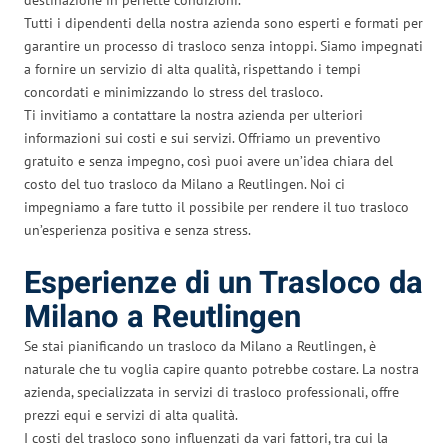
Tutti i dipendenti della nostra azienda sono esperti e formati per
garantire un processo di trasloco senza intoppi. Siamo impegnati
a fornire un servizio di alta qualità, rispettando i tempi
concordati e minimizzando lo stress del trasloco.
Ti invitiamo a contattare la nostra azienda per ulteriori
informazioni sui costi e sui servizi. Offriamo un preventivo
gratuito e senza impegno, così puoi avere un’idea chiara del
costo del tuo trasloco da Milano a Reutlingen. Noi ci
impegniamo a fare tutto il possibile per rendere il tuo trasloco
un’esperienza positiva e senza stress.
Esperienze di un Trasloco da
Milano a Reutlingen
Se stai pianificando un trasloco da Milano a Reutlingen, è
naturale che tu voglia capire quanto potrebbe costare. La nostra
azienda, specializzata in servizi di trasloco professionali, offre
prezzi equi e servizi di alta qualità.
I costi del trasloco sono influenzati da vari fattori, tra cui la