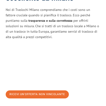
Noi di Traslochi Milano comprendiamo che i costi sono un
fattore cruciale quando si pianifica il trasloco. Ecco perché
puntiamo sulla
trasparenza e sulla correttezza
per offrirti
soluzioni su misura. Che si tratti di un trasloco locale a Milano o
di un trasloco in tutta Europa, garantiamo servizi di trasloco di
alta qualità a prezzi competitivi.
RICEVI UN'OFFERTA NON VINCOLANTE