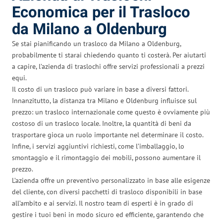
Economica per il Trasloco
da Milano a Oldenburg
Se stai pianificando un trasloco da Milano a Oldenburg,
probabilmente ti starai chiedendo quanto ti costerà. Per aiutarti
a capire, l’azienda di traslochi offre servizi professionali a prezzi
equi.
Il costo di un trasloco può variare in base a diversi fattori.
Innanzitutto, la distanza tra Milano e Oldenburg influisce sul
prezzo: un trasloco internazionale come questo è ovviamente più
costoso di un trasloco locale. Inoltre, la quantità di beni da
trasportare gioca un ruolo importante nel determinare il costo.
Infine, i servizi aggiuntivi richiesti, come l’imballaggio, lo
smontaggio e il rimontaggio dei mobili, possono aumentare il
prezzo.
L’azienda offre un preventivo personalizzato in base alle esigenze
del cliente, con diversi pacchetti di trasloco disponibili in base
all’ambito e ai servizi. Il nostro team di esperti è in grado di
gestire i tuoi beni in modo sicuro ed efficiente, garantendo che