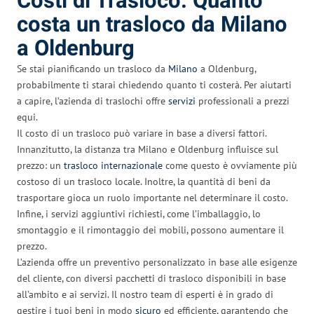
Costi di Trasloco: Quanto
costa un trasloco da Milano
a Oldenburg
Se stai pianificando un trasloco da
Milano
a Oldenburg,
probabilmente ti starai chiedendo quanto ti costerà. Per aiutarti
a capire, l’azienda di traslochi offre
servizi
professionali a prezzi
equi.
Il costo di un trasloco può variare in base a diversi fattori.
Innanzitutto, la distanza tra Milano e Oldenburg influisce sul
prezzo: un
trasloco internazionale
come questo è ovviamente più
costoso di un trasloco locale. Inoltre, la quantità di beni da
trasportare gioca un ruolo importante nel determinare il costo.
Infine, i servizi aggiuntivi richiesti, come l’imballaggio, lo
smontaggio e il rimontaggio dei mobili, possono aumentare il
prezzo.
L’azienda offre un preventivo personalizzato in base alle esigenze
del cliente, con diversi pacchetti di trasloco disponibili in base
all’ambito e ai servizi. Il nostro team di esperti è in grado di
gestire i tuoi beni in modo
sicuro
ed efficiente, garantendo che