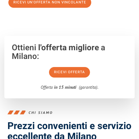
RICEVI UN'OFFERTA NON VINCOLANTE
100% non vincolante – Risposta garantita entro 15 minuti.
Ottieni
l'offerta migliore
a
Milano:
RICEVI OFFERTA
Offerta
in 15 minuti
(garantita).
CHI SIAMO
Prezzi convenienti e servizio
eccellente da Milano