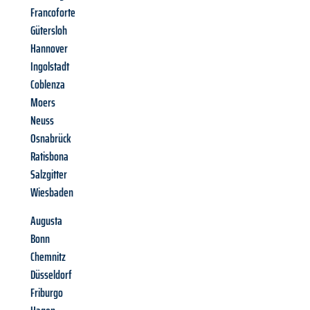
Francoforte
Gütersloh
Hannover
Ingolstadt
Coblenza
Moers
Neuss
Osnabrück
Ratisbona
Salzgitter
Wiesbaden
Augusta
Bonn
Chemnitz
Düsseldorf
Friburgo