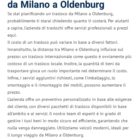
da Milano a Oldenburg
Se stai pianificando un trasloco da Milano a Oldenburg,
probabilmente ti starai chiedendo quanto ti costerà. Per aiutarti
a capire, l’azienda di traslochi offre servizi professionali a prezzi
equi.
Il costo di un trasloco può variare in base a diversi fattori.
Innanzitutto, la distanza tra Milano e Oldenburg influisce sul
prezzo: un trasloco internazionale come questo è ovviamente più
costoso di un trasloco locale. Inoltre, la quantità di beni da
trasportare gioca un ruolo importante nel determinare il costo.
Infine, i servizi aggiuntivi richiesti, come l’imballaggio, lo
smontaggio e il rimontaggio dei mobili, possono aumentare il
prezzo.
L’azienda offre un preventivo personalizzato in base alle esigenze
del cliente, con diversi pacchetti di trasloco disponibili in base
all’ambito e ai servizi. Il nostro team di esperti è in grado di
gestire i tuoi beni in modo sicuro ed efficiente, garantendo che
nulla venga danneggiato. Utilizziamo veicoli moderni, ideali per
il lungo viaggio da Milano a Oldenburg.