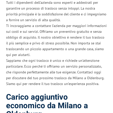
Tutti i dipendenti dell’azienda sono esperti e addestrati per
garantire un processo di trasloco senza intoppi. La nostra
priorità principale è la soddisfazione del cliente e ci impegniamo
a fornire un servizio di alta qualità.
Ti incoraggiamo a contattare l’azienda per maggiori informazioni
sui costi e sui servizi. Offriamo un preventivo gratuito e senza
obbligo di acquisto. Il nostro obiettivo è rendere il tuo trasloco
il più semplice e privo di stress possibile. Non importa se stai
traslocando un piccolo appartamento o una grande casa, siamo
qui per aiutarti.
Sappiamo che ogni trasloco è unico e richiede un’attenzione
particolare. Ecco perché ti offriamo un servizio personalizzato,
che risponde perfettamente alle tue esigenze. Contattaci oggi
per discutere del tuo prossimo trasloco da Milano a Oldenburg.
Siamo qui per rendere il tuo trasloco un’esperienza positiva.
Carico aggiuntivo
economico da Milano a