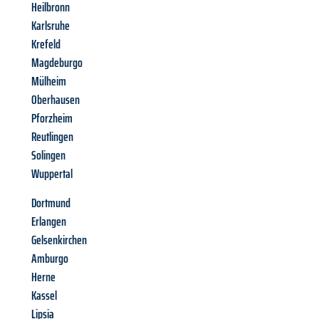
Heilbronn
Karlsruhe
Krefeld
Magdeburgo
Mülheim
Oberhausen
Pforzheim
Reutlingen
Solingen
Wuppertal
Dortmund
Erlangen
Gelsenkirchen
Amburgo
Herne
Kassel
Lipsia