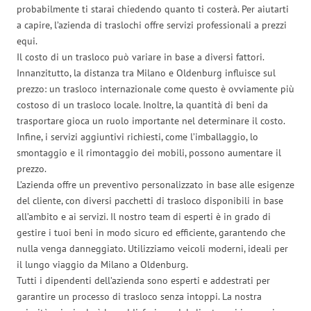
probabilmente ti starai chiedendo quanto ti costerà. Per aiutarti
a capire, l’azienda di traslochi offre servizi professionali a prezzi
equi.
Il costo di un trasloco può variare in base a diversi fattori.
Innanzitutto, la distanza tra Milano e Oldenburg influisce sul
prezzo: un trasloco internazionale come questo è ovviamente più
costoso di un trasloco locale. Inoltre, la quantità di beni da
trasportare gioca un ruolo importante nel determinare il costo.
Infine, i servizi aggiuntivi richiesti, come l’imballaggio, lo
smontaggio e il rimontaggio dei mobili, possono aumentare il
prezzo.
L’azienda offre un preventivo personalizzato in base alle esigenze
del cliente, con diversi pacchetti di trasloco disponibili in base
all’ambito e ai servizi. Il nostro team di esperti è in grado di
gestire i tuoi beni in modo sicuro ed efficiente, garantendo che
nulla venga danneggiato. Utilizziamo veicoli moderni, ideali per
il lungo viaggio da Milano a Oldenburg.
Tutti i dipendenti dell’azienda sono esperti e addestrati per
garantire un processo di trasloco senza intoppi. La nostra