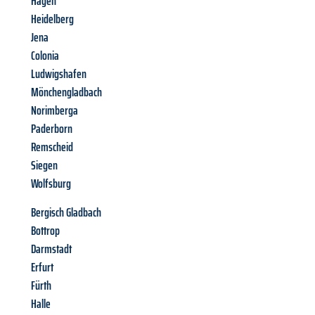
Hagen
Heidelberg
Jena
Colonia
Ludwigshafen
Mönchengladbach
Norimberga
Paderborn
Remscheid
Siegen
Wolfsburg
Bergisch Gladbach
Bottrop
Darmstadt
Erfurt
Fürth
Halle