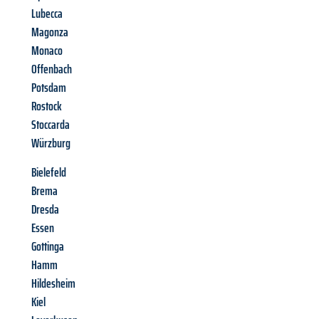
Lubecca
Magonza
Monaco
Offenbach
Potsdam
Rostock
Stoccarda
Würzburg
Bielefeld
Brema
Dresda
Essen
Gottinga
Hamm
Hildesheim
Kiel