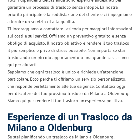
garantire un processo di trasloco senza intoppi. La nostra
priorità principale è la soddisfazione del cliente e ci impegniamo
a fornire un servizio di alta qualità.
Ti incoraggiamo a contattare l’azienda per maggiori informazioni
sui costi e sui servizi. Offriamo un preventivo gratuito e senza
obbligo di acquisto. Il nostro obiettivo è rendere il tuo trasloco
il più semplice e privo di stress possibile. Non importa se stai
traslocando un piccolo appartamento o una grande casa, siamo
qui per aiutarti.
Sappiamo che ogni trasloco è unico e richiede un’attenzione
particolare. Ecco perché ti offriamo un servizio personalizzato,
che risponde perfettamente alle tue esigenze. Contattaci oggi
per discutere del tuo prossimo trasloco da Milano a Oldenburg.
Siamo qui per rendere il tuo trasloco un’esperienza positiva.
Esperienze di un Trasloco da
Milano a Oldenburg
Se stai pianificando un trasloco da Milano a Oldenburg,