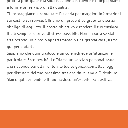
priorità principale è la soddisfazione del cliente e ci impegniamo
a fornire un servizio di alta qualità.
Ti incoraggiamo a contattare l’azienda per maggiori informazioni
sui costi e sui servizi. Offriamo un preventivo gratuito e senza
obbligo di acquisto. Il nostro obiettivo è rendere il tuo trasloco
il più semplice e privo di stress possibile. Non importa se stai
traslocando un piccolo appartamento o una grande casa, siamo
qui per aiutarti.
Sappiamo che ogni trasloco è unico e richiede un’attenzione
particolare. Ecco perché ti offriamo un servizio personalizzato,
che risponde perfettamente alle tue esigenze. Contattaci oggi
per discutere del tuo prossimo trasloco da Milano a Oldenburg.
Siamo qui per rendere il tuo trasloco un’esperienza positiva.
Traslochi Milano in numeri: