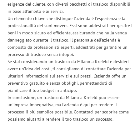
esigenze del cliente, con diversi pacchetti di trasloco disponibili
in base all’ambito e ai servizi.
Un elemento chiave che distingue l’azienda è l’esperienza e la
professionalità dei suoi movers. Essi sono addestrati per gestire i
beni in modo sicuro ed efficiente, assicurando che nulla venga
danneggiato durante il trasloco. Il personale dell’azienda è
composto da professionisti esperti, addestrati per garantire un
processo di trasloco senza intoppi.
Se stai considerando un trasloco da Milano a Krefeld e desideri
avere un’idea dei costi, ti consigliamo di contattare l’azienda per
ulteriori informazioni sui servizi e sui prezzi. L’azienda offre un
preventivo gratuito e senza obblighi, permettendoti di
pianificare il tuo budget in anticipo.
In conclusione, un trasloco da Milano a Krefeld può essere
un’impresa impegnativa, ma l’azienda è qui per rendere il
processo il più semplice possibile. Contattaci per scoprire come
possiamo aiutarti a rendere il tuo trasloco un successo.
Traslochi Milano in numeri: