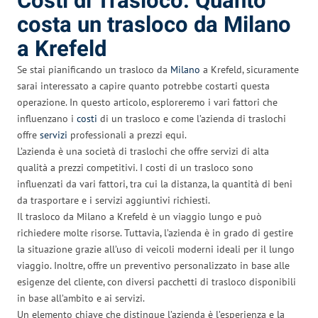
Costi di Trasloco: Quanto
costa un trasloco da Milano
a Krefeld
Se stai pianificando un trasloco da
Milano
a Krefeld, sicuramente
sarai interessato a capire quanto potrebbe costarti questa
operazione. In questo articolo, esploreremo i vari fattori che
influenzano i
costi
di un trasloco e come l’azienda di traslochi
offre
servizi
professionali a prezzi equi.
L’azienda è una società di traslochi che offre servizi di alta
qualità a prezzi competitivi. I costi di un trasloco sono
influenzati da vari fattori, tra cui la distanza, la quantità di beni
da trasportare e i servizi aggiuntivi richiesti.
Il trasloco da Milano a Krefeld è un viaggio lungo e può
richiedere molte risorse. Tuttavia, l’azienda è in grado di gestire
la situazione grazie all’uso di veicoli moderni ideali per il lungo
viaggio. Inoltre, offre un preventivo personalizzato in base alle
esigenze del cliente, con diversi pacchetti di trasloco disponibili
in base all’ambito e ai servizi.
Un elemento chiave che distingue l’azienda è l’esperienza e la