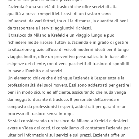
L’azienda è una società di traslochi che offre servizi di alta
qualità a prezzi competitivi. I costi di un trasloco sono
influenzati da vari fattori, tra cui la distanza, la quantità di beni
da trasportare e i servizi aggiuntivi richiesti.
Il trasloco da Milano a Krefeld è un viaggio lungo e può
richiedere molte risorse. Tuttavia, l’azienda è in grado di gestire
la situazione grazie all’uso di veicoli moderni ideali per il lungo
viaggio. Inoltre, offre un preventivo personalizzato in base alle
esigenze del cliente, con diversi pacchetti di trasloco disponibili
in base all’ambito e ai servizi.
Un elemento chiave che distingue l’azienda è l’esperienza e la
professionalità dei suoi movers. Essi sono addestrati per gestire i
beni in modo sicuro ed efficiente, assicurando che nulla venga
danneggiato durante il trasloco. Il personale dell’azienda è
composto da professionisti esperti, addestrati per garantire un
processo di trasloco senza intoppi.
Se stai considerando un trasloco da Milano a Krefeld e desideri
avere un’idea dei costi, ti consigliamo di contattare l’azienda per
ulteriori informazioni sui servizi e sui prezzi. L’azienda offre un