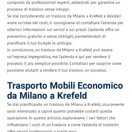
composto da professionisti esperti, addestrati per garantire un
processo di trasloco senza intoppi.
Se stai considerando un trasloco da Milano a Krefeld e desideri
avere un’idea dei costi, ti consigliamo di contattare l’azienda per
ulteriori informazioni sui servizi e sui prezzi. L’azienda offre un
preventivo gratuito e senza obblighi, permettendoti di
pianificare il tuo budget in anticipo.
In conclusione, un trasloco da Milano a Krefeld può essere
un’impresa impegnativa, ma l’azienda è qui per rendere il
processo il più semplice possibile. Contattaci per scoprire come
possiamo aiutarti a rendere il tuo trasloco un successo.
Trasporto Mobili Economico
da Milano a Krefeld
Se stai pianificando un trasloco da Milano a Krefeld, sicuramente
sarai interessato a capire quanto potrebbe costarti questa
operazione. In questo articolo, esploreremo i vari fattori che
influenzano i costi di un trasloco e come l’azienda di traslochi
offre servizi professionali a prezzi equi.