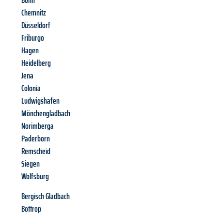
Bonn
Chemnitz
Düsseldorf
Friburgo
Hagen
Heidelberg
Jena
Colonia
Ludwigshafen
Mönchengladbach
Norimberga
Paderborn
Remscheid
Siegen
Wolfsburg
Bergisch Gladbach
Bottrop