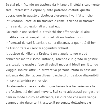
Se stai pianificando un trasloco da Milano a Krefeld, sicuramente
sarai interessato a capire quanto potrebbe costarti questa
operazione. In questo articolo, esploreremo i vari fattori che
influenzano i costi di un trasloco e come l’azienda di traslochi
offre servizi professionali a prezzi equi.
L’azienda è una società di traslochi che offre servizi di alta
qualità a prezzi competitivi. I costi di un trasloco sono
influenzati da vari fattori, tra cui la distanza, la quantità di beni
da trasportare e i servizi aggiuntivi richiesti.
Il trasloco da Milano a Krefeld è un viaggio lungo e può
richiedere molte risorse. Tuttavia, l’azienda è in grado di gestire
la situazione grazie all’uso di veicoli moderni ideali per il lungo
viaggio. Inoltre, offre un preventivo personalizzato in base alle
esigenze del cliente, con diversi pacchetti di trasloco disponibili
in base all’ambito e ai servizi.
Un elemento chiave che distingue l’azienda è l’esperienza e la
professionalità dei suoi movers. Essi sono addestrati per gestire i
beni in modo sicuro ed efficiente, assicurando che nulla venga
danneggiato durante il trasloco. Il personale dell’azienda è