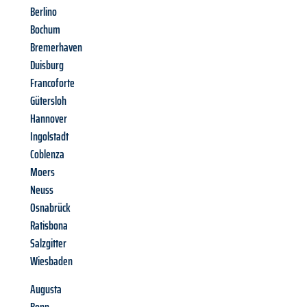
Berlino
Bochum
Bremerhaven
Duisburg
Francoforte
Gütersloh
Hannover
Ingolstadt
Coblenza
Moers
Neuss
Osnabrück
Ratisbona
Salzgitter
Wiesbaden
Augusta