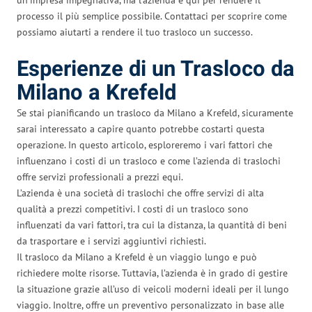
processo il più semplice possibile. Contattaci per scoprire come
possiamo aiutarti a rendere il tuo trasloco un successo.
Esperienze di un Trasloco da
Milano a Krefeld
Se stai pianificando un trasloco da Milano a Krefeld, sicuramente
sarai interessato a capire quanto potrebbe costarti questa
operazione. In questo articolo, esploreremo i vari fattori che
influenzano i costi di un trasloco e come l’azienda di traslochi
offre servizi professionali a prezzi equi.
L’azienda è una società di traslochi che offre servizi di alta
qualità a prezzi competitivi. I costi di un trasloco sono
influenzati da vari fattori, tra cui la distanza, la quantità di beni
da trasportare e i servizi aggiuntivi richiesti.
Il trasloco da Milano a Krefeld è un viaggio lungo e può
richiedere molte risorse. Tuttavia, l’azienda è in grado di gestire
la situazione grazie all’uso di veicoli moderni ideali per il lungo
viaggio. Inoltre, offre un preventivo personalizzato in base alle