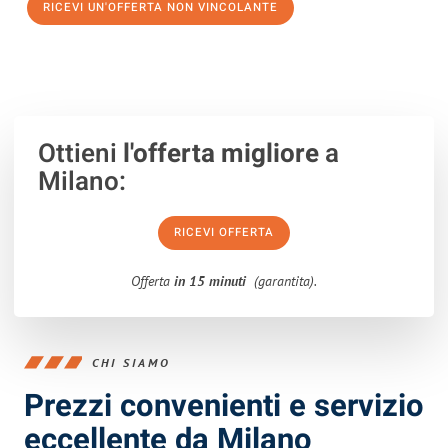
RICEVI UN'OFFERTA NON VINCOLANTE
100% non vincolante – Risposta garantita entro 15 minuti.
Ottieni
l'offerta migliore
a
Milano:
RICEVI OFFERTA
Offerta
in 15 minuti
(garantita).
CHI SIAMO
Prezzi convenienti e servizio
eccellente da Milano