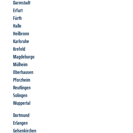
Darmstadt
Erfurt
Fürth
Halle
Heilbronn
Karlsruhe
Krefeld
Magdeburgo
Mülheim
Oberhausen
Pforzheim
Reutlingen
Solingen
Wuppertal
Dortmund
Erlangen
Gelsenkirchen