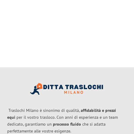
Traslochi Milano è sinonimo di qualità,
affidabilità e prezzi
equi
per il vostro trasloco. Con anni di esperienza e un team
dedicato, garantiamo un
processo fluido
che si adatta
perfettamente alle vostre esigenze.