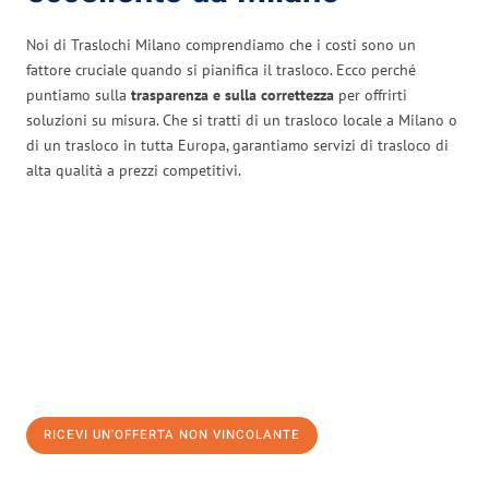
Noi di Traslochi Milano comprendiamo che i costi sono un
fattore cruciale quando si pianifica il trasloco. Ecco perché
puntiamo sulla
trasparenza e sulla correttezza
per offrirti
soluzioni su misura. Che si tratti di un trasloco locale a Milano o
di un trasloco in tutta Europa, garantiamo servizi di trasloco di
alta qualità a prezzi competitivi.
RICEVI UN'OFFERTA NON VINCOLANTE