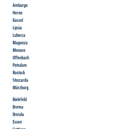
Amburgo
Herne
Kassel
Lipsia
Lubecca
Magonza
Monaco
Offenbach
Potsdam
Rostock
Stoccarda
Würzburg
Bielefeld
Brema
Dresda
Essen