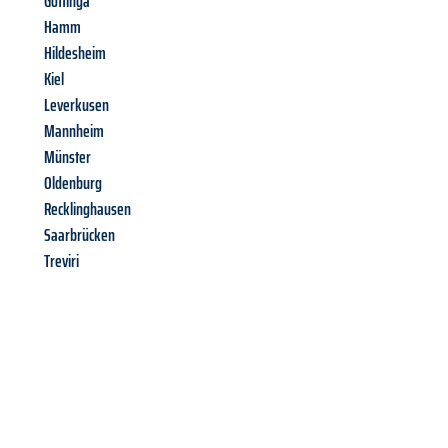
Gottinga
Hamm
Hildesheim
Kiel
Leverkusen
Mannheim
Münster
Oldenburg
Recklinghausen
Saarbrücken
Treviri
Richiedi ora la tua