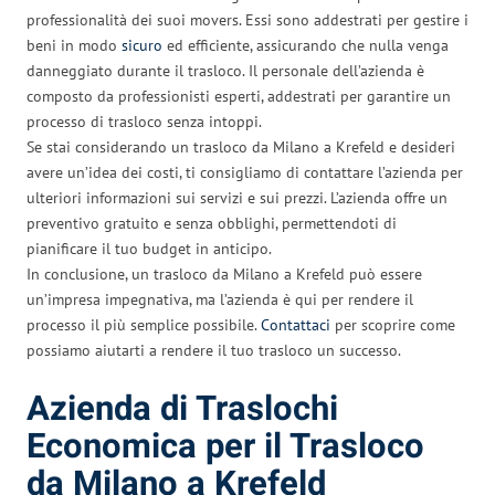
professionalità dei suoi movers. Essi sono addestrati per gestire i
beni in modo
sicuro
ed efficiente, assicurando che nulla venga
danneggiato durante il trasloco. Il personale dell’azienda è
composto da professionisti esperti, addestrati per garantire un
processo di trasloco senza intoppi.
Se stai considerando un trasloco da Milano a Krefeld e desideri
avere un’idea dei costi, ti consigliamo di contattare l’azienda per
ulteriori informazioni sui servizi e sui prezzi. L’azienda offre un
preventivo gratuito e senza obblighi, permettendoti di
pianificare il tuo budget in anticipo.
In conclusione, un trasloco da Milano a Krefeld può essere
un’impresa impegnativa, ma l’azienda è qui per rendere il
processo il più semplice possibile.
Contattaci
per scoprire come
possiamo aiutarti a rendere il tuo trasloco un successo.
Azienda di Traslochi
Economica per il Trasloco
da Milano a Krefeld