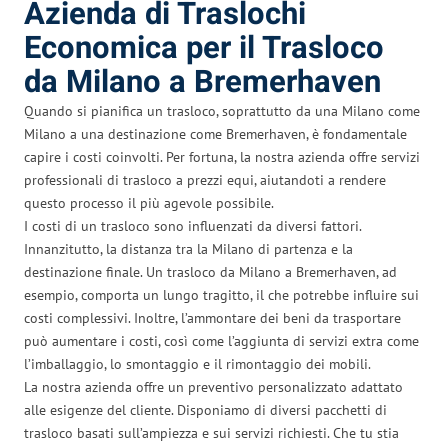
Azienda di Traslochi
Economica per il Trasloco
da Milano a Bremerhaven
Quando si pianifica un trasloco, soprattutto da una Milano come
Milano a una destinazione come Bremerhaven, è fondamentale
capire i costi coinvolti. Per fortuna, la nostra azienda offre servizi
professionali di trasloco a prezzi equi, aiutandoti a rendere
questo processo il più agevole possibile.
I costi di un trasloco sono influenzati da diversi fattori.
Innanzitutto, la distanza tra la Milano di partenza e la
destinazione finale. Un trasloco da Milano a Bremerhaven, ad
esempio, comporta un lungo tragitto, il che potrebbe influire sui
costi complessivi. Inoltre, l’ammontare dei beni da trasportare
può aumentare i costi, così come l’aggiunta di servizi extra come
l’imballaggio, lo smontaggio e il rimontaggio dei mobili.
La nostra azienda offre un preventivo personalizzato adattato
alle esigenze del cliente. Disponiamo di diversi pacchetti di
trasloco basati sull’ampiezza e sui servizi richiesti. Che tu stia