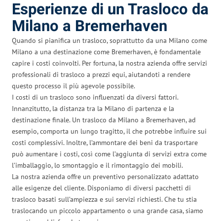
Esperienze di un Trasloco da
Milano a Bremerhaven
Quando si pianifica un trasloco, soprattutto da una Milano come
Milano a una destinazione come Bremerhaven, è fondamentale
capire i costi coinvolti. Per fortuna, la nostra azienda offre servizi
professionali di trasloco a prezzi equi, aiutandoti a rendere
questo processo il più agevole possibile.
I costi di un trasloco sono influenzati da diversi fattori.
Innanzitutto, la distanza tra la Milano di partenza e la
destinazione finale. Un trasloco da Milano a Bremerhaven, ad
esempio, comporta un lungo tragitto, il che potrebbe influire sui
costi complessivi. Inoltre, l’ammontare dei beni da trasportare
può aumentare i costi, così come l’aggiunta di servizi extra come
l’imballaggio, lo smontaggio e il rimontaggio dei mobili.
La nostra azienda offre un preventivo personalizzato adattato
alle esigenze del cliente. Disponiamo di diversi pacchetti di
trasloco basati sull’ampiezza e sui servizi richiesti. Che tu stia
traslocando un piccolo appartamento o una grande casa, siamo