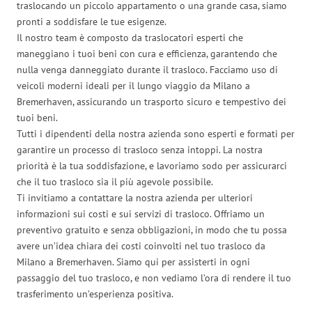
traslocando un piccolo appartamento o una grande casa, siamo
pronti a soddisfare le tue esigenze.
Il nostro team è composto da traslocatori esperti che
maneggiano i tuoi beni con cura e efficienza, garantendo che
nulla venga danneggiato durante il trasloco. Facciamo uso di
veicoli moderni ideali per il lungo viaggio da Milano a
Bremerhaven, assicurando un trasporto sicuro e tempestivo dei
tuoi beni.
Tutti i dipendenti della nostra azienda sono esperti e formati per
garantire un processo di trasloco senza intoppi. La nostra
priorità è la tua soddisfazione, e lavoriamo sodo per assicurarci
che il tuo trasloco sia il più agevole possibile.
Ti invitiamo a contattare la nostra azienda per ulteriori
informazioni sui costi e sui servizi di trasloco. Offriamo un
preventivo gratuito e senza obbligazioni, in modo che tu possa
avere un’idea chiara dei costi coinvolti nel tuo trasloco da
Milano a Bremerhaven. Siamo qui per assisterti in ogni
passaggio del tuo trasloco, e non vediamo l’ora di rendere il tuo
trasferimento un’esperienza positiva.