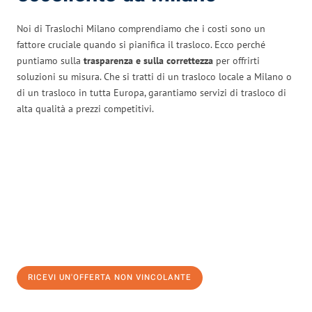
Noi di Traslochi Milano comprendiamo che i costi sono un
fattore cruciale quando si pianifica il trasloco. Ecco perché
puntiamo sulla
trasparenza e sulla correttezza
per offrirti
soluzioni su misura. Che si tratti di un trasloco locale a Milano o
di un trasloco in tutta Europa, garantiamo servizi di trasloco di
alta qualità a prezzi competitivi.
RICEVI UN'OFFERTA NON VINCOLANTE