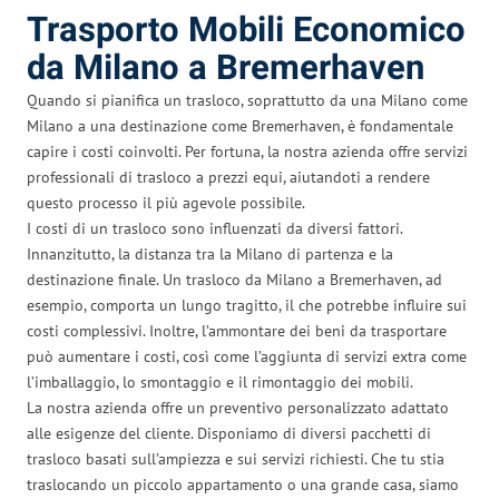
Trasporto Mobili Economico
da Milano a Bremerhaven
Quando si pianifica un trasloco, soprattutto da una Milano come
Milano a una destinazione come Bremerhaven, è fondamentale
capire i costi coinvolti. Per fortuna, la nostra azienda offre servizi
professionali di trasloco a prezzi equi, aiutandoti a rendere
questo processo il più agevole possibile.
I costi di un trasloco sono influenzati da diversi fattori.
Innanzitutto, la distanza tra la Milano di partenza e la
destinazione finale. Un trasloco da Milano a Bremerhaven, ad
esempio, comporta un lungo tragitto, il che potrebbe influire sui
costi complessivi. Inoltre, l’ammontare dei beni da trasportare
può aumentare i costi, così come l’aggiunta di servizi extra come
l’imballaggio, lo smontaggio e il rimontaggio dei mobili.
La nostra azienda offre un preventivo personalizzato adattato
alle esigenze del cliente. Disponiamo di diversi pacchetti di
trasloco basati sull’ampiezza e sui servizi richiesti. Che tu stia
traslocando un piccolo appartamento o una grande casa, siamo