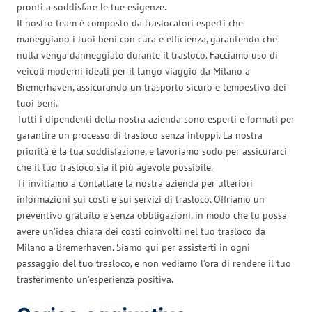
pronti a soddisfare le tue esigenze.
Il nostro team è composto da traslocatori esperti che
maneggiano i tuoi beni con cura e efficienza, garantendo che
nulla venga danneggiato durante il trasloco. Facciamo uso di
veicoli moderni ideali per il lungo viaggio da Milano a
Bremerhaven, assicurando un trasporto sicuro e tempestivo dei
tuoi beni.
Tutti i dipendenti della nostra azienda sono esperti e formati per
garantire un processo di trasloco senza intoppi. La nostra
priorità è la tua soddisfazione, e lavoriamo sodo per assicurarci
che il tuo trasloco sia il più agevole possibile.
Ti invitiamo a contattare la nostra azienda per ulteriori
informazioni sui costi e sui servizi di trasloco. Offriamo un
preventivo gratuito e senza obbligazioni, in modo che tu possa
avere un’idea chiara dei costi coinvolti nel tuo trasloco da
Milano a Bremerhaven. Siamo qui per assisterti in ogni
passaggio del tuo trasloco, e non vediamo l’ora di rendere il tuo
trasferimento un’esperienza positiva.