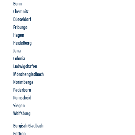
Bonn
Chemnitz
Düsseldorf
Friburgo
Hagen
Heidelberg
Jena
Colonia
Ludwigshafen
Mönchengladbach
Norimberga
Paderborn
Remscheid
Siegen
Wolfsburg
Bergisch Gladbach
Bottrop