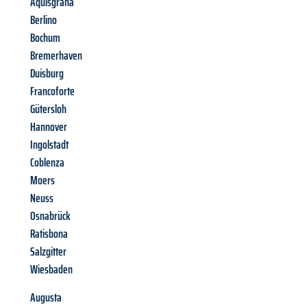
Aquisgrana
Berlino
Bochum
Bremerhaven
Duisburg
Francoforte
Gütersloh
Hannover
Ingolstadt
Coblenza
Moers
Neuss
Osnabrück
Ratisbona
Salzgitter
Wiesbaden
Augusta