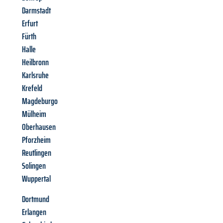
Darmstadt
Erfurt
Fürth
Halle
Heilbronn
Karlsruhe
Krefeld
Magdeburgo
Mülheim
Oberhausen
Pforzheim
Reutlingen
Solingen
Wuppertal
Dortmund
Erlangen