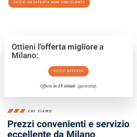
RICEVI UN'OFFERTA NON VINCOLANTE
100% non vincolante – Risposta garantita entro 15 minuti.
Ottieni
l'offerta migliore
a
Milano:
RICEVI OFFERTA
Offerta
in 15 minuti
(garantita).
CHI SIAMO
Prezzi convenienti e servizio
eccellente da Milano