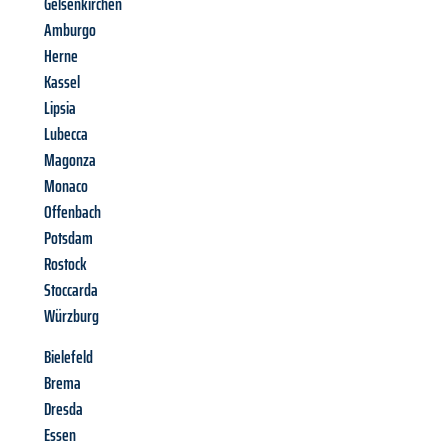
Gelsenkirchen
Amburgo
Herne
Kassel
Lipsia
Lubecca
Magonza
Monaco
Offenbach
Potsdam
Rostock
Stoccarda
Würzburg
Bielefeld
Brema
Dresda
Essen