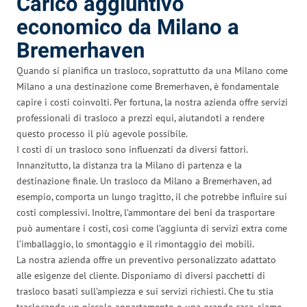
Carico aggiuntivo
economico da Milano a
Bremerhaven
Quando si pianifica un trasloco, soprattutto da una Milano come
Milano a una destinazione come Bremerhaven, è fondamentale
capire i costi coinvolti. Per fortuna, la nostra azienda offre servizi
professionali di trasloco a prezzi equi, aiutandoti a rendere
questo processo il più agevole possibile.
I costi di un trasloco sono influenzati da diversi fattori.
Innanzitutto, la distanza tra la Milano di partenza e la
destinazione finale. Un trasloco da Milano a Bremerhaven, ad
esempio, comporta un lungo tragitto, il che potrebbe influire sui
costi complessivi. Inoltre, l’ammontare dei beni da trasportare
può aumentare i costi, così come l’aggiunta di servizi extra come
l’imballaggio, lo smontaggio e il rimontaggio dei mobili.
La nostra azienda offre un preventivo personalizzato adattato
alle esigenze del cliente. Disponiamo di diversi pacchetti di
trasloco basati sull’ampiezza e sui servizi richiesti. Che tu stia
traslocando un piccolo appartamento o una grande casa, siamo