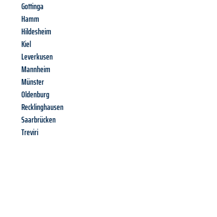
Gottinga
Hamm
Hildesheim
Kiel
Leverkusen
Mannheim
Münster
Oldenburg
Recklinghausen
Saarbrücken
Treviri
Richiedi ora la tua