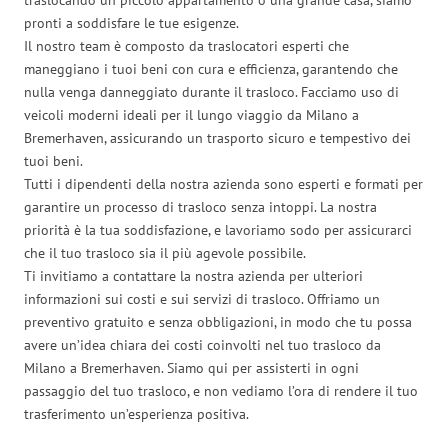
pronti a soddisfare le tue esigenze.
Il nostro team è composto da traslocatori esperti che
maneggiano i tuoi beni con cura e efficienza, garantendo che
nulla venga danneggiato durante il trasloco. Facciamo uso di
veicoli moderni ideali per il lungo viaggio da Milano a
Bremerhaven, assicurando un trasporto sicuro e tempestivo dei
tuoi beni.
Tutti i dipendenti della nostra azienda sono esperti e formati per
garantire un processo di trasloco senza intoppi. La nostra
priorità è la tua soddisfazione, e lavoriamo sodo per assicurarci
che il tuo trasloco sia il più agevole possibile.
Ti invitiamo a contattare la nostra azienda per ulteriori
informazioni sui costi e sui servizi di trasloco. Offriamo un
preventivo gratuito e senza obbligazioni, in modo che tu possa
avere un’idea chiara dei costi coinvolti nel tuo trasloco da
Milano a Bremerhaven. Siamo qui per assisterti in ogni
passaggio del tuo trasloco, e non vediamo l’ora di rendere il tuo
trasferimento un’esperienza positiva.