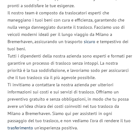
pronti a soddisfare le tue esigenze.
Il nostro team è composto da traslocatori esperti che
maneggiano i tuoi beni con cura e efficienza, garantendo che
nulla venga danneggiato durante il trasloco. Facciamo uso di
veicoli moderni ideali per il lungo viaggio da Milano a
Bremerhaven, assicurando un trasporto
sicuro
e tempestivo dei
tuoi beni.
Tutti i dipendenti della nostra azienda sono esperti e formati per
garantire un processo di trasloco senza intoppi. La nostra
priorità è la tua soddisfazione, e lavoriamo sodo per assicurarci
che il tuo trasloco sia il più agevole possibile.
Ti invitiamo a contattare la nostra azienda per ulteriori
informazioni sui costi e sui servizi di trasloco. Offriamo un
preventivo gratuito e senza obbligazioni, in modo che tu possa
avere un’idea chiara dei costi coinvolti nel tuo trasloco da
Milano a Bremerhaven. Siamo qui per assisterti in ogni
passaggio del tuo trasloco, e non vediamo l’ora di rendere il tuo
trasferimento
un’esperienza positiva.