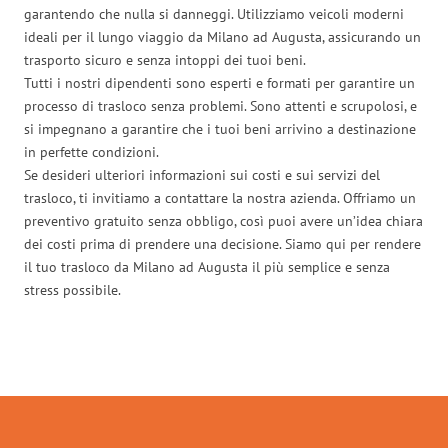
garantendo che nulla si danneggi. Utilizziamo veicoli moderni
ideali per il lungo viaggio da Milano ad Augusta, assicurando un
trasporto sicuro e senza intoppi dei tuoi beni.
Tutti i nostri dipendenti sono esperti e formati per garantire un
processo di trasloco senza problemi. Sono attenti e scrupolosi, e
si impegnano a garantire che i tuoi beni arrivino a destinazione
in perfette condizioni.
Se desideri ulteriori informazioni sui costi e sui servizi del
trasloco, ti invitiamo a contattare la nostra azienda. Offriamo un
preventivo gratuito senza obbligo, così puoi avere un’idea chiara
dei costi prima di prendere una decisione. Siamo qui per rendere
il tuo trasloco da Milano ad Augusta il più semplice e senza
stress possibile.
Traslochi Milano in numeri: