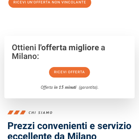
RICEVI UN'OFFERTA NON VINCOLANTE
100% non vincolante – Risposta garantita entro 15 minuti.
Ottieni
l'offerta migliore
a
Milano:
RICEVI OFFERTA
Offerta
in 15 minuti
(garantita).
CHI SIAMO
Prezzi convenienti e servizio
eccellente da Milano