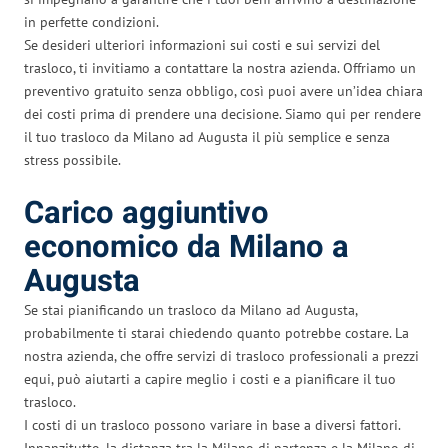
in perfette condizioni.
Se desideri ulteriori informazioni sui costi e sui servizi del
trasloco, ti invitiamo a contattare la nostra azienda. Offriamo un
preventivo gratuito senza obbligo, così puoi avere un’idea chiara
dei costi prima di prendere una decisione. Siamo qui per rendere
il tuo trasloco da Milano ad Augusta il più semplice e senza
stress possibile.
Carico aggiuntivo
economico da Milano a
Augusta
Se stai pianificando un trasloco da Milano ad Augusta,
probabilmente ti starai chiedendo quanto potrebbe costare. La
nostra azienda, che offre servizi di trasloco professionali a prezzi
equi, può aiutarti a capire meglio i costi e a pianificare il tuo
trasloco.
I costi di un trasloco possono variare in base a diversi fattori.
Innanzitutto, la distanza tra la Milano di partenza e la Milano di