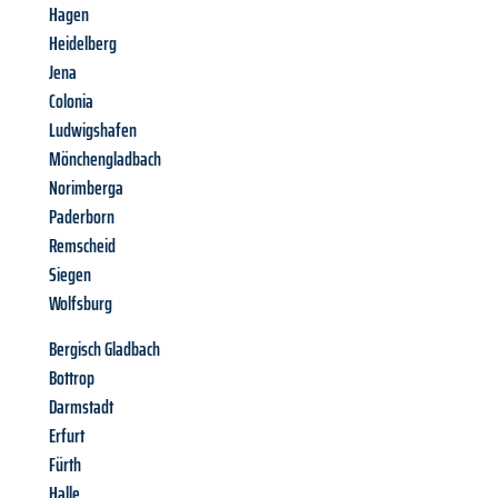
Hagen
Heidelberg
Jena
Colonia
Ludwigshafen
Mönchengladbach
Norimberga
Paderborn
Remscheid
Siegen
Wolfsburg
Bergisch Gladbach
Bottrop
Darmstadt
Erfurt
Fürth
Halle