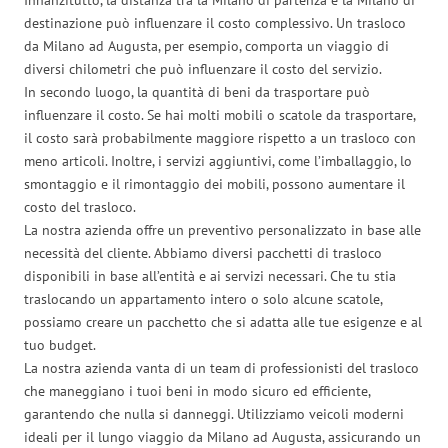
destinazione può influenzare il costo complessivo. Un trasloco
da Milano ad Augusta, per esempio, comporta un viaggio di
diversi chilometri che può influenzare il costo del servizio.
In secondo luogo, la quantità di beni da trasportare può
influenzare il costo. Se hai molti mobili o scatole da trasportare,
il costo sarà probabilmente maggiore rispetto a un trasloco con
meno articoli. Inoltre, i servizi aggiuntivi, come l’imballaggio, lo
smontaggio e il rimontaggio dei mobili, possono aumentare il
costo del trasloco.
La nostra azienda offre un preventivo personalizzato in base alle
necessità del cliente. Abbiamo diversi pacchetti di trasloco
disponibili in base all’entità e ai servizi necessari. Che tu stia
traslocando un appartamento intero o solo alcune scatole,
possiamo creare un pacchetto che si adatta alle tue esigenze e al
tuo budget.
La nostra azienda vanta di un team di professionisti del trasloco
che maneggiano i tuoi beni in modo sicuro ed efficiente,
garantendo che nulla si danneggi. Utilizziamo veicoli moderni
ideali per il lungo viaggio da Milano ad Augusta, assicurando un