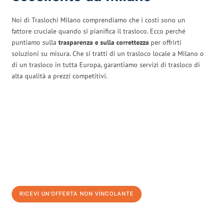
Noi di Traslochi Milano comprendiamo che i costi sono un
fattore cruciale quando si pianifica il trasloco. Ecco perché
puntiamo sulla
trasparenza e sulla correttezza
per offrirti
soluzioni su misura. Che si tratti di un trasloco locale a Milano o
di un trasloco in tutta Europa, garantiamo servizi di trasloco di
alta qualità a prezzi competitivi.
RICEVI UN'OFFERTA NON VINCOLANTE