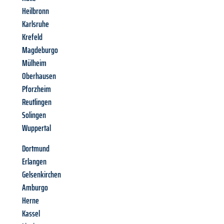
Heilbronn
Karlsruhe
Krefeld
Magdeburgo
Mülheim
Oberhausen
Pforzheim
Reutlingen
Solingen
Wuppertal
Dortmund
Erlangen
Gelsenkirchen
Amburgo
Herne
Kassel