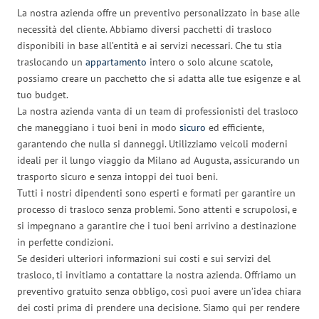
La nostra azienda offre un preventivo personalizzato in base alle
necessità del cliente. Abbiamo diversi pacchetti di trasloco
disponibili in base all’entità e ai servizi necessari. Che tu stia
traslocando un
appartamento
intero o solo alcune scatole,
possiamo creare un pacchetto che si adatta alle tue esigenze e al
tuo budget.
La nostra azienda vanta di un team di professionisti del trasloco
che maneggiano i tuoi beni in modo
sicuro
ed efficiente,
garantendo che nulla si danneggi. Utilizziamo veicoli moderni
ideali per il lungo viaggio da Milano ad Augusta, assicurando un
trasporto sicuro e senza intoppi dei tuoi beni.
Tutti i nostri dipendenti sono esperti e formati per garantire un
processo di trasloco senza problemi. Sono attenti e scrupolosi, e
si impegnano a garantire che i tuoi beni arrivino a destinazione
in perfette condizioni.
Se desideri ulteriori informazioni sui costi e sui servizi del
trasloco, ti invitiamo a contattare la nostra azienda. Offriamo un
preventivo gratuito senza obbligo, così puoi avere un’idea chiara
dei costi prima di prendere una decisione. Siamo qui per rendere