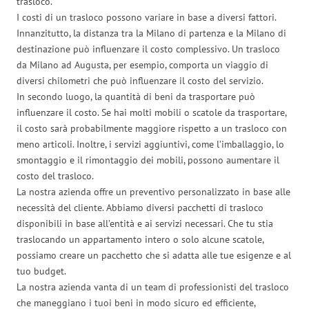
trasloco.
I costi di un trasloco possono variare in base a diversi fattori.
Innanzitutto, la distanza tra la Milano di partenza e la Milano di
destinazione può influenzare il costo complessivo. Un trasloco
da Milano ad Augusta, per esempio, comporta un viaggio di
diversi chilometri che può influenzare il costo del servizio.
In secondo luogo, la quantità di beni da trasportare può
influenzare il costo. Se hai molti mobili o scatole da trasportare,
il costo sarà probabilmente maggiore rispetto a un trasloco con
meno articoli. Inoltre, i servizi aggiuntivi, come l’imballaggio, lo
smontaggio e il rimontaggio dei mobili, possono aumentare il
costo del trasloco.
La nostra azienda offre un preventivo personalizzato in base alle
necessità del cliente. Abbiamo diversi pacchetti di trasloco
disponibili in base all’entità e ai servizi necessari. Che tu stia
traslocando un appartamento intero o solo alcune scatole,
possiamo creare un pacchetto che si adatta alle tue esigenze e al
tuo budget.
La nostra azienda vanta di un team di professionisti del trasloco
che maneggiano i tuoi beni in modo sicuro ed efficiente,