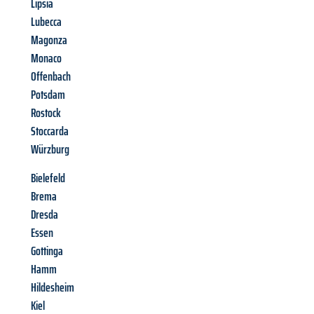
Lipsia
Lubecca
Magonza
Monaco
Offenbach
Potsdam
Rostock
Stoccarda
Würzburg
Bielefeld
Brema
Dresda
Essen
Gottinga
Hamm
Hildesheim
Kiel