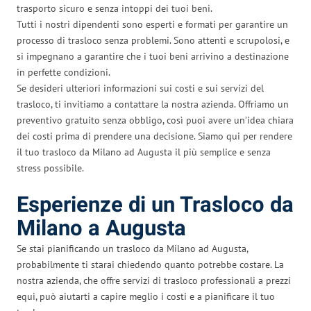
trasporto sicuro e senza intoppi dei tuoi beni.
Tutti i nostri dipendenti sono esperti e formati per garantire un
processo di trasloco senza problemi. Sono attenti e scrupolosi, e
si impegnano a garantire che i tuoi beni arrivino a destinazione
in perfette condizioni.
Se desideri ulteriori informazioni sui costi e sui servizi del
trasloco, ti invitiamo a contattare la nostra azienda. Offriamo un
preventivo gratuito senza obbligo, così puoi avere un’idea chiara
dei costi prima di prendere una decisione. Siamo qui per rendere
il tuo trasloco da Milano ad Augusta il più semplice e senza
stress possibile.
Esperienze di un Trasloco da
Milano a Augusta
Se stai pianificando un trasloco da Milano ad Augusta,
probabilmente ti starai chiedendo quanto potrebbe costare. La
nostra azienda, che offre servizi di trasloco professionali a prezzi
equi, può aiutarti a capire meglio i costi e a pianificare il tuo