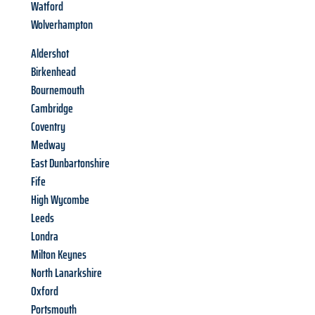
Watford
Wolverhampton
Aldershot
Birkenhead
Bournemouth
Cambridge
Coventry
Medway
East Dunbartonshire
Fife
High Wycombe
Leeds
Londra
Milton Keynes
North Lanarkshire
Oxford
Portsmouth