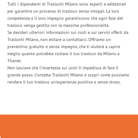
Tutti i dipendenti di Traslochi Milano sono esperti e addestrati
per garantire un processo di trasloco senza intoppi. La loro
competenza e il loro impegno garantiscono che ogni fase del
trasloco venga gestita con la massima professionalità.
Se desideri ulteriori informazioni sui costi e sui servizi offerti da
Traslochi Milano, non esitare a contattarci. Offriamo un
preventivo gratuito e senza impegno, che ti aiuterà a capire
meglio quanto potrebbe costare il tuo trasloco da Milano a
Thanet.
Non lasciare che l’incertezza sui costi ti impedisca di fare il
grande passo. Contatta Traslochi Milano e scopri come possiamo
rendere il tuo trasloco un’esperienza positiva e senza stress.
Traslochi Milano in numeri: