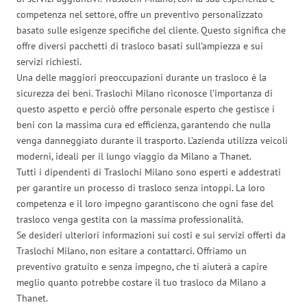
competenza nel settore, offre un preventivo personalizzato
basato sulle esigenze specifiche del cliente. Questo significa che
offre diversi pacchetti di trasloco basati sull’ampiezza e sui
servizi richiesti.
Una delle maggiori preoccupazioni durante un trasloco è la
sicurezza dei beni. Traslochi Milano riconosce l’importanza di
questo aspetto e perciò offre personale esperto che gestisce i
beni con la massima cura ed efficienza, garantendo che nulla
venga danneggiato durante il trasporto. L’azienda utilizza veicoli
moderni, ideali per il lungo viaggio da Milano a Thanet.
Tutti i dipendenti di Traslochi Milano sono esperti e addestrati
per garantire un processo di trasloco senza intoppi. La loro
competenza e il loro impegno garantiscono che ogni fase del
trasloco venga gestita con la massima professionalità.
Se desideri ulteriori informazioni sui costi e sui servizi offerti da
Traslochi Milano, non esitare a contattarci. Offriamo un
preventivo gratuito e senza impegno, che ti aiuterà a capire
meglio quanto potrebbe costare il tuo trasloco da Milano a
Thanet.