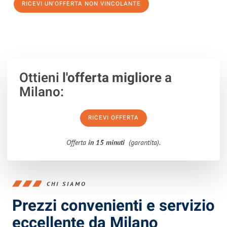
RICEVI UN'OFFERTA NON VINCOLANTE
100% non vincolante – Risposta garantita entro 15 minuti.
Ottieni
l'offerta migliore
a
Milano:
RICEVI OFFERTA
Offerta
in 15 minuti
(garantita).
CHI SIAMO
Prezzi convenienti e servizio
eccellente da Milano