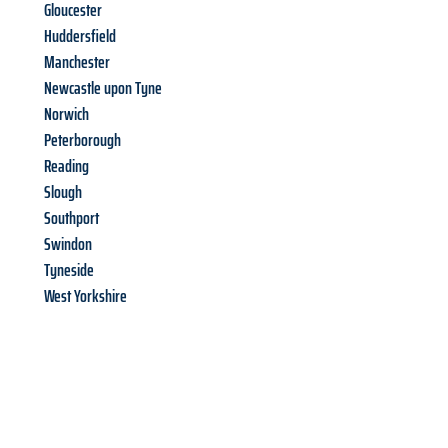
Gloucester
Huddersfield
Manchester
Newcastle upon Tyne
Norwich
Peterborough
Reading
Slough
Southport
Swindon
Tyneside
West Yorkshire