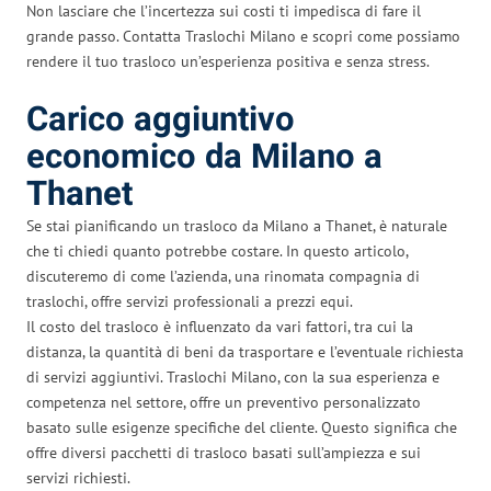
Non lasciare che l’incertezza sui costi ti impedisca di fare il
grande passo. Contatta Traslochi Milano e scopri come possiamo
rendere il tuo trasloco un’esperienza positiva e senza stress.
Carico aggiuntivo
economico da Milano a
Thanet
Se stai pianificando un trasloco da Milano a Thanet, è naturale
che ti chiedi quanto potrebbe costare. In questo articolo,
discuteremo di come l’azienda, una rinomata compagnia di
traslochi, offre servizi professionali a prezzi equi.
Il costo del trasloco è influenzato da vari fattori, tra cui la
distanza, la quantità di beni da trasportare e l’eventuale richiesta
di servizi aggiuntivi. Traslochi Milano, con la sua esperienza e
competenza nel settore, offre un preventivo personalizzato
basato sulle esigenze specifiche del cliente. Questo significa che
offre diversi pacchetti di trasloco basati sull’ampiezza e sui
servizi richiesti.