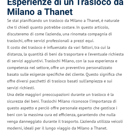
Esperienze di un Trasloco da
Milano a Thanet
Se stai pianificando un trasloco da Milano a Thanet, è naturale
che ti chiedi quanto potrebbe costare. In questo articolo,
discuteremo di come l’azienda, una rinomata compagnia di
traslochi, offre servizi professionali a prezzi equi.
Il costo del trasloco è influenzato da vari fattori, tra cui la
distanza, la quantità di beni da trasportare e l’eventuale richiesta
di servizi aggiuntivi. Traslochi Milano, con la sua esperienza e
competenza nel settore, offre un preventivo personalizzato
basato sulle esigenze specifiche del cliente. Questo significa che
offre diversi pacchetti di trasloco basati sull’ampiezza e sui
servizi richiesti.
Una delle maggiori preoccupazioni durante un trasloco è la
sicurezza dei beni. Traslochi Milano riconosce l’importanza di
questo aspetto e perciò offre personale esperto che gestisce i
beni con la massima cura ed efficienza, garantendo che nulla
venga danneggiato durante il trasporto. L’azienda utilizza veicoli
moderni, ideali per il lungo viaggio da Milano a Thanet.