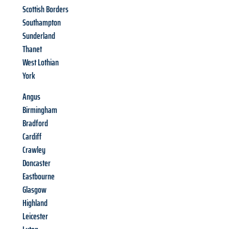
Scottish Borders
Southampton
Sunderland
Thanet
West Lothian
York
Angus
Birmingham
Bradford
Cardiff
Crawley
Doncaster
Eastbourne
Glasgow
Highland
Leicester