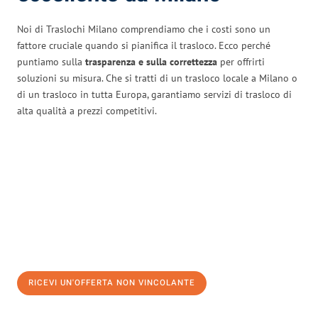
Noi di Traslochi Milano comprendiamo che i costi sono un
fattore cruciale quando si pianifica il trasloco. Ecco perché
puntiamo sulla
trasparenza e sulla correttezza
per offrirti
soluzioni su misura. Che si tratti di un trasloco locale a Milano o
di un trasloco in tutta Europa, garantiamo servizi di trasloco di
alta qualità a prezzi competitivi.
RICEVI UN'OFFERTA NON VINCOLANTE