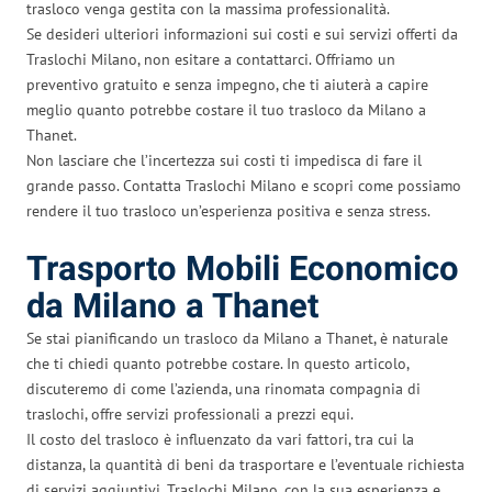
trasloco venga gestita con la massima professionalità.
Se desideri ulteriori informazioni sui costi e sui servizi offerti da
Traslochi Milano, non esitare a contattarci. Offriamo un
preventivo gratuito e senza impegno, che ti aiuterà a capire
meglio quanto potrebbe costare il tuo trasloco da Milano a
Thanet.
Non lasciare che l’incertezza sui costi ti impedisca di fare il
grande passo. Contatta Traslochi Milano e scopri come possiamo
rendere il tuo trasloco un’esperienza positiva e senza stress.
Trasporto Mobili Economico
da Milano a Thanet
Se stai pianificando un trasloco da Milano a Thanet, è naturale
che ti chiedi quanto potrebbe costare. In questo articolo,
discuteremo di come l’azienda, una rinomata compagnia di
traslochi, offre servizi professionali a prezzi equi.
Il costo del trasloco è influenzato da vari fattori, tra cui la
distanza, la quantità di beni da trasportare e l’eventuale richiesta
di servizi aggiuntivi. Traslochi Milano, con la sua esperienza e