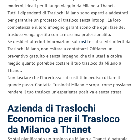
moderni, ideali per il lungo viaggio da Milano a Thanet.
Tutti i dipendenti di Traslochi Milano sono esperti e addestrati
per garantire un processo di trasloco senza intoppi. La loro
competenza e il loro impegno garantiscono che ogni fase del
trasloco venga gestita con la massima professionalità.
Se desideri ulteriori informazioni sui
costi
e sui servizi offerti da
Traslochi Milano, non esitare a contattarci. Offriamo un
preventivo gratuito e senza impegno, che ti aiuterà a capire
meglio quanto potrebbe costare il tuo trasloco da Milano a
Thanet.
Non lasciare che l’incertezza sui costi ti impedisca di fare il
grande passo. Contatta Traslochi Milano e scopri come possiamo
rendere il tuo trasloco un’esperienza positiva e senza stress.
Azienda di Traslochi
Economica per il Trasloco
da Milano a Thanet
Se stai pianificando un trasloco da Milano a Thanet, è naturale