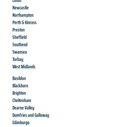
Luton
Newcastle
Northampton
Perth & Kinross
Preston
Sheffield
Southend
Swansea
Torbay
West Midlands
Basildon
Blackburn
Brighton
Cheltenham
Dearne Valley
Dumfries and Galloway
Edimburgo