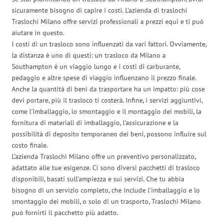
sicuramente bisogno di capire i costi. L’azienda di traslochi
Traslochi Milano offre servizi professionali a prezzi equi e ti può
aiutare in questo.
I costi di un trasloco sono influenzati da vari fattori. Ovviamente,
la distanza è uno di questi: un trasloco da Milano a
Southampton è un viaggio lungo e i costi di carburante,
pedaggio e altre spese di viaggio influenzano il prezzo finale.
Anche la quantità di beni da trasportare ha un impatto: più cose
devi portare, più il trasloco ti costerà. Infine, i servizi aggiuntivi,
come l’imballaggio, lo smontaggio e il montaggio dei mobili, la
fornitura di materiali di imballaggio, l’assicurazione e la
possibilità di deposito temporaneo dei beni, possono influire sul
costo finale.
L’azienda Traslochi Milano offre un preventivo personalizzato,
adattato alle tue esigenze. Ci sono diversi pacchetti di trasloco
disponibili, basati sull’ampiezza e sui servizi. Che tu abbia
bisogno di un servizio completo, che include l’imballaggio e lo
smontaggio dei mobili, o solo di un trasporto, Traslochi Milano
può fornirti il pacchetto più adatto.