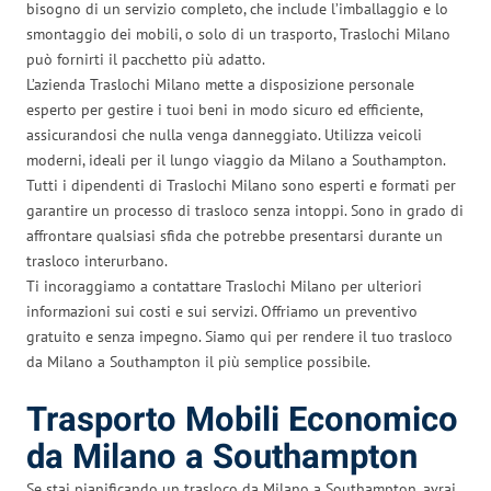
bisogno di un servizio completo, che include l’imballaggio e lo
smontaggio dei mobili, o solo di un trasporto, Traslochi Milano
può fornirti il pacchetto più adatto.
L’azienda Traslochi Milano mette a disposizione personale
esperto per gestire i tuoi beni in modo sicuro ed efficiente,
assicurandosi che nulla venga danneggiato. Utilizza veicoli
moderni, ideali per il lungo viaggio da Milano a Southampton.
Tutti i dipendenti di Traslochi Milano sono esperti e formati per
garantire un processo di trasloco senza intoppi. Sono in grado di
affrontare qualsiasi sfida che potrebbe presentarsi durante un
trasloco interurbano.
Ti incoraggiamo a contattare Traslochi Milano per ulteriori
informazioni sui costi e sui servizi. Offriamo un preventivo
gratuito e senza impegno. Siamo qui per rendere il tuo trasloco
da Milano a Southampton il più semplice possibile.
Trasporto Mobili Economico
da Milano a Southampton
Se stai pianificando un trasloco da Milano a Southampton, avrai