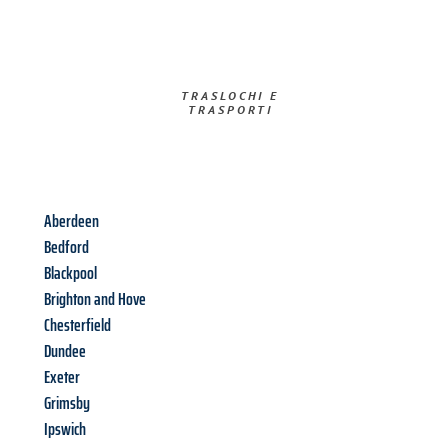
TRASLOCHI E
TRASPORTI​
Aberdeen
Bedford
Blackpool
Brighton and Hove
Chesterfield
Dundee
Exeter
Grimsby
Ipswich