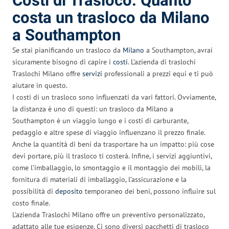
Costi di Trasloco: Quanto
costa un trasloco da Milano
a Southampton
Se stai pianificando un trasloco da
Milano
a Southampton, avrai
sicuramente bisogno di capire i
costi
. L’azienda di traslochi
Traslochi Milano offre
servizi
professionali a prezzi equi e ti può
aiutare in questo.
I costi di un trasloco sono influenzati da vari fattori. Ovviamente,
la distanza è uno di questi: un trasloco da Milano a
Southampton è un viaggio lungo e i costi di carburante,
pedaggio e altre spese di viaggio influenzano il prezzo finale.
Anche la quantità di beni da trasportare ha un impatto: più cose
devi portare, più il trasloco ti costerà. Infine, i servizi aggiuntivi,
come l’imballaggio, lo smontaggio e il montaggio dei mobili, la
fornitura di materiali di imballaggio, l’assicurazione e la
possibilità di
deposito
temporaneo dei beni, possono influire sul
costo finale.
L’azienda Traslochi Milano offre un preventivo personalizzato,
adattato alle tue esigenze. Ci sono diversi pacchetti di trasloco