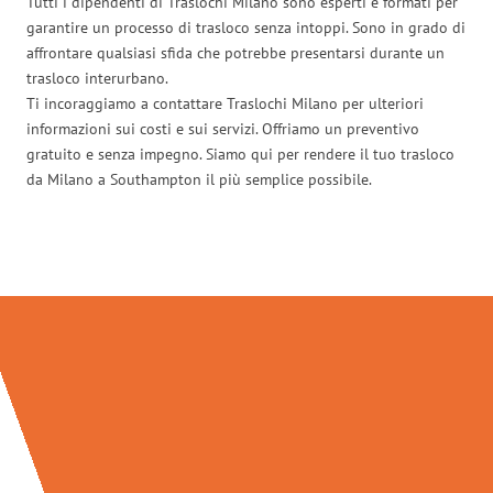
Tutti i dipendenti di Traslochi Milano sono esperti e formati per
garantire un processo di trasloco senza intoppi. Sono in grado di
affrontare qualsiasi sfida che potrebbe presentarsi durante un
trasloco interurbano.
Ti incoraggiamo a contattare Traslochi Milano per ulteriori
informazioni sui costi e sui servizi. Offriamo un preventivo
gratuito e senza impegno. Siamo qui per rendere il tuo trasloco
da Milano a Southampton il più semplice possibile.
Traslochi Milano in numeri: