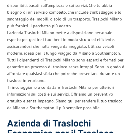
disponibili, basati sull’ampiezza e sui servizi. Che tu abbia
bisogno di un servizio completo, che include l’imballaggio e lo
smontaggio dei mobili, o solo di un trasporto, Traslochi Milano
può fornirti il pacchetto più adatto.
L’azienda Traslochi Milano mette a disposizione personale
esperto per gestire i tuoi beni in modo sicuro ed efficiente,
assicurandosi che nulla venga danneggiato. Utilizza veicoli
moderni, ideali per il lungo viaggio da Milano a Southampton.
Tutti i dipendenti di Traslochi Milano sono esperti e formati per
garantire un processo di trasloco senza intoppi. Sono in grado di
affrontare qualsiasi sfida che potrebbe presentarsi durante un
trasloco interurbano.
Ti incoraggiamo a contattare Traslochi Milano per ulteriori
informazioni sui costi e sui servizi. Offriamo un preventivo
gratuito e senza impegno. Siamo qui per rendere il tuo trasloco
da Milano a Southampton il più semplice possibile.
Azienda di Traslochi