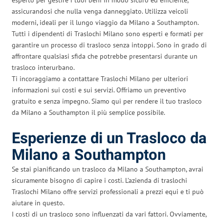
assicurandosi che nulla venga danneggiato. Utilizza veicoli
moderni, ideali per il lungo viaggio da Milano a Southampton.
Tutti i dipendenti di Traslochi Milano sono esperti e formati per
garantire un processo di trasloco senza intoppi. Sono in grado di
affrontare qualsiasi sfida che potrebbe presentarsi durante un
trasloco interurbano.
Ti incoraggiamo a contattare Traslochi Milano per ulteriori
informazioni sui costi e sui servizi. Offriamo un preventivo
gratuito e senza impegno. Siamo qui per rendere il tuo trasloco
da Milano a Southampton il più semplice possibile.
Esperienze di un Trasloco da
Milano a Southampton
Se stai pianificando un trasloco da Milano a Southampton, avrai
sicuramente bisogno di capire i costi. L’azienda di traslochi
Traslochi Milano offre servizi professionali a prezzi equi e ti può
aiutare in questo.
I costi di un trasloco sono influenzati da vari fattori. Ovviamente,