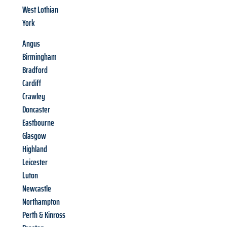
West Lothian
York
Angus
Birmingham
Bradford
Cardiff
Crawley
Doncaster
Eastbourne
Glasgow
Highland
Leicester
Luton
Newcastle
Northampton
Perth & Kinross