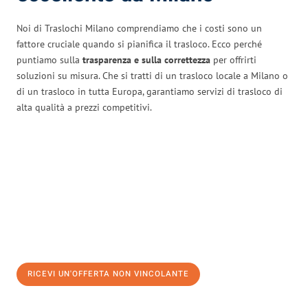
Noi di Traslochi Milano comprendiamo che i costi sono un
fattore cruciale quando si pianifica il trasloco. Ecco perché
puntiamo sulla
trasparenza e sulla correttezza
per offrirti
soluzioni su misura. Che si tratti di un trasloco locale a Milano o
di un trasloco in tutta Europa, garantiamo servizi di trasloco di
alta qualità a prezzi competitivi.
RICEVI UN'OFFERTA NON VINCOLANTE