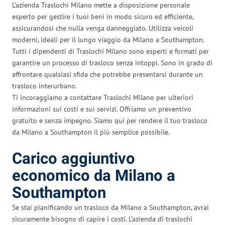
L’azienda Traslochi Milano mette a disposizione personale
esperto per gestire i tuoi beni in modo sicuro ed efficiente,
assicurandosi che nulla venga danneggiato. Utilizza veicoli
moderni, ideali per il lungo viaggio da Milano a Southampton.
Tutti i dipendenti di Traslochi Milano sono esperti e formati per
garantire un processo di trasloco senza intoppi. Sono in grado di
affrontare qualsiasi sfida che potrebbe presentarsi durante un
trasloco interurbano.
Ti incoraggiamo a contattare Traslochi Milano per ulteriori
informazioni sui costi e sui servizi. Offriamo un preventivo
gratuito e senza impegno. Siamo qui per rendere il tuo trasloco
da Milano a Southampton il più semplice possibile.
Carico aggiuntivo
economico da Milano a
Southampton
Se stai pianificando un trasloco da Milano a Southampton, avrai
sicuramente bisogno di capire i costi. L’azienda di traslochi