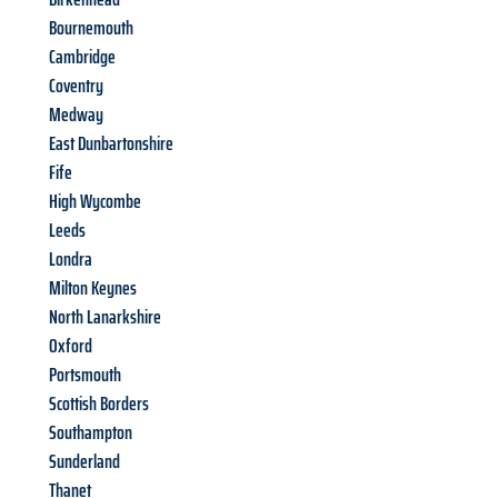
Bournemouth
Cambridge
Coventry
Medway
East Dunbartonshire
Fife
High Wycombe
Leeds
Londra
Milton Keynes
North Lanarkshire
Oxford
Portsmouth
Scottish Borders
Southampton
Sunderland
Thanet