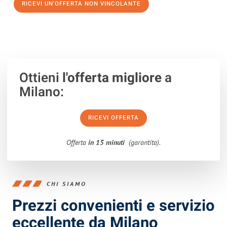
RICEVI UN'OFFERTA NON VINCOLANTE
100% non vincolante – Risposta garantita entro 15 minuti.
Ottieni
l'offerta migliore
a
Milano:
RICEVI OFFERTA
Offerta
in 15 minuti
(garantita).
CHI SIAMO
Prezzi convenienti e servizio
eccellente da Milano