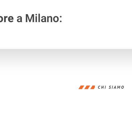
ore
a Milano:
CHI SIAMO