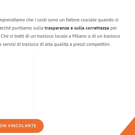
mprendiamo che i costi sono un fattore cruciale quando si
 perché puntiamo sulla
trasparenza e sulla correttezza
per
. Che si tratti di un trasloco locale a Milano o di un trasloco
servizi di trasloco di alta qualità a prezzi competitivi.
NON VINCOLANTE