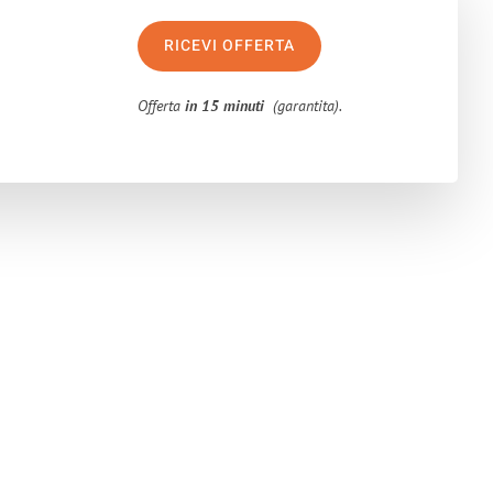
RICEVI OFFERTA
Offerta
in 15 minuti
(garantita).