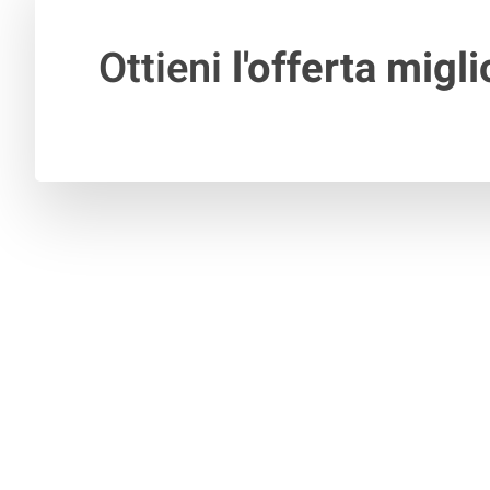
Ottieni
l'offerta migli