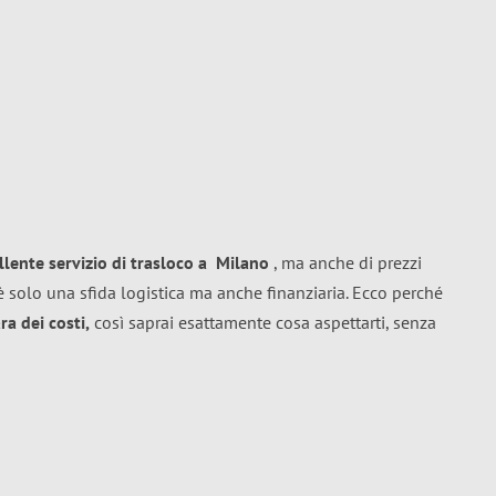
llente
servizio di trasloco
a
Milano
, ma anche di prezzi
 solo una sfida logistica ma anche finanziaria. Ecco perché
a dei costi,
così saprai esattamente cosa aspettarti, senza