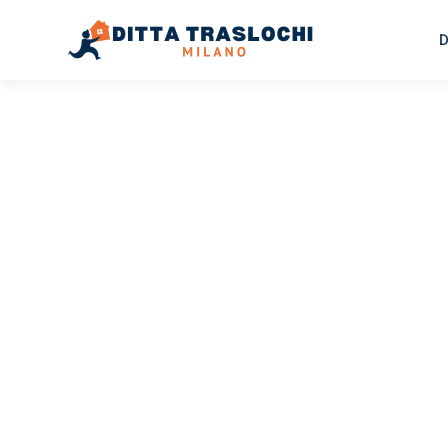
D
TRASLOCHI MILANO
Traslochi
Milano