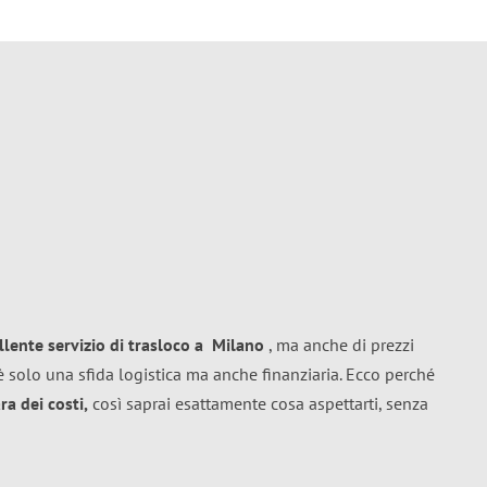
llente
servizio di trasloco
a
Milano
, ma anche di prezzi
 solo una sfida logistica ma anche finanziaria. Ecco perché
a dei costi,
così saprai esattamente cosa aspettarti, senza