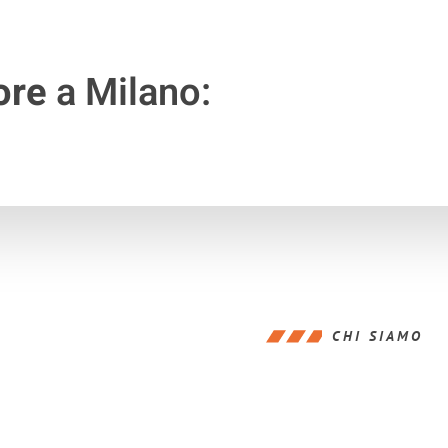
ore
a Milano:
CHI SIAMO