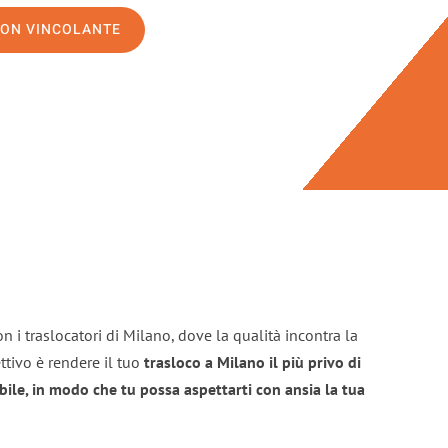
NON VINCOLANTE
n i traslocatori di Milano, dove la qualità incontra la
ttivo è rendere il tuo
trasloco a Milano il più privo di
bile, in modo che tu possa aspettarti con ansia la tua