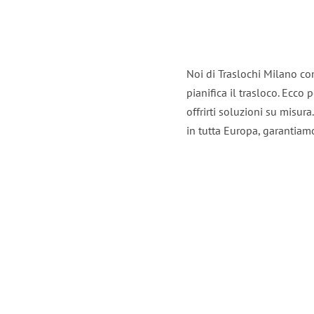
Noi di Traslochi Milano co
pianifica il trasloco. Ecco
offrirti soluzioni su misura
in tutta Europa, garantiamo 