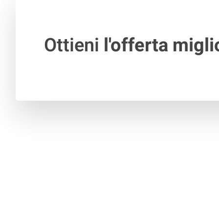
Ottieni
l'offerta migli