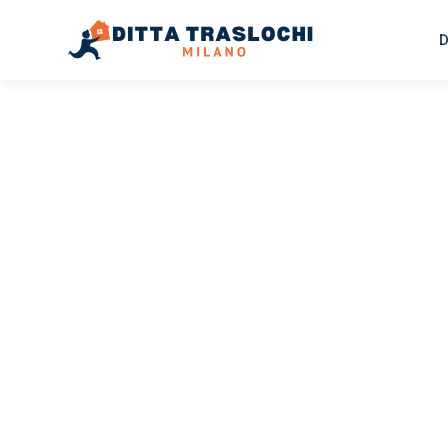
D
TRASLOCHI MILANO
Traslochi
Milano