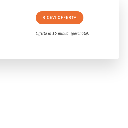
RICEVI OFFERTA
Offerta
in 15 minuti
(garantita).