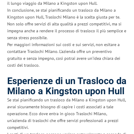
il lungo viaggio da Milano a Kingston upon Hull.
In conclusione, se stai pianificando un trasloco da Milano a
Kingston upon Hull, Traslochi Milano è la scelta giusta per te.
Non solo offre servizi di alta qualità a prezzi competitivi, ma si
impegna anche a rendere il processo di trasloco il più semplice e
senza stress possibile.
Per maggiori informazioni sui costi e sui servizi, non esitare a
contattare Traslochi Milano. L’azienda offre un preventivo
gratuito e senza impegno, così potrai avere un’idea chiara dei
costi del trasloco.
Esperienze di un Trasloco da
Milano a Kingston upon Hull
Se stai pianificando un trasloco da Milano a Kingston upon Hull,
avrai sicuramente bisogno di capire i costi associati a tale
operazione. Ecco dove entra in gioco Traslochi Milano,
un’azienda di traslochi che offre servizi professionali a prezzi
competitivi.