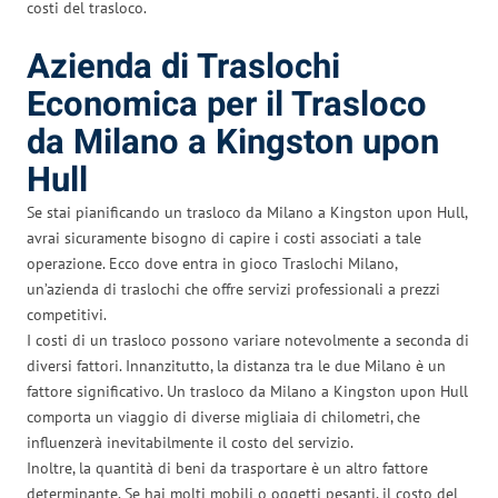
costi del trasloco.
Azienda di Traslochi
Economica per il Trasloco
da Milano a Kingston upon
Hull
Se stai pianificando un trasloco da Milano a Kingston upon Hull,
avrai sicuramente bisogno di capire i costi associati a tale
operazione. Ecco dove entra in gioco Traslochi Milano,
un’azienda di traslochi che offre servizi professionali a prezzi
competitivi.
I costi di un trasloco possono variare notevolmente a seconda di
diversi fattori. Innanzitutto, la distanza tra le due Milano è un
fattore significativo. Un trasloco da Milano a Kingston upon Hull
comporta un viaggio di diverse migliaia di chilometri, che
influenzerà inevitabilmente il costo del servizio.
Inoltre, la quantità di beni da trasportare è un altro fattore
determinante. Se hai molti mobili o oggetti pesanti, il costo del