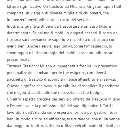
fattore significativo. Un trasloco da Milano a Kingston upon Hull
comporta un viaggio di diverse migliaia di chilometri, che
influenzerà inevitabilmente il costo del servizio.
Inoltre, la quantità di beni da trasportare è un altro fattore
determinante. Se hai molti mobili o oggetti pesanti, il costo del
trasloco sarà ovviamente superiore rispetto a un trasloco con
meno beni. Anche i servizi aggiuntivi, come l’imballaggio, lo
smontaggio e il rimontaggio dei mobili, possono influire sul
prezzo finale.
Tuttavia, Traslochi Milano è impegnata a fornire un preventivo
personalizzato su misura per le tue esigenze, con diversi
pacchetti di trasloco disponibili in base all’ambito e ai servizi.
Questo significa che avrai la possibilità di scegliere il pacchetto
che meglio si adatta alle tue necessità e al tuo budget.
Un altro aspetto cruciale del servizio offerto da Traslochi Milano
è l’esperienza e la professionalità dei suoi dipendenti. Tutti i
lavoratori dell’azienda sono esperti e formati per gestire i tuoi
beni in modo sicuro ed efficiente, assicurandosi che nulla venga
danneggiato. Inoltre, l’azienda utilizza veicoli moderni ideali per