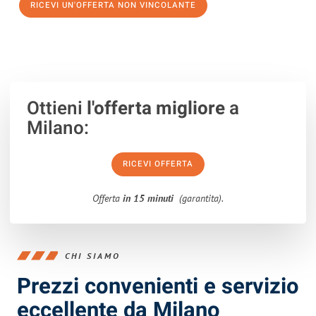
RICEVI UN'OFFERTA NON VINCOLANTE
100% non vincolante – Risposta garantita entro 15 minuti.
Ottieni
l'offerta migliore
a
Milano:
RICEVI OFFERTA
Offerta
in 15 minuti
(garantita).
CHI SIAMO
Prezzi convenienti e servizio
eccellente da Milano