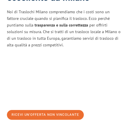
Noi di Traslochi Milano comprendiamo che i costi sono un
fattore cruciale quando si pianifica il trasloco. Ecco perché
puntiamo sulla
trasparenza e sulla correttezza
per offrirti
soluzioni su misura. Che si tratti di un trasloco locale a Milano o
di un trasloco in tutta Europa, garantiamo servizi di trasloco di
alta qualità a prezzi competitivi.
RICEVI UN'OFFERTA NON VINCOLANTE