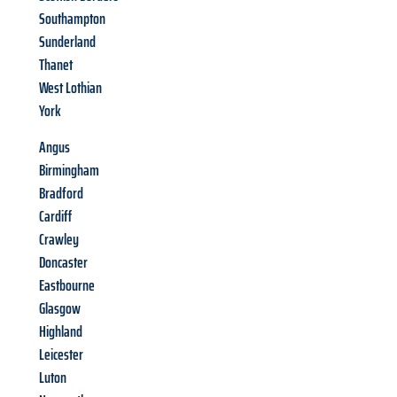
Southampton
Sunderland
Thanet
West Lothian
York
Angus
Birmingham
Bradford
Cardiff
Crawley
Doncaster
Eastbourne
Glasgow
Highland
Leicester
Luton