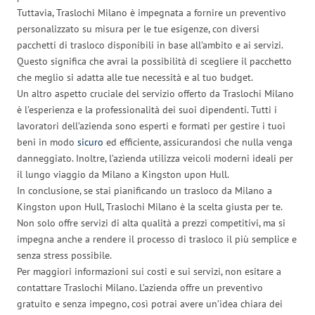
Tuttavia, Traslochi Milano è impegnata a fornire un preventivo
personalizzato su misura per le tue esigenze, con diversi
pacchetti di trasloco disponibili in base all’ambito e ai servizi.
Questo significa che avrai la possibilità di scegliere il pacchetto
che meglio si adatta alle tue necessità e al tuo budget.
Un altro aspetto cruciale del servizio offerto da Traslochi Milano
è l’esperienza e la professionalità dei suoi dipendenti. Tutti i
lavoratori dell’azienda sono esperti e formati per gestire i tuoi
beni in modo
sicuro
ed efficiente, assicurandosi che nulla venga
danneggiato. Inoltre, l’azienda utilizza veicoli moderni ideali per
il lungo viaggio da Milano a Kingston upon Hull.
In conclusione, se stai pianificando un trasloco da Milano a
Kingston upon Hull, Traslochi Milano è la scelta giusta per te.
Non solo offre servizi di alta qualità a prezzi competitivi, ma si
impegna anche a rendere il processo di trasloco il più semplice e
senza stress possibile.
Per maggiori informazioni sui costi e sui servizi, non esitare a
contattare Traslochi Milano. L’azienda offre un preventivo
gratuito e senza impegno, così potrai avere un’idea chiara dei