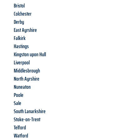
Bristol
Colchester
Derby
East Ayrshire
Falkirk
Hastings
Kingston upon Hull
Liverpool
Middlesbrough
North Ayrshire
Nuneaton
Poole
Sale
South Lanarkshire
Stoke-on-Trent
Telford
Watford