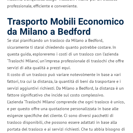
professionale, efficiente e conveniente.
Trasporto Mobili Economico
da Milano a Bedford
Se stai pianificando un trasloco da Milano a Bedford,
sicuramente ti starai chiedendo quanto potrebbe costare. In
questa guida, esploreremo i costi di un trasloco con l’azienda
‘Traslochi Milano’, un’impresa professionale di traslochi che offre
servizi di alta qualità a prezzi equi.
Il costo di un trasloco può variare notevolmente in base a vari
fattori, tra cui la distanza, la quantità di beni da trasportare e i
servizi aggiuntivi richiesti. Da Milano a Bedford, la distanza è un
fattore significativo che incide sul costo complessivo.
L’azienda ‘Traslochi Milano’ comprende che ogni trasloco è unico,
e per questo offre una quotazione personalizzata in base alle
esigenze specifiche del cliente. Ci sono diversi pacchetti di
trasloco disponibili, che possono essere adattati in base alla
portata del trasloco e ai servizi richiesti. Che tu abbia bisogno di