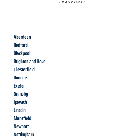
TRASPORTI​
Aberdeen
Bedford
Blackpool
Brighton and Hove
Chesterfield
Dundee
Exeter
Grimsby
Ipswich
Lincoln
Mansfield
Newport
Nottingham