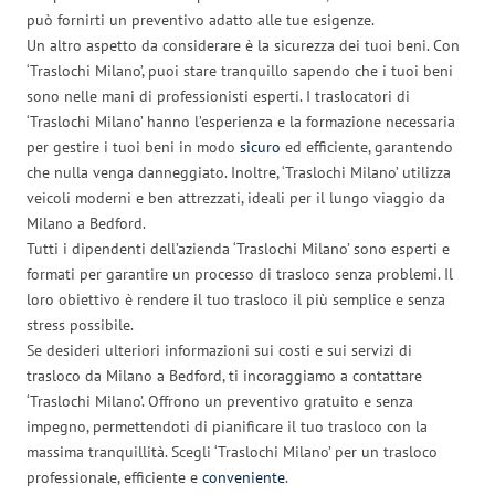
può fornirti un preventivo adatto alle tue esigenze.
Un altro aspetto da considerare è la sicurezza dei tuoi beni. Con
‘Traslochi Milano’, puoi stare tranquillo sapendo che i tuoi beni
sono nelle mani di professionisti esperti. I traslocatori di
‘Traslochi Milano’ hanno l’esperienza e la formazione necessaria
per gestire i tuoi beni in modo
sicuro
ed efficiente, garantendo
che nulla venga danneggiato. Inoltre, ‘Traslochi Milano’ utilizza
veicoli moderni e ben attrezzati, ideali per il lungo viaggio da
Milano a Bedford.
Tutti i dipendenti dell’azienda ‘Traslochi Milano’ sono esperti e
formati per garantire un processo di trasloco senza problemi. Il
loro obiettivo è rendere il tuo trasloco il più semplice e senza
stress possibile.
Se desideri ulteriori informazioni sui costi e sui servizi di
trasloco da Milano a Bedford, ti incoraggiamo a contattare
‘Traslochi Milano’. Offrono un preventivo gratuito e senza
impegno, permettendoti di pianificare il tuo trasloco con la
massima tranquillità. Scegli ‘Traslochi Milano’ per un trasloco
professionale, efficiente e
conveniente
.