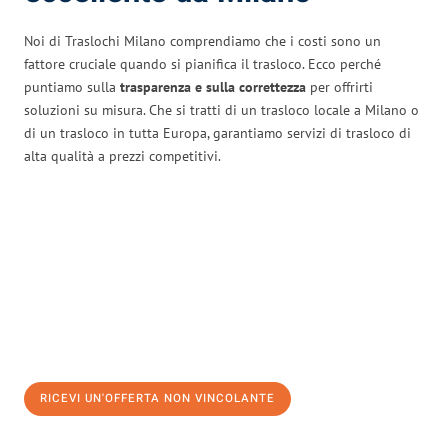
Noi di Traslochi Milano comprendiamo che i costi sono un
fattore cruciale quando si pianifica il trasloco. Ecco perché
puntiamo sulla
trasparenza e sulla correttezza
per offrirti
soluzioni su misura. Che si tratti di un trasloco locale a Milano o
di un trasloco in tutta Europa, garantiamo servizi di trasloco di
alta qualità a prezzi competitivi.
RICEVI UN'OFFERTA NON VINCOLANTE