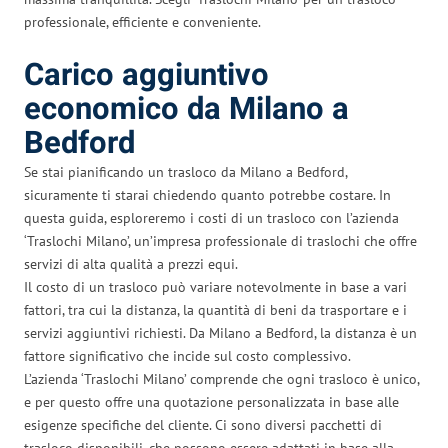
professionale, efficiente e conveniente.
Carico aggiuntivo
economico da Milano a
Bedford
Se stai pianificando un trasloco da Milano a Bedford,
sicuramente ti starai chiedendo quanto potrebbe costare. In
questa guida, esploreremo i costi di un trasloco con l’azienda
‘Traslochi Milano’, un’impresa professionale di traslochi che offre
servizi di alta qualità a prezzi equi.
Il costo di un trasloco può variare notevolmente in base a vari
fattori, tra cui la distanza, la quantità di beni da trasportare e i
servizi aggiuntivi richiesti. Da Milano a Bedford, la distanza è un
fattore significativo che incide sul costo complessivo.
L’azienda ‘Traslochi Milano’ comprende che ogni trasloco è unico,
e per questo offre una quotazione personalizzata in base alle
esigenze specifiche del cliente. Ci sono diversi pacchetti di
trasloco disponibili, che possono essere adattati in base alla