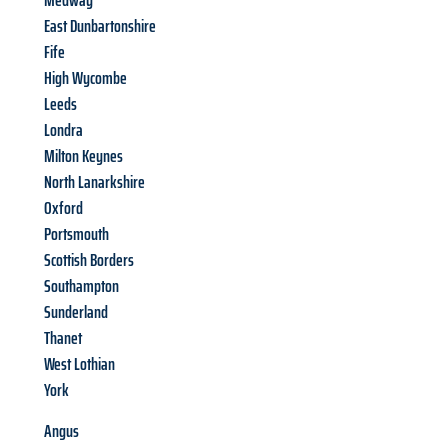
Medway
East Dunbartonshire
Fife
High Wycombe
Leeds
Londra
Milton Keynes
North Lanarkshire
Oxford
Portsmouth
Scottish Borders
Southampton
Sunderland
Thanet
West Lothian
York
Angus