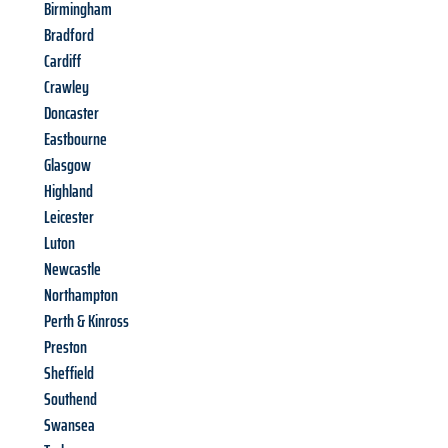
Birmingham
Bradford
Cardiff
Crawley
Doncaster
Eastbourne
Glasgow
Highland
Leicester
Luton
Newcastle
Northampton
Perth & Kinross
Preston
Sheffield
Southend
Swansea