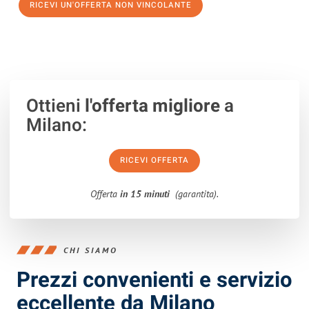
RICEVI UN'OFFERTA NON VINCOLANTE
100% non vincolante – Risposta garantita entro 15 minuti.
Ottieni
l'offerta migliore
a
Milano:
RICEVI OFFERTA
Offerta
in 15 minuti
(garantita).
CHI SIAMO
Prezzi convenienti e servizio
eccellente da Milano