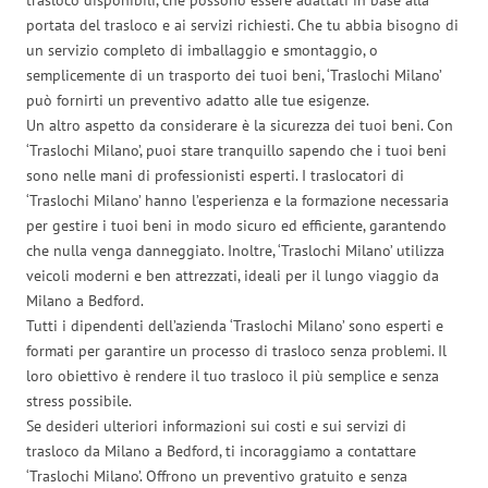
portata del trasloco e ai servizi richiesti. Che tu abbia bisogno di
un servizio completo di imballaggio e smontaggio, o
semplicemente di un trasporto dei tuoi beni, ‘Traslochi Milano’
può fornirti un preventivo adatto alle tue esigenze.
Un altro aspetto da considerare è la sicurezza dei tuoi beni. Con
‘Traslochi Milano’, puoi stare tranquillo sapendo che i tuoi beni
sono nelle mani di professionisti esperti. I traslocatori di
‘Traslochi Milano’ hanno l’esperienza e la formazione necessaria
per gestire i tuoi beni in modo sicuro ed efficiente, garantendo
che nulla venga danneggiato. Inoltre, ‘Traslochi Milano’ utilizza
veicoli moderni e ben attrezzati, ideali per il lungo viaggio da
Milano a Bedford.
Tutti i dipendenti dell’azienda ‘Traslochi Milano’ sono esperti e
formati per garantire un processo di trasloco senza problemi. Il
loro obiettivo è rendere il tuo trasloco il più semplice e senza
stress possibile.
Se desideri ulteriori informazioni sui costi e sui servizi di
trasloco da Milano a Bedford, ti incoraggiamo a contattare
‘Traslochi Milano’. Offrono un preventivo gratuito e senza