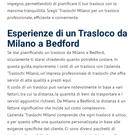
impegno, permettendoti di pianificare il tuo trasloco con la
massima tranquillità. Scegli ‘Traslochi Milano’ per un trasloco
professionale, efficiente e conveniente.
Esperienze di un Trasloco da
Milano a Bedford
Se stai pianificando un trasloco da Milano a Bedford,
sicuramente ti starai chiedendo quanto potrebbe costare. In
questa guida, esploreremo i costi di un trasloco con l’azienda
‘Traslochi Milano’, un’impresa professionale di traslochi che offre
servizi di alta qualità a prezzi equi.
Il costo di un trasloco può variare notevolmente in base a vari
fattori, tra cui la distanza, la quantità di beni da trasportare e i
servizi aggiuntivi richiesti. Da Milano a Bedford, la distanza è un
fattore significativo che incide sul costo complessivo.
L’azienda ‘Traslochi Milano’ comprende che ogni trasloco è unico,
e per questo offre una quotazione personalizzata in base alle
esigenze specifiche del cliente. Ci sono diversi pacchetti di