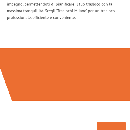
impegno, permettendoti di pianificare il tuo trasloco con la
massima tranquillità. Scegli ‘Traslochi Milano’ per un trasloco
professionale, efficiente e conveniente.
Traslochi Milano in numeri: