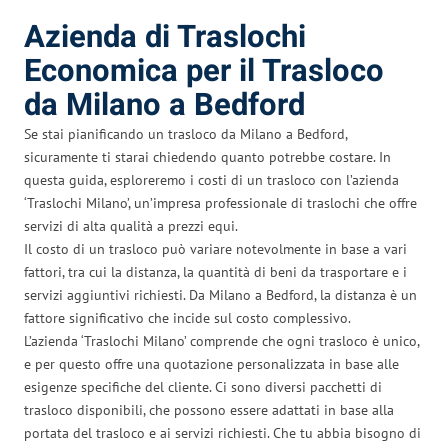
Azienda di Traslochi
Economica per il Trasloco
da Milano a Bedford
Se stai pianificando un trasloco da Milano a Bedford,
sicuramente ti starai chiedendo quanto potrebbe costare. In
questa guida, esploreremo i costi di un trasloco con l’azienda
‘Traslochi Milano’, un’impresa professionale di traslochi che offre
servizi di alta qualità a prezzi equi.
Il costo di un trasloco può variare notevolmente in base a vari
fattori, tra cui la distanza, la quantità di beni da trasportare e i
servizi aggiuntivi richiesti. Da Milano a Bedford, la distanza è un
fattore significativo che incide sul costo complessivo.
L’azienda ‘Traslochi Milano’ comprende che ogni trasloco è unico,
e per questo offre una quotazione personalizzata in base alle
esigenze specifiche del cliente. Ci sono diversi pacchetti di
trasloco disponibili, che possono essere adattati in base alla
portata del trasloco e ai servizi richiesti. Che tu abbia bisogno di