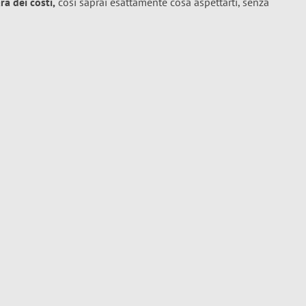
a dei costi,
così saprai esattamente cosa aspettarti, senza