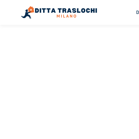
D
TRASLOCHI MILANO
Traslochi
Milano