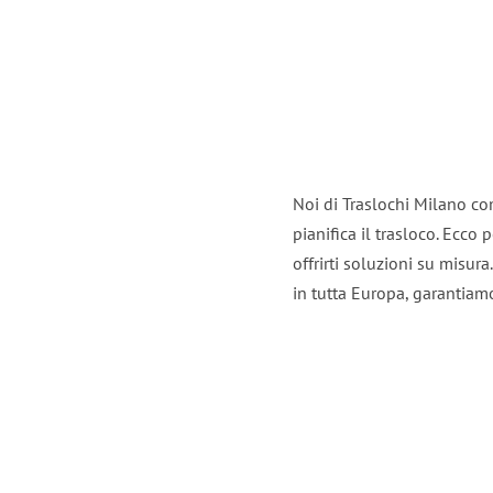
Noi di Traslochi Milano co
pianifica il trasloco. Ecco
offrirti soluzioni su misura
in tutta Europa, garantiamo 