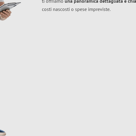
ti offriamo
una panoramica dettagliata e chiar
costi nascosti o spese impreviste.