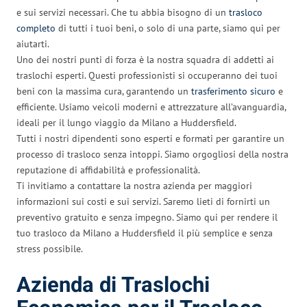
e sui servizi necessari. Che tu abbia bisogno di un
trasloco
completo
di tutti i tuoi beni, o solo di una parte, siamo qui per
aiutarti.
Uno dei nostri punti di forza è la nostra squadra di addetti ai
traslochi esperti. Questi professionisti si occuperanno dei tuoi
beni con la massima cura, garantendo un
trasferimento
sicuro
e
efficiente. Usiamo veicoli moderni e attrezzature all’avanguardia,
ideali per il lungo viaggio da Milano a Huddersfield.
Tutti i nostri dipendenti sono esperti e formati per garantire un
processo di trasloco senza intoppi. Siamo orgogliosi della nostra
reputazione di affidabilità e professionalità.
Ti invitiamo a contattare la nostra azienda per maggiori
informazioni sui costi e sui servizi. Saremo lieti di fornirti un
preventivo gratuito e senza impegno. Siamo qui per rendere il
tuo trasloco da Milano a Huddersfield il più semplice e senza
stress possibile.
Azienda di Traslochi