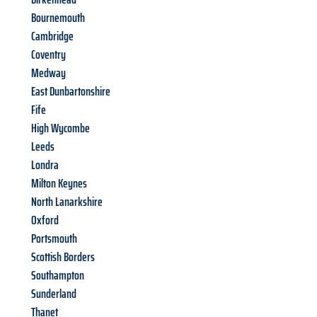
Bournemouth
Cambridge
Coventry
Medway
East Dunbartonshire
Fife
High Wycombe
Leeds
Londra
Milton Keynes
North Lanarkshire
Oxford
Portsmouth
Scottish Borders
Southampton
Sunderland
Thanet