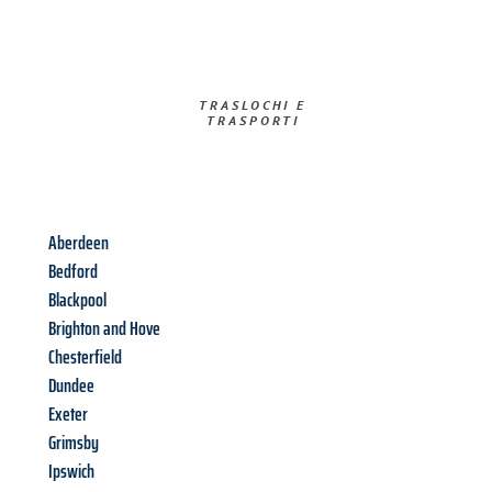
TRASLOCHI E
TRASPORTI​
Aberdeen
Bedford
Blackpool
Brighton and Hove
Chesterfield
Dundee
Exeter
Grimsby
Ipswich