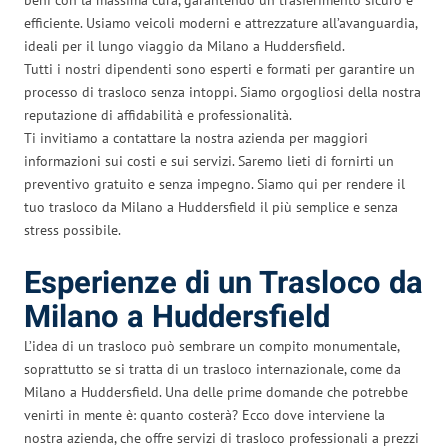
efficiente. Usiamo veicoli moderni e attrezzature all’avanguardia,
ideali per il lungo viaggio da Milano a Huddersfield.
Tutti i nostri dipendenti sono esperti e formati per garantire un
processo di trasloco senza intoppi. Siamo orgogliosi della nostra
reputazione di affidabilità e professionalità.
Ti invitiamo a contattare la nostra azienda per maggiori
informazioni sui costi e sui servizi. Saremo lieti di fornirti un
preventivo gratuito e senza impegno. Siamo qui per rendere il
tuo trasloco da Milano a Huddersfield il più semplice e senza
stress possibile.
Esperienze di un Trasloco da
Milano a Huddersfield
L’idea di un trasloco può sembrare un compito monumentale,
soprattutto se si tratta di un trasloco internazionale, come da
Milano a Huddersfield. Una delle prime domande che potrebbe
venirti in mente è: quanto costerà? Ecco dove interviene la
nostra azienda, che offre servizi di trasloco professionali a prezzi