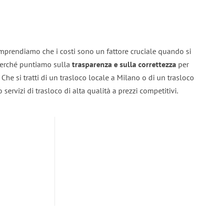
mprendiamo che i costi sono un fattore cruciale quando si
 perché puntiamo sulla
trasparenza e sulla correttezza
per
. Che si tratti di un trasloco locale a Milano o di un trasloco
servizi di trasloco di alta qualità a prezzi competitivi.