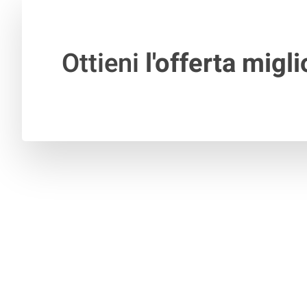
Ottieni
l'offerta migli