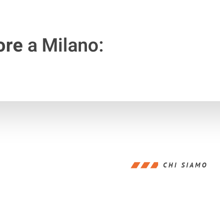
ore
a Milano:
CHI SIAMO