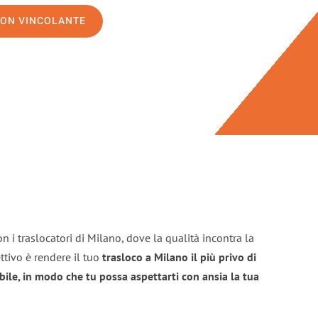
NON VINCOLANTE
n i traslocatori di Milano, dove la qualità incontra la
ttivo è rendere il tuo
trasloco a Milano il più privo di
bile, in modo che tu possa aspettarti con ansia la tua