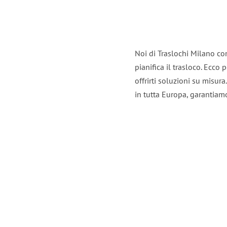
Noi di Traslochi Milano co
pianifica il trasloco. Ecco
offrirti soluzioni su misura
in tutta Europa, garantiamo 