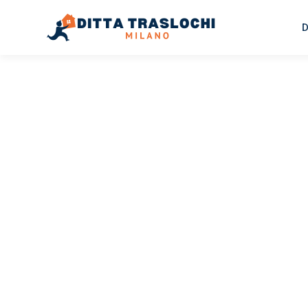
D
TRASLOCHI MILANO
Traslochi
Milano