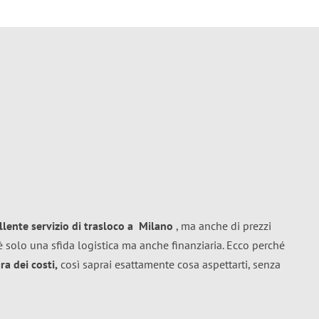
llente
servizio di trasloco
a
Milano
, ma anche di prezzi
 solo una sfida logistica ma anche finanziaria. Ecco perché
a dei costi,
così saprai esattamente cosa aspettarti, senza