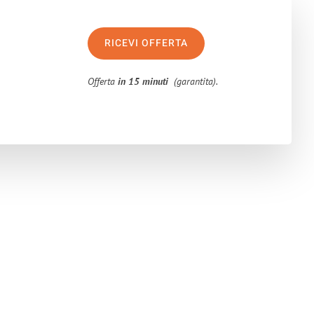
RICEVI OFFERTA
Offerta
in 15 minuti
(garantita).