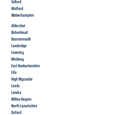
Telford
Watford
Wolverhampton
Aldershot
Birkenhead
Bournemouth
Cambridge
Coventry
Medway
East Dunbartonshire
Fife
High Wycombe
Leeds
Londra
Milton Keynes
North Lanarkshire
Oxford