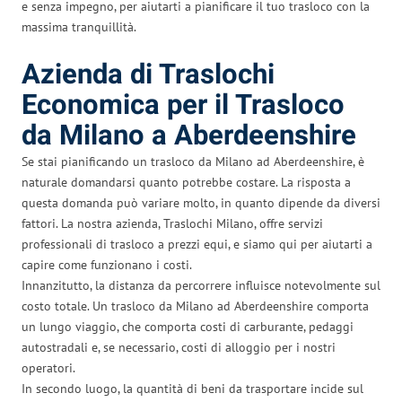
e senza impegno, per aiutarti a pianificare il tuo trasloco con la
massima tranquillità.
Azienda di Traslochi
Economica per il Trasloco
da Milano a Aberdeenshire
Se stai pianificando un trasloco da Milano ad Aberdeenshire, è
naturale domandarsi quanto potrebbe costare. La risposta a
questa domanda può variare molto, in quanto dipende da diversi
fattori. La nostra azienda, Traslochi Milano, offre servizi
professionali di trasloco a prezzi equi, e siamo qui per aiutarti a
capire come funzionano i costi.
Innanzitutto, la distanza da percorrere influisce notevolmente sul
costo totale. Un trasloco da Milano ad Aberdeenshire comporta
un lungo viaggio, che comporta costi di carburante, pedaggi
autostradali e, se necessario, costi di alloggio per i nostri
operatori.
In secondo luogo, la quantità di beni da trasportare incide sul