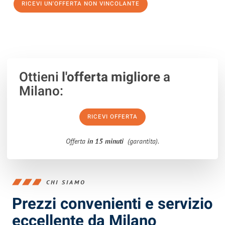
RICEVI UN'OFFERTA NON VINCOLANTE
100% non vincolante – Risposta garantita entro 15 minuti.
Ottieni
l'offerta migliore
a
Milano:
RICEVI OFFERTA
Offerta
in 15 minuti
(garantita).
CHI SIAMO
Prezzi convenienti e servizio
eccellente da Milano