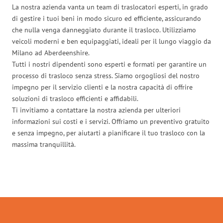
La nostra azienda vanta un team di traslocatori esperti, in grado
di gestire i tuoi beni in modo sicuro ed efficiente, assicurando
che nulla venga danneggiato durante il trasloco. Utilizziamo
veicoli moderni e ben equipaggiati, ideali per il lungo viaggio da
Milano ad Aberdeenshire.
Tutti i nostri dipendenti sono esperti e formati per garantire un
processo di trasloco senza stress. Siamo orgogliosi del nostro
impegno per il servizio clienti e la nostra capacità di offrire
soluzioni di trasloco efficienti e affidabili.
Ti invitiamo a contattare la nostra azienda per ulteriori
informazioni sui costi e i servizi. Offriamo un preventivo gratuito
e senza impegno, per aiutarti a pianificare il tuo trasloco con la
massima tranquillità.
Traslochi Milano in numeri: