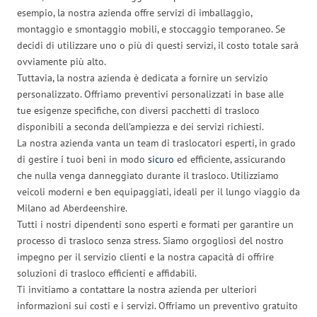
esempio, la nostra azienda offre servizi di imballaggio,
montaggio e smontaggio mobili, e stoccaggio temporaneo. Se
decidi di utilizzare uno o più di questi servizi, il costo totale sarà
ovviamente più alto.
Tuttavia, la nostra azienda è dedicata a fornire un servizio
personalizzato. Offriamo preventivi personalizzati in base alle
tue esigenze specifiche, con diversi pacchetti di trasloco
disponibili a seconda dell’ampiezza e dei servizi richiesti.
La nostra azienda vanta un team di traslocatori esperti, in grado
di gestire i tuoi beni in modo
sicuro
ed efficiente, assicurando
che nulla venga danneggiato durante il trasloco. Utilizziamo
veicoli moderni e ben equipaggiati, ideali per il lungo viaggio da
Milano ad Aberdeenshire.
Tutti i nostri dipendenti sono esperti e formati per garantire un
processo di trasloco senza stress. Siamo orgogliosi del nostro
impegno per il servizio clienti e la nostra capacità di offrire
soluzioni di trasloco efficienti e affidabili.
Ti invitiamo a contattare la nostra azienda per ulteriori
informazioni sui costi e i servizi. Offriamo un preventivo gratuito