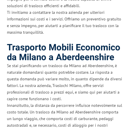
soluzioni di trasloco efficienti e affidabili.
Ti invitiamo a contattare la nostra azienda per ulteriori
informazioni sui costi e i servizi. Offriamo un preventivo gratuito
e senza impegno, per aiutarti a pianificare il tuo trasloco con la
massima tranquillità.
Trasporto Mobili Economico
da Milano a Aberdeenshire
Se stai pianificando un trasloco da Milano ad Aberdeenshire, è
naturale domandarsi quanto potrebbe costare. La risposta a
questa domanda può variare molto, in quanto dipende da diversi
fattori. La nostra azienda, Traslochi Milano, offre servizi
professionali di trasloco a prezzi equi, e siamo qui per aiutarti a
capire come funzionano i costi.
Innanzitutto, la distanza da percorrere influisce notevolmente sul
costo totale. Un trasloco da Milano ad Aberdeenshire comporta
un lungo viaggio, che comporta costi di carburante, pedaggi
autostradali e, se necessario, costi di alloggio per i nostri