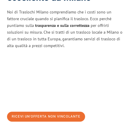
Noi di Traslochi Milano comprendiamo che i costi sono un
fattore cruciale quando si pianifica il trasloco. Ecco perché
puntiamo sulla
trasparenza e sulla correttezza
per offrirti
soluzioni su misura. Che si tratti di un trasloco locale a Milano o
di un trasloco in tutta Europa, garantiamo servizi di trasloco di
alta qualità a prezzi competitivi.
RICEVI UN'OFFERTA NON VINCOLANTE