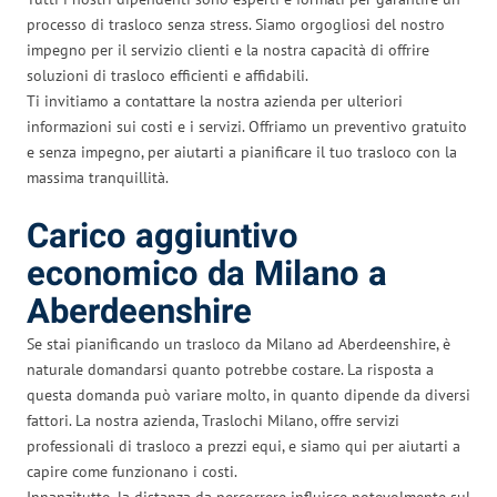
processo di trasloco senza stress. Siamo orgogliosi del nostro
impegno per il servizio clienti e la nostra capacità di offrire
soluzioni di trasloco efficienti e affidabili.
Ti invitiamo a contattare la nostra azienda per ulteriori
informazioni sui costi e i servizi. Offriamo un preventivo gratuito
e senza impegno, per aiutarti a pianificare il tuo trasloco con la
massima tranquillità.
Carico aggiuntivo
economico da Milano a
Aberdeenshire
Se stai pianificando un trasloco da Milano ad Aberdeenshire, è
naturale domandarsi quanto potrebbe costare. La risposta a
questa domanda può variare molto, in quanto dipende da diversi
fattori. La nostra azienda, Traslochi Milano, offre servizi
professionali di trasloco a prezzi equi, e siamo qui per aiutarti a
capire come funzionano i costi.
Innanzitutto, la distanza da percorrere influisce notevolmente sul