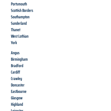
Portsmouth
Scottish Borders
Southampton
Sunderland
Thanet
West Lothian
York
Angus
Birmingham
Bradford
Cardiff
Crawley
Doncaster
Eastbourne
Glasgow
Highland
Leicester