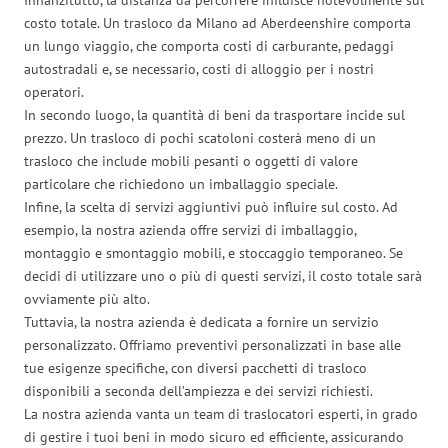
costo totale. Un trasloco da Milano ad Aberdeenshire comporta
un lungo viaggio, che comporta costi di carburante, pedaggi
autostradali e, se necessario, costi di alloggio per i nostri
operatori.
In secondo luogo, la quantità di beni da trasportare incide sul
prezzo. Un trasloco di pochi scatoloni costerà meno di un
trasloco che include mobili pesanti o oggetti di valore
particolare che richiedono un imballaggio speciale.
Infine, la scelta di servizi aggiuntivi può influire sul costo. Ad
esempio, la nostra azienda offre servizi di imballaggio,
montaggio e smontaggio mobili, e stoccaggio temporaneo. Se
decidi di utilizzare uno o più di questi servizi, il costo totale sarà
ovviamente più alto.
Tuttavia, la nostra azienda è dedicata a fornire un servizio
personalizzato. Offriamo preventivi personalizzati in base alle
tue esigenze specifiche, con diversi pacchetti di trasloco
disponibili a seconda dell’ampiezza e dei servizi richiesti.
La nostra azienda vanta un team di traslocatori esperti, in grado
di gestire i tuoi beni in modo sicuro ed efficiente, assicurando