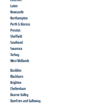
Luton
Newcastle
Northampton
Perth & Kinross
Preston
Sheffield
Southend
Swansea
Torbay
West Midlands
Basildon
Blackburn
Brighton
Cheltenham
Dearne Valley
Dumfries and Galloway