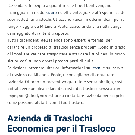
L’azienda si impegna a garantire che i tuoi beni vengano
maneggiati in modo
sicuro
ed efficiente, grazie all’esperienza dei
suoi addetti ai traslochi. Utilizzano veicoli moderni ideali per il
lungo viaggio da Milano a Poole, assicurando che nulla venga
danneggiato durante il trasporto.
Tutti i dipendenti dell’azienda sono esperti e formati per
garantire un processo di trasloco senza problemi. Sono in grado
di imballare, caricare, trasportare e scaricare i tuoi beni in modo
sicuro, così tu non dovrai preoccuparti di nulla.
Se desideri ottenere ulteriori informazioni sui
costi
e sui servizi
di trasloco da Milano a Poole, ti consigliamo di contattare
l’azienda. Offrono un preventivo gratuito e senza obbligo, così
potrai avere un’idea chiara del costo del trasloco senza alcun
impegno. Quindi, non esitare a contattare l’azienda per scoprire
come possono aiutarti con il tuo trasloco.
Azienda di Traslochi
Economica per il Trasloco