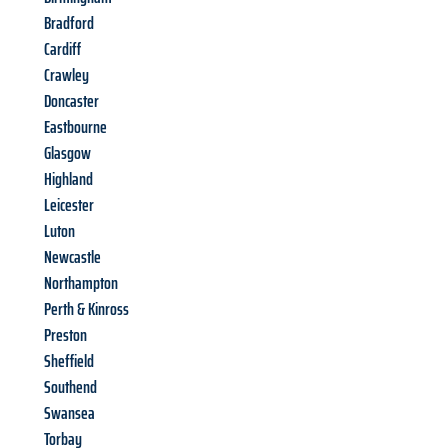
Bradford
Cardiff
Crawley
Doncaster
Eastbourne
Glasgow
Highland
Leicester
Luton
Newcastle
Northampton
Perth & Kinross
Preston
Sheffield
Southend
Swansea
Torbay