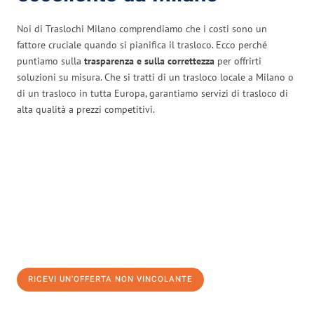
Noi di Traslochi Milano comprendiamo che i costi sono un
fattore cruciale quando si pianifica il trasloco. Ecco perché
puntiamo sulla
trasparenza e sulla correttezza
per offrirti
soluzioni su misura. Che si tratti di un trasloco locale a Milano o
di un trasloco in tutta Europa, garantiamo servizi di trasloco di
alta qualità a prezzi competitivi.
RICEVI UN'OFFERTA NON VINCOLANTE