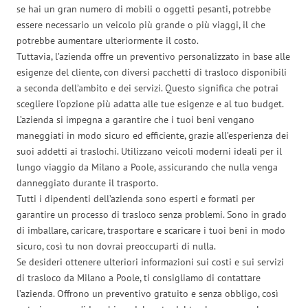
se hai un gran numero di mobili o oggetti pesanti, potrebbe
essere necessario un veicolo più grande o più viaggi, il che
potrebbe aumentare ulteriormente il costo.
Tuttavia, l’azienda offre un preventivo personalizzato in base alle
esigenze del cliente, con diversi pacchetti di trasloco disponibili
a seconda dell’ambito e dei servizi. Questo significa che potrai
scegliere l’opzione più adatta alle tue esigenze e al tuo budget.
L’azienda si impegna a garantire che i tuoi beni vengano
maneggiati in modo sicuro ed efficiente, grazie all’esperienza dei
suoi addetti ai traslochi. Utilizzano veicoli moderni ideali per il
lungo viaggio da Milano a Poole, assicurando che nulla venga
danneggiato durante il trasporto.
Tutti i dipendenti dell’azienda sono esperti e formati per
garantire un processo di trasloco senza problemi. Sono in grado
di imballare, caricare, trasportare e scaricare i tuoi beni in modo
sicuro, così tu non dovrai preoccuparti di nulla.
Se desideri ottenere ulteriori informazioni sui costi e sui servizi
di trasloco da Milano a Poole, ti consigliamo di contattare
l’azienda. Offrono un preventivo gratuito e senza obbligo, così