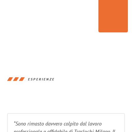
ESPERIENZE
“Sono rimasto davvero colpito dal lavoro
professionale e affidabile di Traslochi Milano. Il