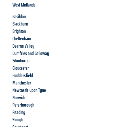
West Midlands
Basildon
Blackburn
Brighton
Cheltenham
Dearne Valley
Dumfries and Galloway
Edimburgo
Gloucester
Huddersfield
Manchester
Newcastle upon Tyne
Norwich
Peterborough
Reading
Slough