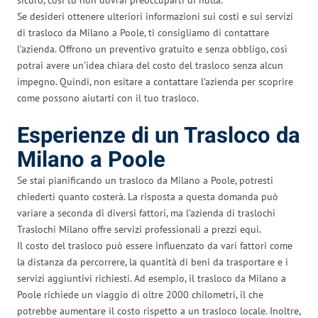
Se desideri ottenere ulteriori informazioni sui costi e sui servizi
di trasloco da Milano a Poole, ti consigliamo di contattare
l’azienda. Offrono un preventivo gratuito e senza obbligo, così
potrai avere un’idea chiara del costo del trasloco senza alcun
impegno. Quindi, non esitare a contattare l’azienda per scoprire
come possono aiutarti con il tuo trasloco.
Esperienze di un Trasloco da
Milano a Poole
Se stai pianificando un trasloco da Milano a Poole, potresti
chiederti quanto costerà. La risposta a questa domanda può
variare a seconda di diversi fattori, ma l’azienda di traslochi
Traslochi Milano offre servizi professionali a prezzi equi.
Il costo del trasloco può essere influenzato da vari fattori come
la distanza da percorrere, la quantità di beni da trasportare e i
servizi aggiuntivi richiesti. Ad esempio, il trasloco da Milano a
Poole richiede un viaggio di oltre 2000 chilometri, il che
potrebbe aumentare il costo rispetto a un trasloco locale. Inoltre,