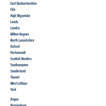
East Dunbartonshire
Fife
High Wycombe
Leeds
Londra
Milton Keynes
North Lanarkshire
Oxford
Portsmouth
Scottish Borders
Southampton
Sunderland
Thanet
West Lothian
York
Angus
Birmingham