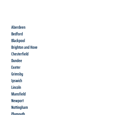
Aberdeen
Bedford
Blackpool
Brighton and Hove
Chesterfield
Dundee
Exeter
Grimsby
Ipswich
Lincoln
Mansfield
Newport
Nottingham
Plymouth