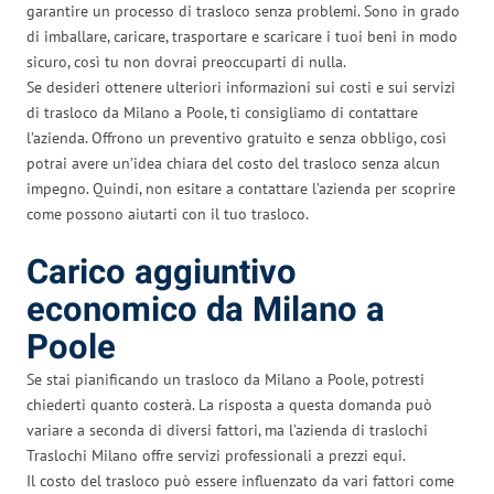
garantire un processo di trasloco senza problemi. Sono in grado
di imballare, caricare, trasportare e scaricare i tuoi beni in modo
sicuro, così tu non dovrai preoccuparti di nulla.
Se desideri ottenere ulteriori informazioni sui costi e sui servizi
di trasloco da Milano a Poole, ti consigliamo di contattare
l’azienda. Offrono un preventivo gratuito e senza obbligo, così
potrai avere un’idea chiara del costo del trasloco senza alcun
impegno. Quindi, non esitare a contattare l’azienda per scoprire
come possono aiutarti con il tuo trasloco.
Carico aggiuntivo
economico da Milano a
Poole
Se stai pianificando un trasloco da Milano a Poole, potresti
chiederti quanto costerà. La risposta a questa domanda può
variare a seconda di diversi fattori, ma l’azienda di traslochi
Traslochi Milano offre servizi professionali a prezzi equi.
Il costo del trasloco può essere influenzato da vari fattori come