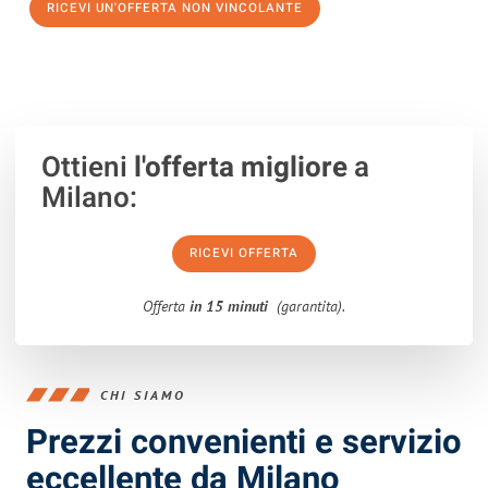
RICEVI UN'OFFERTA NON VINCOLANTE
100% non vincolante – Risposta garantita entro 15 minuti.
Ottieni
l'offerta migliore
a
Milano:
RICEVI OFFERTA
Offerta
in 15 minuti
(garantita).
CHI SIAMO
Prezzi convenienti e servizio
eccellente da Milano