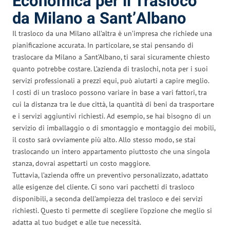
Economica per il Trasloco
da Milano a Sant’Albano
Il trasloco da una Milano all’altra è un’impresa che richiede una
pianificazione accurata. In particolare, se stai pensando di
traslocare da Milano a Sant’Albano, ti sarai sicuramente chiesto
quanto potrebbe costare. L’azienda di traslochi, nota per i suoi
servizi professionali a prezzi equi, può aiutarti a capire meglio.
I costi di un trasloco possono variare in base a vari fattori, tra
cui la distanza tra le due città, la quantità di beni da trasportare
e i servizi aggiuntivi richiesti. Ad esempio, se hai bisogno di un
servizio di imballaggio o di smontaggio e montaggio dei mobili,
il costo sarà ovviamente più alto. Allo stesso modo, se stai
traslocando un intero appartamento piuttosto che una singola
stanza, dovrai aspettarti un costo maggiore.
Tuttavia, l’azienda offre un preventivo personalizzato, adattato
alle esigenze del cliente. Ci sono vari pacchetti di trasloco
disponibili, a seconda dell’ampiezza del trasloco e dei servizi
richiesti. Questo ti permette di scegliere l’opzione che meglio si
adatta al tuo budget e alle tue necessità.