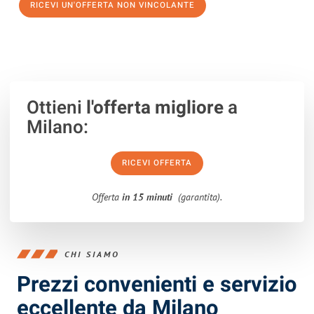
RICEVI UN'OFFERTA NON VINCOLANTE
100% non vincolante – Risposta garantita entro 15 minuti.
Ottieni
l'offerta migliore
a
Milano:
RICEVI OFFERTA
Offerta
in 15 minuti
(garantita).
CHI SIAMO
Prezzi convenienti e servizio
eccellente da Milano