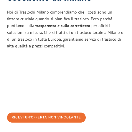
Noi di Traslochi Milano comprendiamo che i costi sono un
fattore cruciale quando si pianifica il trasloco. Ecco perché
puntiamo sulla
trasparenza e sulla correttezza
per offrirti
soluzioni su misura. Che si tratti di un trasloco locale a Milano o
di un trasloco in tutta Europa, garantiamo servizi di trasloco di
alta qualità a prezzi competitivi.
RICEVI UN'OFFERTA NON VINCOLANTE