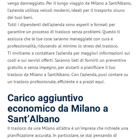
venga danneggiato. Per il lungo viaggio da Milano a Sant’Albano,
l’azienda utilizza veicoli moderni, ideali per il trasporto sicuro
dei tuoi beni.
Tutti i dipendenti dell’azienda sono esperti e formati per
garantire un processo di trasloco senza problemi. Questo ti
assicura che le tue cose saranno maneggiate con cura e
professionalità, riducendo al minimo lo stress del trasloco.
Ti invitiamo a contattare l’azienda per maggiori informazioni sui
costi e sui servizi offerti. Saranno lieti di fornirti un preventivo
gratuito e senza impegno, per aiutarti a pianificare il tuo
trasloco da Milano a Sant’Albano. Con l’azienda, puoi contare su
un trasloco professionale, efficiente e a prezzi equi.
Carico aggiuntivo
economico da Milano a
Sant’Albano
Il trasloco da una Milano all’altra è un’impresa che richiede una
pianificazione accurata. In particolare, se stai pensando di