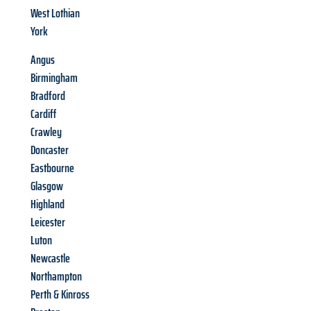
West Lothian
York
Angus
Birmingham
Bradford
Cardiff
Crawley
Doncaster
Eastbourne
Glasgow
Highland
Leicester
Luton
Newcastle
Northampton
Perth & Kinross