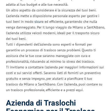
adatta al tuo budget e alle tue necessità.
Un altro aspetto da considerare è la sicurezza dei tuoi beni.
L’azienda mette a disposizione personale esperto per gestire i
tuoi beni in modo
sicuro
ed efficiente, garantendo che nulla
venga danneggiato. Per il lungo viaggio da Milano a Sant’Albano,
l’azienda utilizza veicoli moderni, ideali per il trasporto sicuro
dei tuoi beni.
Tutti i dipendenti dell’azienda sono esperti e formati per
garantire un processo di trasloco senza problemi. Questo ti
assicura che le tue cose saranno maneggiate con cura e
professionalità, riducendo al minimo lo stress del trasloco.
Ti invitiamo a contattare l’azienda per maggiori informazioni sui
costi e sui servizi offerti. Saranno lieti di fornirti un preventivo
gratuito e senza impegno, per aiutarti a pianificare il tuo
trasloco da Milano a Sant’Albano. Con l’azienda, puoi contare su
un trasloco professionale, efficiente e a prezzi equi.
Azienda di Traslochi