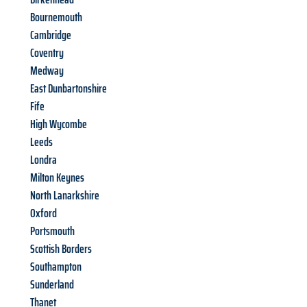
Bournemouth
Cambridge
Coventry
Medway
East Dunbartonshire
Fife
High Wycombe
Leeds
Londra
Milton Keynes
North Lanarkshire
Oxford
Portsmouth
Scottish Borders
Southampton
Sunderland
Thanet