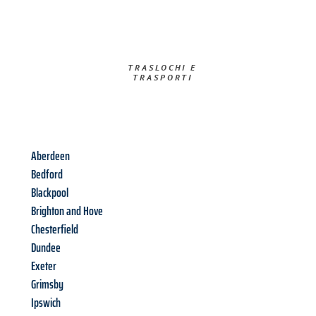
TRASLOCHI E
TRASPORTI​
Aberdeen
Bedford
Blackpool
Brighton and Hove
Chesterfield
Dundee
Exeter
Grimsby
Ipswich