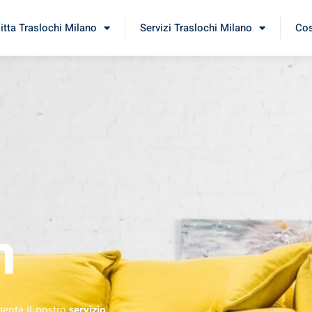
itta Traslochi Milano
Servizi Traslochi Milano
Cos
n
menta il nostro
servizio