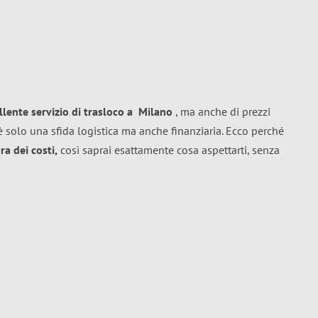
llente
servizio di trasloco
a
Milano
, ma anche di prezzi
 solo una sfida logistica ma anche finanziaria. Ecco perché
a dei costi,
così saprai esattamente cosa aspettarti, senza