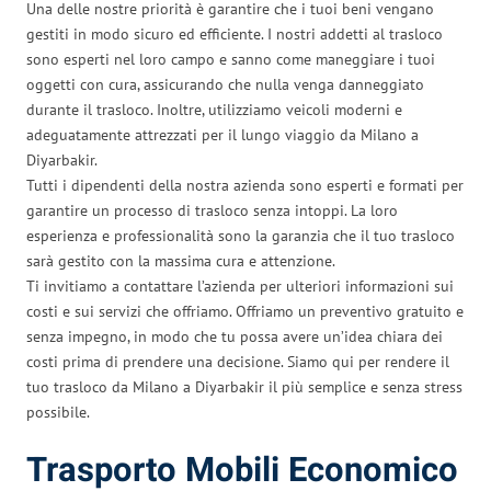
Una delle nostre priorità è garantire che i tuoi beni vengano
gestiti in modo sicuro ed efficiente. I nostri addetti al trasloco
sono esperti nel loro campo e sanno come maneggiare i tuoi
oggetti con cura, assicurando che nulla venga danneggiato
durante il trasloco. Inoltre, utilizziamo veicoli moderni e
adeguatamente attrezzati per il lungo viaggio da Milano a
Diyarbakir.
Tutti i dipendenti della nostra azienda sono esperti e formati per
garantire un processo di trasloco senza intoppi. La loro
esperienza e professionalità sono la garanzia che il tuo trasloco
sarà gestito con la massima cura e attenzione.
Ti invitiamo a contattare l’azienda per ulteriori informazioni sui
costi e sui servizi che offriamo. Offriamo un preventivo gratuito e
senza impegno, in modo che tu possa avere un’idea chiara dei
costi prima di prendere una decisione. Siamo qui per rendere il
tuo trasloco da Milano a Diyarbakir il più semplice e senza stress
possibile.
Trasporto Mobili Economico