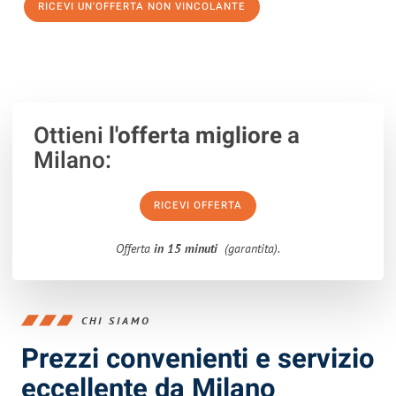
RICEVI UN'OFFERTA NON VINCOLANTE
100% non vincolante – Risposta garantita entro 15 minuti.
Ottieni
l'offerta migliore
a
Milano:
RICEVI OFFERTA
Offerta
in 15 minuti
(garantita).
CHI SIAMO
Prezzi convenienti e servizio
eccellente da Milano