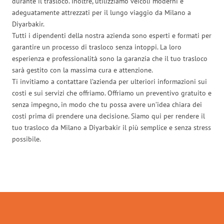
durante il trasloco. Inoltre, utilizziamo veicoli moderni e
adeguatamente attrezzati per il lungo viaggio da Milano a
Diyarbakir.
Tutti i dipendenti della nostra azienda sono esperti e formati per
garantire un processo di trasloco senza intoppi. La loro
esperienza e professionalità sono la garanzia che il tuo trasloco
sarà gestito con la massima cura e attenzione.
Ti invitiamo a contattare l’azienda per ulteriori informazioni sui
costi e sui servizi che offriamo. Offriamo un preventivo gratuito e
senza impegno, in modo che tu possa avere un’idea chiara dei
costi prima di prendere una decisione. Siamo qui per rendere il
tuo trasloco da Milano a Diyarbakir il più semplice e senza stress
possibile.
Traslochi Milano in numeri: