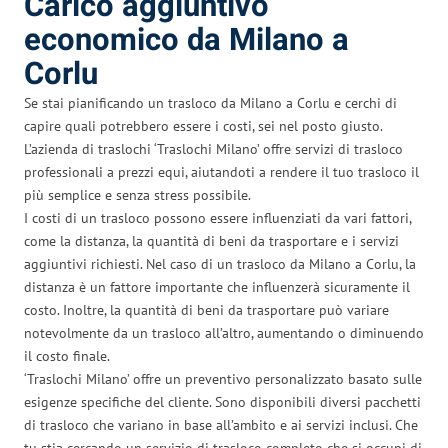
Carico aggiuntivo
economico da Milano a
Corlu
Se stai pianificando un trasloco da Milano a Corlu e cerchi di
capire quali potrebbero essere i costi, sei nel posto giusto.
L’azienda di traslochi ‘Traslochi Milano’ offre servizi di trasloco
professionali a prezzi equi, aiutandoti a rendere il tuo trasloco il
più semplice e senza stress possibile.
I costi di un trasloco possono essere influenziati da vari fattori,
come la distanza, la quantità di beni da trasportare e i servizi
aggiuntivi richiesti. Nel caso di un trasloco da Milano a Corlu, la
distanza è un fattore importante che influenzerà sicuramente il
costo. Inoltre, la quantità di beni da trasportare può variare
notevolmente da un trasloco all’altro, aumentando o diminuendo
il costo finale.
‘Traslochi Milano’ offre un preventivo personalizzato basato sulle
esigenze specifiche del cliente. Sono disponibili diversi pacchetti
di trasloco che variano in base all’ambito e ai servizi inclusi. Che
tu stia cercando un servizio di trasloco completo che si occupi di