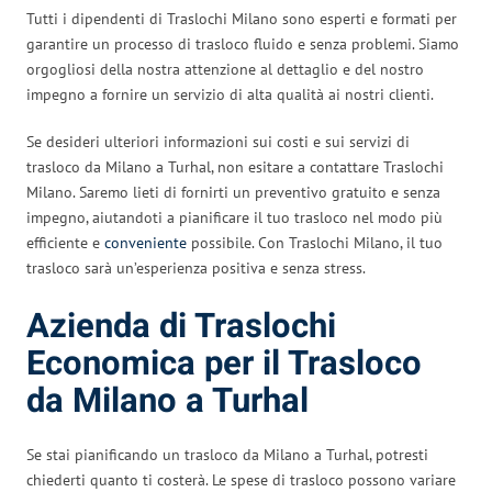
Tutti i dipendenti di Traslochi Milano sono esperti e formati per
garantire un processo di trasloco fluido e senza problemi. Siamo
orgogliosi della nostra attenzione al dettaglio e del nostro
impegno a fornire un servizio di alta qualità ai nostri clienti.
Se desideri ulteriori informazioni sui costi e sui servizi di
trasloco da Milano a Turhal, non esitare a contattare Traslochi
Milano. Saremo lieti di fornirti un preventivo gratuito e senza
impegno, aiutandoti a pianificare il tuo trasloco nel modo più
efficiente e
conveniente
possibile. Con Traslochi Milano, il tuo
trasloco sarà un’esperienza positiva e senza stress.
Azienda di Traslochi
Economica per il Trasloco
da Milano a Turhal
Se stai pianificando un trasloco da Milano a Turhal, potresti
chiederti quanto ti costerà. Le spese di trasloco possono variare