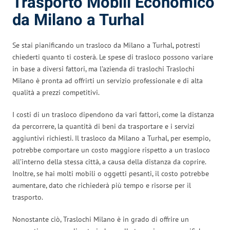
Trasporto Mobili Economico
da Milano a Turhal
Se stai pianificando un trasloco da Milano a Turhal, potresti
chiederti quanto ti costerà. Le spese di trasloco possono variare
in base a diversi fattori, ma l’azienda di traslochi Traslochi
Milano è pronta ad offrirti un servizio professionale e di alta
qualità a prezzi competitivi.
I costi di un trasloco dipendono da vari fattori, come la distanza
da percorrere, la quantità di beni da trasportare e i servizi
aggiuntivi richiesti. Il trasloco da Milano a Turhal, per esempio,
potrebbe comportare un costo maggiore rispetto a un trasloco
all’interno della stessa città, a causa della distanza da coprire.
Inoltre, se hai molti mobili o oggetti pesanti, il costo potrebbe
aumentare, dato che richiederà più tempo e risorse per il
trasporto.
Nonostante ciò, Traslochi Milano è in grado di offrire un