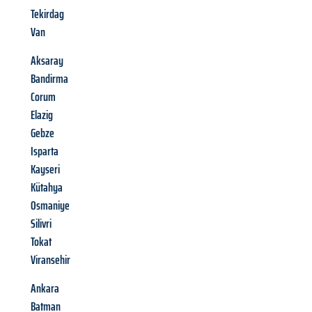
Tekirdag
Van
Aksaray
Bandirma
Corum
Elazig
Gebze
Isparta
Kayseri
Kütahya
Osmaniye
Silivri
Tokat
Viransehir
Ankara
Batman