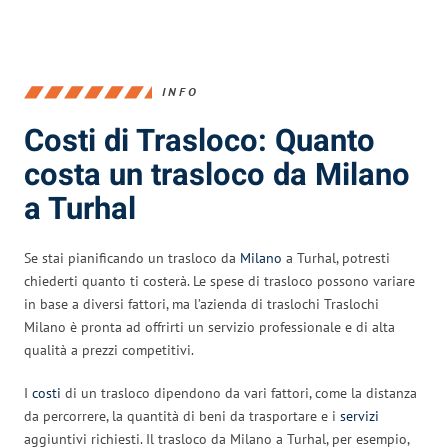
INFO
Costi di Trasloco: Quanto
costa un trasloco da Milano
a Turhal
Se stai pianificando un trasloco da
Milano
a Turhal, potresti
chiederti quanto ti costerà. Le spese di trasloco possono variare
in base a diversi fattori, ma l’azienda di traslochi Traslochi
Milano è pronta ad offrirti un servizio professionale e di alta
qualità a prezzi competitivi.
I
costi
di un trasloco dipendono da vari fattori, come la distanza
da percorrere, la quantità di beni da trasportare e i
servizi
aggiuntivi richiesti. Il trasloco da Milano a Turhal, per esempio,