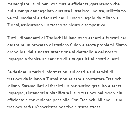
maneggiare i tuoi beni con cura e efficienza, garantendo che
nulla venga danneggiato durante il trasloco. Inoltre, utilizziamo
veicoli moderni e adeguati per il lungo viaggio da Milano a
Turhal, assicurando un trasporto sicuro e tempestivo.
Tutti i dipendenti di Traslochi Milano sono esperti e formati per
garantire un processo di trasloco fluido e senza problemi. Siamo
orgogliosi della nostra attenzione al dettaglio e del nostro
impegno a fornire un servizio di alta qualità ai nostri clienti.
Se desideri ulteriori informazioni sui costi e sui servizi di
trasloco da Milano a Turhal, non esitare a contattare Traslochi
Milano. Saremo lieti di fornirti un preventivo gratuito e senza
impegno, aiutandoti a pianificare il tuo trasloco nel modo più
efficiente e conveniente possibile. Con Traslochi Milano, il tuo
trasloco sarà un’esperienza positiva e senza stress.
Traslochi Milano in numeri: