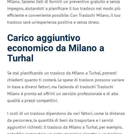
Milano. Saremo lieti di fornirti un preventivo gratuito e senza
impegno, aiutandoti a pianificare il tuo trasloco nel modo più
efficiente e conveniente possibile. Con Traslochi Milano, il tuo
trasloco sarà un’esperienza positiva e senza stress.
Carico aggiuntivo
economico da Milano a
Turhal
Se stai pianificando un trasloco da Milano a Turhal, potresti
chiederti quanto ti costerà. Le spese di trasloco possono variare
in base a diversi fattori, ma l’azienda di traslochi Traslochi
Milano è pronta ad offrirti un servizio professionale e di alta
qualità a prezzi competitivi.
I costi di un trasloco dipendono da vari fattori, come la distanza
da percorrere, la quantità di beni da trasportare e i servizi
aggiuntivi richiesti. Il trasloco da Milano a Turhal, per esempio,
potrebbe comportare un costo maggiore rispetto a un trasloco