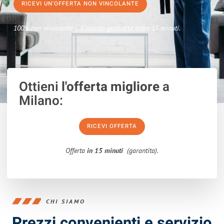
RICEVI UN'OFFERTA NON VINCOLANTE
100% non vincolante – Risposta garantita entro 15 minuti.
Ottieni
l'offerta migliore
a
Milano:
RICEVI OFFERTA
Offerta
in 15 minuti
(garantita).
CHI SIAMO
Prezzi convenienti e servizio