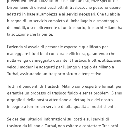
preventivo personalizzato in base alle tue esigenze specifiche.
Disponiamo di diversi pacchetti di trasloco, che possono essere
adattati in base all’ampiezza e ai servizi necessari. Che tu abbia
bisogno di un servizio completo di imballaggio e smontaggio
dei mobili, o semplicemente di un trasporto, Traslochi Milano ha
la soluzione che fa per te.
L’azienda si avvale di personale esperto e qualificato per
maneggiare i tuoi beni con cura e efficienza, garantendo che
nulla venga danneggiato durante il trasloco. Inoltre, utilizziamo
veicoli moderni e adeguati per il lungo viaggio da Milano a
Turhal, assicurando un trasporto sicuro e tempestivo.
Tutti i dipendenti di Traslochi Milano sono esperti e formati per
garantire un processo di trasloco fluido e senza problemi. Siamo
orgogliosi della nostra attenzione al dettaglio e del nostro
impegno a fornire un servizio di alta qualità ai nostri clienti.
Se desideri ulteriori informazioni sui costi e sui servizi di
trasloco da Milano a Turhal, non esitare a contattare Traslochi