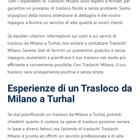
Tutti i dipendenti di Traslochi Milano sono esperti e formati per
garantire un processo di trasloco fluido e senza problemi. Siamo
orgogliosi della nostra attenzione al dettaglio e del nostro
impegno a fornire un servizio di alta qualità ai nostri clienti.
Se desideri ulteriori informazioni sui costi e sui servizi di
trasloco da Milano a Turhal, non esitare a contattare Traslochi
Milano. Saremo lieti di fornirti un preventivo gratuito e senza
impegno, aiutandoti a pianificare il tuo trasloco nel modo più
efficiente e conveniente possibile. Con Traslochi Milano, il tuo
trasloco sarà un’esperienza positiva e senza stress.
Esperienze di un Trasloco da
Milano a Turhal
Se stai pianificando un trasloco da Milano a Turhal, potresti
chiederti quanto ti costerà. Le spese di trasloco possono variare
in base a diversi fattori, ma l’azienda di traslochi Traslochi
Milano è pronta ad offrirti un servizio professionale e di alta