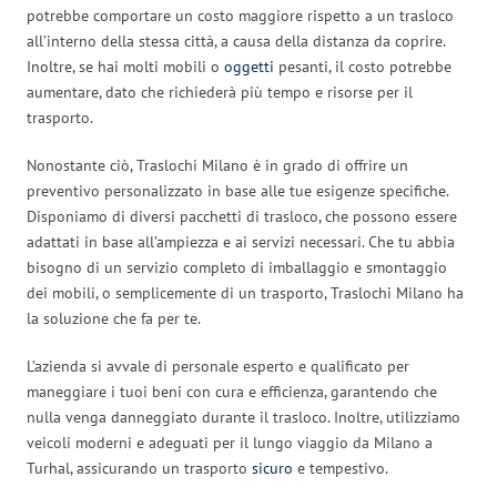
potrebbe comportare un costo maggiore rispetto a un trasloco
all’interno della stessa città, a causa della distanza da coprire.
Inoltre, se hai molti mobili o
oggetti
pesanti, il costo potrebbe
aumentare, dato che richiederà più tempo e risorse per il
trasporto.
Nonostante ciò, Traslochi Milano è in grado di offrire un
preventivo personalizzato in base alle tue esigenze specifiche.
Disponiamo di diversi pacchetti di trasloco, che possono essere
adattati in base all’ampiezza e ai servizi necessari. Che tu abbia
bisogno di un servizio completo di imballaggio e smontaggio
dei mobili, o semplicemente di un trasporto, Traslochi Milano ha
la soluzione che fa per te.
L’azienda si avvale di personale esperto e qualificato per
maneggiare i tuoi beni con cura e efficienza, garantendo che
nulla venga danneggiato durante il trasloco. Inoltre, utilizziamo
veicoli moderni e adeguati per il lungo viaggio da Milano a
Turhal, assicurando un trasporto
sicuro
e tempestivo.