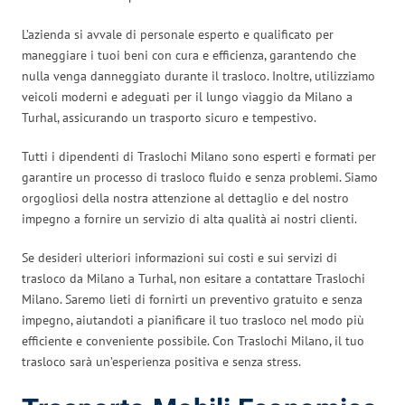
L’azienda si avvale di personale esperto e qualificato per
maneggiare i tuoi beni con cura e efficienza, garantendo che
nulla venga danneggiato durante il trasloco. Inoltre, utilizziamo
veicoli moderni e adeguati per il lungo viaggio da Milano a
Turhal, assicurando un trasporto sicuro e tempestivo.
Tutti i dipendenti di Traslochi Milano sono esperti e formati per
garantire un processo di trasloco fluido e senza problemi. Siamo
orgogliosi della nostra attenzione al dettaglio e del nostro
impegno a fornire un servizio di alta qualità ai nostri clienti.
Se desideri ulteriori informazioni sui costi e sui servizi di
trasloco da Milano a Turhal, non esitare a contattare Traslochi
Milano. Saremo lieti di fornirti un preventivo gratuito e senza
impegno, aiutandoti a pianificare il tuo trasloco nel modo più
efficiente e conveniente possibile. Con Traslochi Milano, il tuo
trasloco sarà un’esperienza positiva e senza stress.