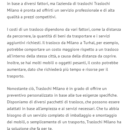
in base a diversi fattori, ma l’azienda di traslochi Traslochi
Milano è pronta ad offrirti un servizio professionale e di alta
qualità a prezzi competitivi.
I costi di un trasloco dipendono da vari fattori, come la distanza
da percorrere, la quantità di beni da trasportare e i servizi
aggiuntivi richiesti. Il trasloco da Milano a Turhal, per esempio,
potrebbe comportare un costo maggiore rispetto a un trasloco
all’interno della stessa città, a causa della distanza da coprire.
Inoltre, se hai molti mobili o oggetti pesanti, il costo potrebbe
aumentare, dato che richiederà più tempo e risorse per il
trasporto.
Nonostante ciò, Traslochi Milano è in grado di offrire un
preventivo personalizzato in base alle tue esigenze specifiche.
Disponiamo di diversi pacchetti di trasloco, che possono essere
adattati in base all’ampiezza e ai servizi necessari. Che tu abbia
bisogno di un servizio completo di imballaggio e smontaggio
dei mobili, o semplicemente di un trasporto, Traslochi Milano ha
la soluzione che fa per te.