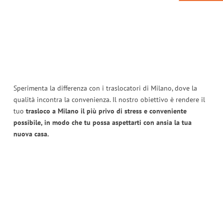
Sperimenta la differenza con i traslocatori di Milano, dove la
qualità incontra la convenienza. Il nostro obiettivo è rendere il
tuo
trasloco a Milano il più privo di stress e conveniente
possibile, in modo che tu possa aspettarti con ansia la tua
nuova casa.