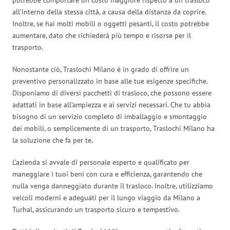
all’interno della stessa città, a causa della distanza da coprire.
Inoltre, se hai molti mobili o oggetti pesanti, il costo potrebbe
aumentare, dato che richiederà più tempo e risorse per il
trasporto.
Nonostante ciò, Traslochi Milano è in grado di offrire un
preventivo personalizzato in base alle tue esigenze specifiche.
Disponiamo di diversi pacchetti di trasloco, che possono essere
adattati in base all’ampiezza e ai servizi necessari. Che tu abbia
bisogno di un servizio completo di imballaggio e smontaggio
dei mobili, o semplicemente di un trasporto, Traslochi Milano ha
la soluzione che fa per te.
L’azienda si avvale di personale esperto e qualificato per
maneggiare i tuoi beni con cura e efficienza, garantendo che
nulla venga danneggiato durante il trasloco. Inoltre, utilizziamo
veicoli moderni e adeguati per il lungo viaggio da Milano a
Turhal, assicurando un trasporto sicuro e tempestivo.