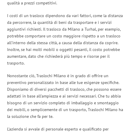
qualità a prezzi competitivi.
I costi di un trasloco dipendono da vari fattori, come la distanza
da percorrere, la quantità di beni da trasportare e i servizi
aggiuntivi richiesti. Il trasloco da Milano a Turhal, per esempio,
potrebbe comportare un costo maggiore rispetto a un trasloco
all’interno della stessa città, a causa della distanza da coprire.
Inoltre, se hai molti mobili o oggetti pesanti, il costo potrebbe
aumentare, dato che richiederà più tempo e risorse per il
trasporto.
Nonostante ciò, Traslochi Milano è in grado di offrire un
preventivo personalizzato in base alle tue esigenze specifiche.
Disponiamo di diversi pacchetti di trasloco, che possono essere
adattati in base all’ampiezza e ai servizi necessari. Che tu abbia
bisogno di un servizio completo di imballaggio e smontaggio
dei mobili, o semplicemente di un trasporto, Traslochi Milano ha
la soluzione che fa per te.
L’azienda si avvale di personale esperto e qualificato per