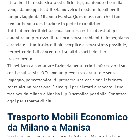
i tuoi beni in modo sicuro ed efficiente, garantendo che nulla
venga danneggiato. Utilizziamo veicoli moderni ideali per il
lungo viaggio da Milano a Manisa. Questo assicura che i tuoi
beni arrivino a destinazione in perfette condizioni.
Tutti i dipendenti dell’azienda sono esperti e addestrati per
garantire un processo di trasloco senza problemi. Ci impegniamo
a rendere il tuo trasloco il più semplice e senza stress possibile,
permettendoti di concentrarti su altri aspetti del tuo
trasferimento.
Ti invitiamo a contattare l’azienda per ulteriori informazioni sui
costi e sui servizi. Offriamo un preventivo gratuito e senza
impegno, permettendoti di prendere una decisione informata
senza alcuna pressione. Siamo qui per aiutarti a rendere il tuo
trasloco da Milano a Manisa il più semplice possibile. Contattaci
oggi per saperne di più.
Trasporto Mobili Economico
da Milano a Manisa
Se stai pianificando un trasloco da Milano a Manisa, ti starai