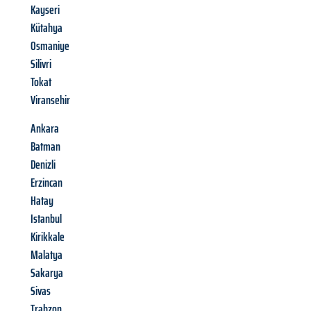
Kayseri
Kütahya
Osmaniye
Silivri
Tokat
Viransehir
Ankara
Batman
Denizli
Erzincan
Hatay
Istanbul
Kirikkale
Malatya
Sakarya
Sivas
Trabzon