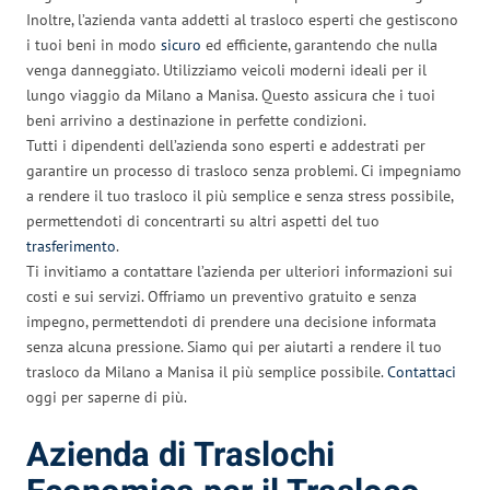
Inoltre, l’azienda vanta addetti al trasloco esperti che gestiscono
i tuoi beni in modo
sicuro
ed efficiente, garantendo che nulla
venga danneggiato. Utilizziamo veicoli moderni ideali per il
lungo viaggio da Milano a Manisa. Questo assicura che i tuoi
beni arrivino a destinazione in perfette condizioni.
Tutti i dipendenti dell’azienda sono esperti e addestrati per
garantire un processo di trasloco senza problemi. Ci impegniamo
a rendere il tuo trasloco il più semplice e senza stress possibile,
permettendoti di concentrarti su altri aspetti del tuo
trasferimento
.
Ti invitiamo a contattare l’azienda per ulteriori informazioni sui
costi e sui servizi. Offriamo un preventivo gratuito e senza
impegno, permettendoti di prendere una decisione informata
senza alcuna pressione. Siamo qui per aiutarti a rendere il tuo
trasloco da Milano a Manisa il più semplice possibile.
Contattaci
oggi per saperne di più.
Azienda di Traslochi