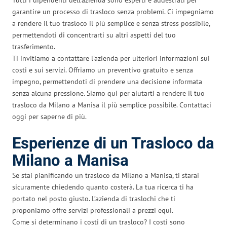
garantire un processo di trasloco senza problemi. Ci impegniamo
a rendere il tuo trasloco il più semplice e senza stress possibile,
permettendoti di concentrarti su altri aspetti del tuo
trasferimento.
Ti invitiamo a contattare l’azienda per ulteriori informazioni sui
costi e sui servizi. Offriamo un preventivo gratuito e senza
impegno, permettendoti di prendere una decisione informata
senza alcuna pressione. Siamo qui per aiutarti a rendere il tuo
trasloco da Milano a Manisa il più semplice possibile. Contattaci
oggi per saperne di più.
Esperienze di un Trasloco da
Milano a Manisa
Se stai pianificando un trasloco da Milano a Manisa, ti starai
sicuramente chiedendo quanto costerà. La tua ricerca ti ha
portato nel posto giusto. L’azienda di traslochi che ti
proponiamo offre servizi professionali a prezzi equi.
Come si determinano i costi di un trasloco? I costi sono