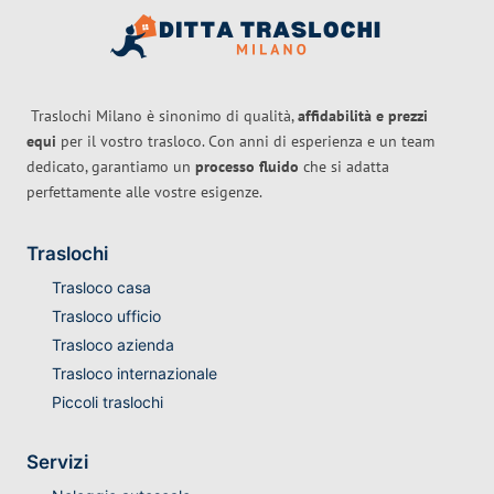
Traslochi Milano è sinonimo di qualità,
affidabilità e prezzi
equi
per il vostro trasloco. Con anni di esperienza e un team
dedicato, garantiamo un
processo fluido
che si adatta
perfettamente alle vostre esigenze.
Traslochi
Trasloco casa
Trasloco ufficio
Trasloco azienda
Trasloco internazionale
Piccoli traslochi
Servizi