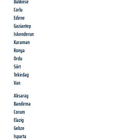
Balikesir
Corlu
Edirne
Gaziantep
Iskenderun
Karaman
Konya
Ordu
Siirt
Tekirdag
Van
Aksaray
Bandirma
Corum
Elazig
Gebze
Isparta