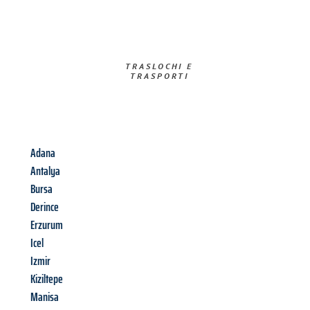
TRASLOCHI E
TRASPORTI​
Adana
Antalya
Bursa
Derince
Erzurum
Icel
Izmir
Kiziltepe
Manisa