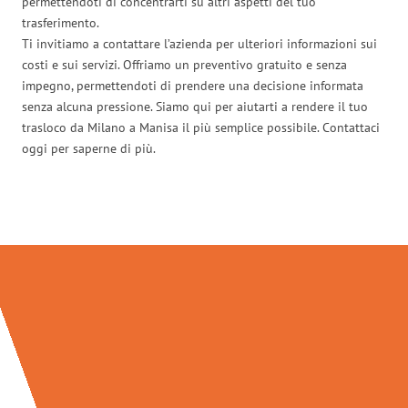
permettendoti di concentrarti su altri aspetti del tuo
trasferimento.
Ti invitiamo a contattare l’azienda per ulteriori informazioni sui
costi e sui servizi. Offriamo un preventivo gratuito e senza
impegno, permettendoti di prendere una decisione informata
senza alcuna pressione. Siamo qui per aiutarti a rendere il tuo
trasloco da Milano a Manisa il più semplice possibile. Contattaci
oggi per saperne di più.
Traslochi Milano in numeri: