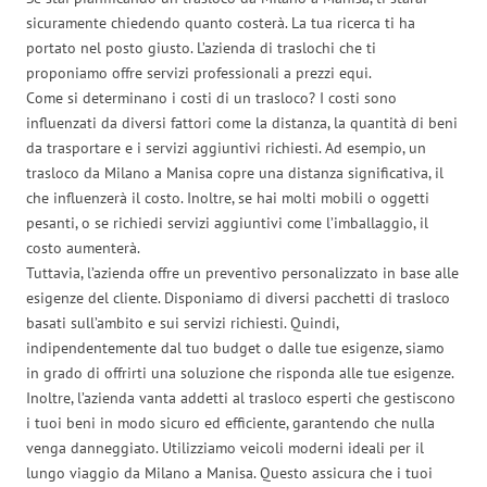
sicuramente chiedendo quanto costerà. La tua ricerca ti ha
portato nel posto giusto. L’azienda di traslochi che ti
proponiamo offre servizi professionali a prezzi equi.
Come si determinano i costi di un trasloco? I costi sono
influenzati da diversi fattori come la distanza, la quantità di beni
da trasportare e i servizi aggiuntivi richiesti. Ad esempio, un
trasloco da Milano a Manisa copre una distanza significativa, il
che influenzerà il costo. Inoltre, se hai molti mobili o oggetti
pesanti, o se richiedi servizi aggiuntivi come l’imballaggio, il
costo aumenterà.
Tuttavia, l’azienda offre un preventivo personalizzato in base alle
esigenze del cliente. Disponiamo di diversi pacchetti di trasloco
basati sull’ambito e sui servizi richiesti. Quindi,
indipendentemente dal tuo budget o dalle tue esigenze, siamo
in grado di offrirti una soluzione che risponda alle tue esigenze.
Inoltre, l’azienda vanta addetti al trasloco esperti che gestiscono
i tuoi beni in modo sicuro ed efficiente, garantendo che nulla
venga danneggiato. Utilizziamo veicoli moderni ideali per il
lungo viaggio da Milano a Manisa. Questo assicura che i tuoi