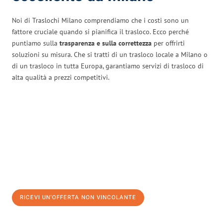
Noi di Traslochi Milano comprendiamo che i costi sono un
fattore cruciale quando si pianifica il trasloco. Ecco perché
puntiamo sulla
trasparenza e sulla correttezza
per offrirti
soluzioni su misura. Che si tratti di un trasloco locale a Milano o
di un trasloco in tutta Europa, garantiamo servizi di trasloco di
alta qualità a prezzi competitivi.
RICEVI UN'OFFERTA NON VINCOLANTE