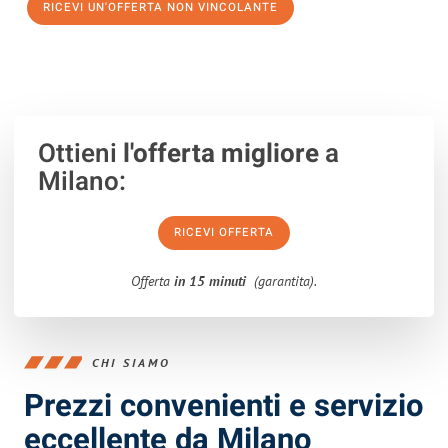
RICEVI UN'OFFERTA NON VINCOLANTE
100% non vincolante – Risposta garantita entro 15 minuti.
Ottieni
l'offerta migliore
a
Milano:
RICEVI OFFERTA
Offerta
in 15 minuti
(garantita).
CHI SIAMO
Prezzi convenienti e servizio
eccellente da Milano